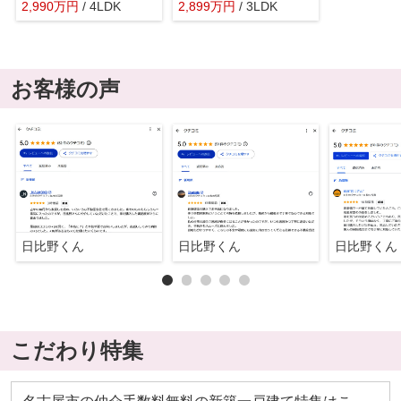
2,990
万
円
/ 4LDK
2,899
万
円
/ 3LDK
お客様の声
日比野くん
日比野くん
日比野くん
こだわり特集