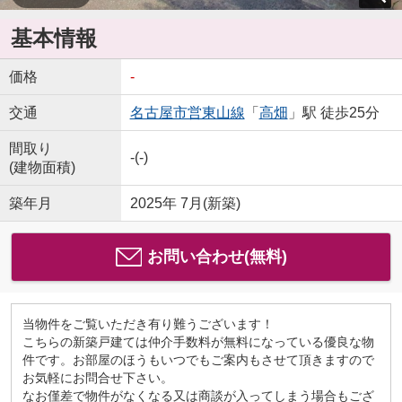
基本情報
価格
-
交通
名古屋市営東山線
「
高畑
」駅 徒歩25分
間取り
-(-)
(建物面積)
築年月
2025年 7月(新築)
お問い合わせ(無料)
当物件をご覧いただき有り難うございます！
こちらの新築戸建ては仲介手数料が無料になっている優良な物
件です。お部屋のほうもいつでもご案内もさせて頂きますので
お気軽にお問合せ下さい。
なお僅差で物件がなくなる又は商談が入ってしまう場合もござ