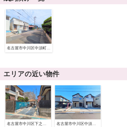
名古屋市中川区中須町字辻ノ上150-42『仲介料無料』新築戸建て
エリアの近い物件
名古屋市中川区下之一色町字宮分168『仲介料無料』新築戸建て
名古屋市中川区中須町字辻ノ上150-27『仲介料無料』新築戸建て