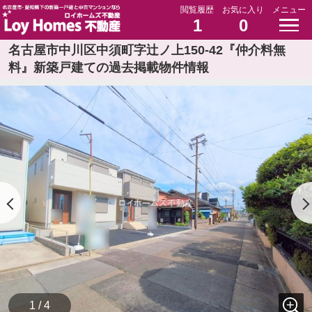
閲覧履歴
お気に入り
メニュー
1
0
名古屋市中川区中須町字辻ノ上150-42『仲介料無
料』新築戸建ての過去掲載物件情報
1 / 4