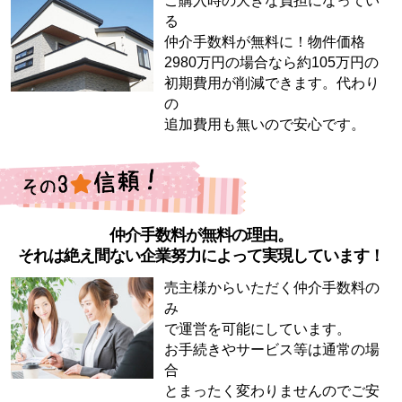
ご購入時の大きな負担になってい
る
仲介手数料が無料に！物件価格
2980万円の場合なら約105万円の
初期費用が削減できます。代わり
の
追加費用も無いので安心です。
仲介手数料が無料の理由。
それは絶え間ない企業努力によって実現しています！
売主様からいただく仲介手数料の
み
で運営を可能にしています。
お手続きやサービス等は通常の場
合
とまったく変わりませんのでご安