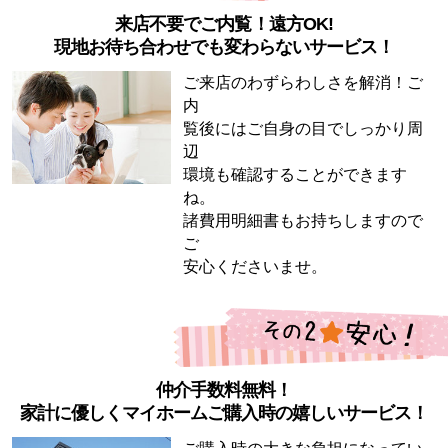
来店不要でご内覧！遠方OK!
現地お待ち合わせでも変わらないサービス！
ご来店のわずらわしさを解消！ご
内
覧後にはご自身の目でしっかり周
辺
環境も確認することができます
ね。
諸費用明細書もお持ちしますので
ご
安心くださいませ。
仲介手数料無料！
家計に優しくマイホームご購入時の嬉しいサービス！