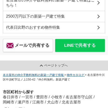
名古屋市の仲介手数料無料の新築一戸建て特集はこ
ちら！
2500万円以下の新築一戸建て特集
代表日比野のおすすめ物件特集
メールで共有する
LINEで共有する
ページトップへ
名古屋市の仲介手数料無料の新築一戸建て情報
>
物件カタログ
>
名古屋市中川
区中須町字辻ノ上150-42『仲介料無料』新築戸建て
市区町村から探す
春日井市
/
一宮市
/
豊田市
/
小牧市
/
名古屋市守山区
/
岡崎市
/
瀬戸市
/
江南市
/
犬山市
/
北名古屋市