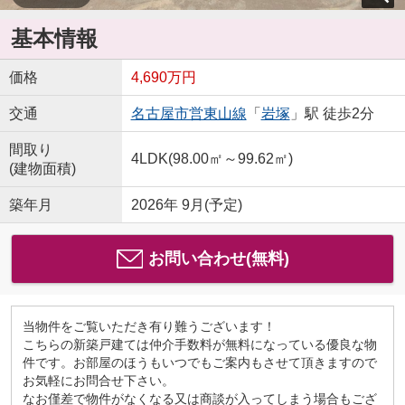
基本情報
価格
4,690万円
交通
名古屋市営東山線
「
岩塚
」駅 徒歩2分
間取り
4LDK(98.00㎡～99.62㎡)
(建物面積)
築年月
2026年 9月(予定)
お問い合わせ(無料)
当物件をご覧いただき有り難うございます！
こちらの新築戸建ては仲介手数料が無料になっている優良な物
件です。お部屋のほうもいつでもご案内もさせて頂きますので
お気軽にお問合せ下さい。
なお僅差で物件がなくなる又は商談が入ってしまう場合もござ