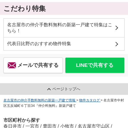
こだわり特集
名古屋市の仲介手数料無料の新築一戸建て特集はこ
ちら！
代表日比野のおすすめ物件特集
メールで共有する
LINEで共有する
ページトップへ
名古屋市の仲介手数料無料の新築一戸建て情報
>
物件カタログ
>
名古屋市中村
区五反城町６丁目34『仲介料無料』新築戸建て
市区町村から探す
春日井市
/
一宮市
/
豊田市
/
小牧市
/
名古屋市守山区
/