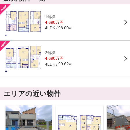
1号棟
4,690万円
98.00㎡
4LDK
2号棟
4,690万円
99.62㎡
4LDK
エリアの近い物件