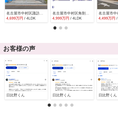
名古屋市中村区諏訪町２丁目5『仲介料無料』新築戸建て
名古屋市中村区角割町４丁目24-7『仲介料無料』新築戸建て
4,699
万
円
/ 4LDK
4,999
万
円
/ 4LDK
4,499
万
円
お客様の声
日比野くん
日比野くん
日比野くん