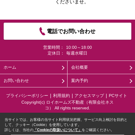
くださいませ。
電話でお問い合わせ
営業時間：
10:00～18:00
定休日：
毎週水曜日
ホーム
会社概要
お問い合わせ
案内予約
プライバシーポリシー
利用規約
アクセスマップ
PCサイト
Copyright(c) ロイホームズ不動産（有限会社ネス
コ） All rights reserved.
当サイトでは、お客様の当サイト利用状況把握、サービス向上検討を目的と
して、クッキー（Cookie）を使用しています。
詳しくは、当社の
「Cookieの取扱いについて」
をご確認ください。