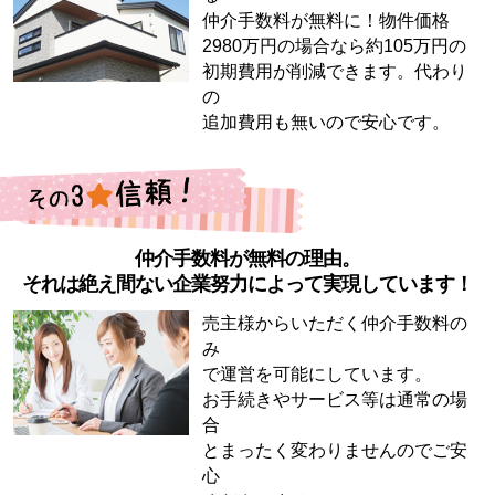
仲介手数料が無料に！物件価格
2980万円の場合なら約105万円の
初期費用が削減できます。代わり
の
追加費用も無いので安心です。
仲介手数料が無料の理由。
それは絶え間ない企業努力によって実現しています！
売主様からいただく仲介手数料の
み
で運営を可能にしています。
お手続きやサービス等は通常の場
合
とまったく変わりませんのでご安
心