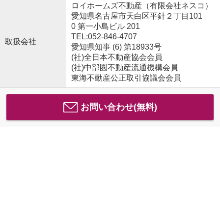
ロイホームズ不動産（有限会社ネスコ）
愛知県名古屋市天白区平針２丁目101
0 第一小島ビル 201
TEL:052-846-4707
取扱会社
愛知県知事 (6) 第18933号
(社)全日本不動産協会会員
(社)中部圏不動産流通機構会員
東海不動産公正取引協議会会員
お問い合わせ(無料)