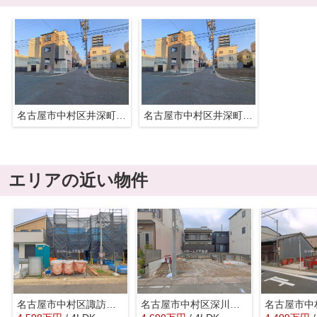
名古屋市中村区井深町4-16『仲介料無料』新築戸建て
名古屋市中村区井深町4-16『仲介料無料』新築戸建て
エリアの近い物件
名古屋市中村区諏訪町２丁目84『仲介料無料』新築戸建て
名古屋市中村区深川町３丁目27-2『仲介料無料』新築戸建て