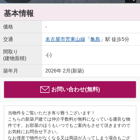
基本情報
価格
-
交通
名古屋市営東山線
「
亀島
」駅 徒歩5分
間取り
-(-)
(建物面積)
築年月
2026年 2月(新築)
お問い合わせ(無料)
当物件をご覧いただき有り難うございます！
こちらの新築戸建ては仲介手数料が無料になっている優良な物
件です。お部屋のほうもいつでもご案内もさせて頂きますので
お気軽にお問合せ下さい。
なお僅差で物件がなくなる又は商談が入ってしまう場合もござ