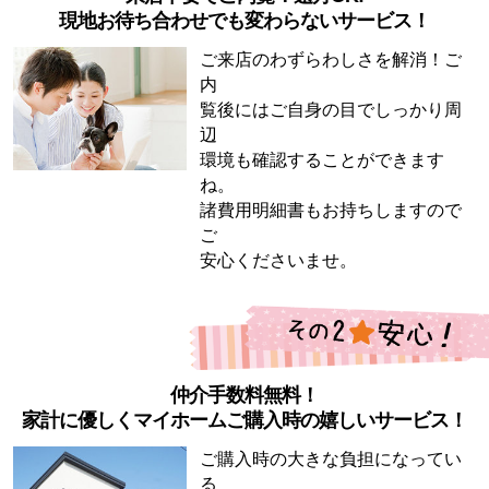
現地お待ち合わせでも変わらないサービス！
ご来店のわずらわしさを解消！ご
内
覧後にはご自身の目でしっかり周
辺
環境も確認することができます
ね。
諸費用明細書もお持ちしますので
ご
安心くださいませ。
仲介手数料無料！
家計に優しくマイホームご購入時の嬉しいサービス！
ご購入時の大きな負担になってい
る