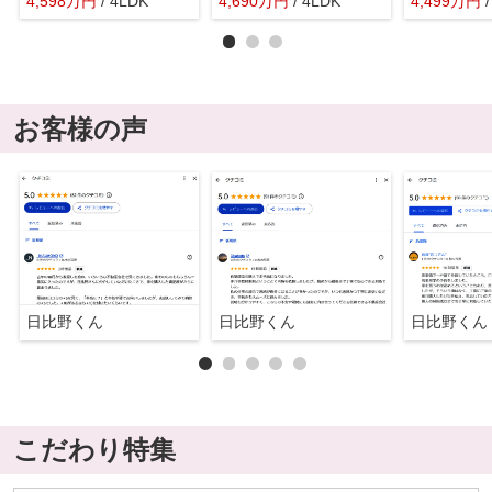
4,598
万
円
/ 4LDK
4,690
万
円
/ 4LDK
4,499
万
円
お客様の声
日比野くん
日比野くん
日比野くん
こだわり特集