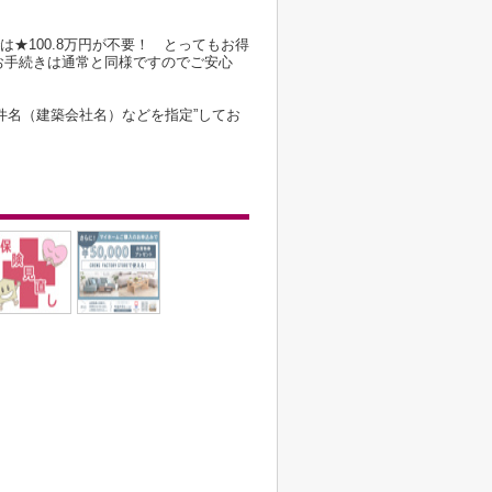
は★100.8万円が不要！ とってもお得
お手続きは通常と同様ですのでご安心
件名（建築会社名）などを指定”してお