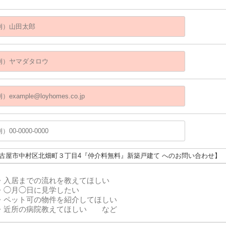
名古屋市中村区北畑町３丁目4『仲介料無料』新築戸建て へのお問い合わせ】