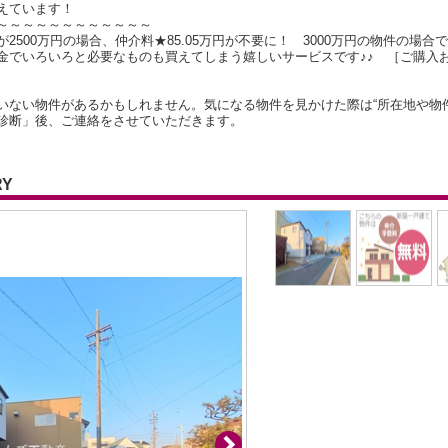
えています！
～～～～～～～～～～～～
500万円の場合、仲介料★85.05万円が不要に！ 3000万円の物件の場合で
金でいろいろと必要なものも買えてしまう嬉しいサービスです♪♪ ［ご購入
いない物件があるかもしれません。気になる物件を見かけた際は“所在地や物
診断」後、ご連絡をさせていただきます。
RY