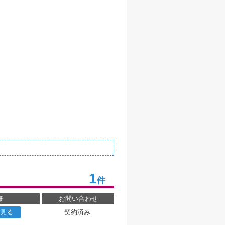
1
件
細
お問い合わせ
見る
契約済み