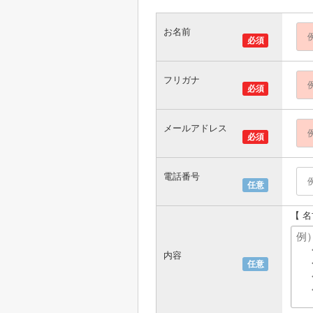
お名前
必須
フリガナ
必須
メールアドレス
必須
電話番号
任意
【 
内容
任意