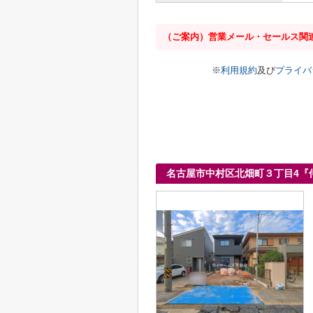
（ご案内）営業メール・セールス関
※
利用規約
及び
プライバ
名古屋市中村区北畑町３丁目4『