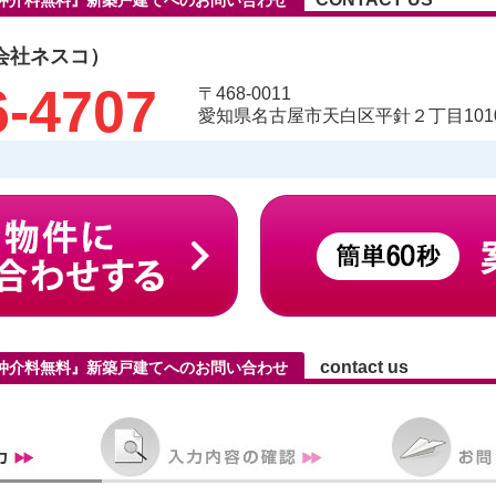
仲介料無料』新築戸建てへのお問い合わせ
会社ネスコ）
6-4707
〒468-0011
愛知県名古屋市天白区平針２丁目1010
contact us
仲介料無料』新築戸建てへのお問い合わせ