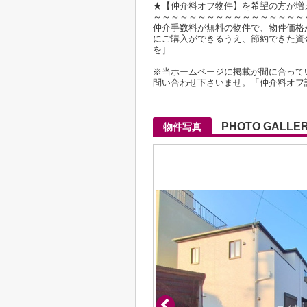
★【仲介料オフ物件】を希望の方が増
～～～～～～～～～～～～～～～～～
仲介手数料が無料の物件で、物件価格が2
にご購入ができるうえ、節約できた資
を］
※当ホームページに掲載が間に合って
問い合わせ下さいませ。「仲介料オフ
PHOTO GALLE
物件写真