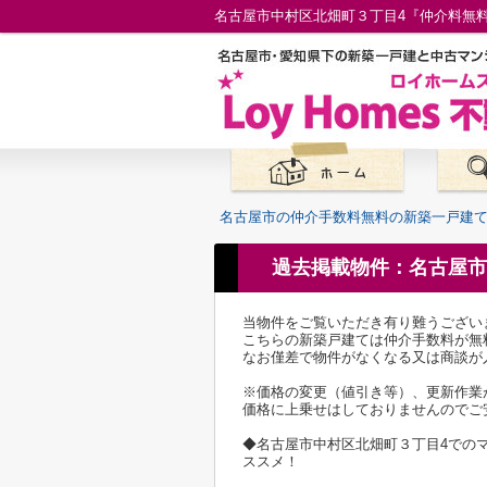
名古屋市の仲介手数料無料の新築一戸建
過去掲載物件：名古屋市
当物件をご覧いただき有り難うござい
こちらの新築戸建ては仲介手数料が無
なお僅差で物件がなくなる又は商談が
※価格の変更（値引き等）、更新作業
価格に上乗せはしておりませんのでご
◆名古屋市中村区北畑町３丁目4での
ススメ！