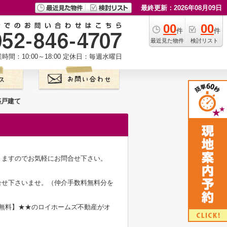
最終更新：2026年08月09日
00
00
件
件
最近見た物件
検討リスト
時間：10:00～18:00
定休日：毎週水曜日
築戸建て
きますのでお気軽にお問合せ下さい。
合せ下さいませ。（仲介手数料無料分を
無料】★★のロイホームズ不動産がオ