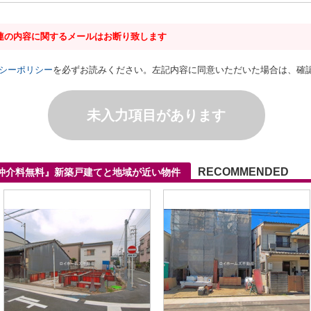
連の内容に関するメールはお断り致します
シーポリシー
を必ずお読みください。左記内容に同意いただいた場合は、確
未入力項目があります
RECOMMENDED
仲介料無料』新築戸建てと地域が近い物件