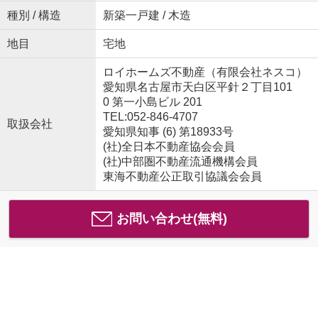
種別 / 構造
新築一戸建 / 木造
地目
宅地
ロイホームズ不動産（有限会社ネスコ）
愛知県名古屋市天白区平針２丁目101
0 第一小島ビル 201
TEL:052-846-4707
取扱会社
愛知県知事 (6) 第18933号
(社)全日本不動産協会会員
(社)中部圏不動産流通機構会員
東海不動産公正取引協議会会員
お問い合わせ(無料)