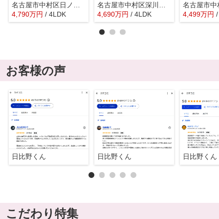
名古屋市中村区日ノ宮町４丁目78-1『仲介料無料』新築戸建て
名古屋市中村区深川町３丁目27-2『仲介料無料』新築戸建て
4,790
万
円
/ 4LDK
4,690
万
円
/ 4LDK
4,499
万
円
お客様の声
日比野くん
日比野くん
日比野くん
こだわり特集