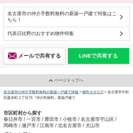
名古屋市の仲介手数料無料の新築一戸建て特集はこ
ちら！
代表日比野のおすすめ物件特集
メールで共有する
LINEで共有する
ページトップへ
名古屋市の仲介手数料無料の新築一戸建て情報
>
物件カタログ
>
名古屋市中村
区森末町３丁目76『仲介料無料』新築戸建て
市区町村から探す
春日井市
/
一宮市
/
豊田市
/
小牧市
/
名古屋市守山区
/
岡崎市
/
瀬戸市
/
江南市
/
北名古屋市
/
犬山市