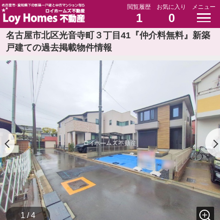
閲覧履歴
お気に入り
メニュー
1
0
名古屋市北区光音寺町３丁目41『仲介料無料』新築
戸建ての過去掲載物件情報
1 / 4