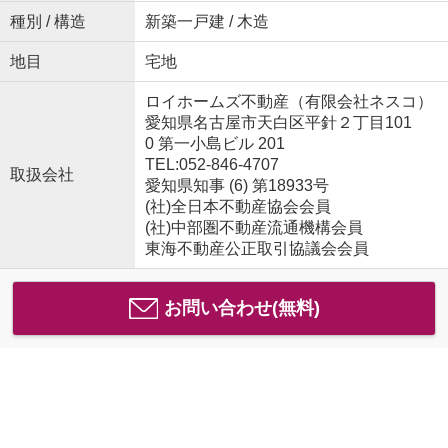
種別 / 構造
新築一戸建 / 木造
地目
宅地
ロイホームズ不動産（有限会社ネスコ）
愛知県名古屋市天白区平針２丁目101
0 第一小島ビル 201
TEL:052-846-4707
取扱会社
愛知県知事 (6) 第18933号
(社)全日本不動産協会会員
(社)中部圏不動産流通機構会員
東海不動産公正取引協議会会員
お問い合わせ(無料)