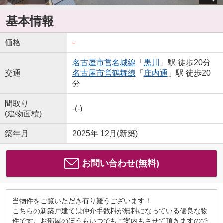
基本情報
価格
-
名古屋市営名城線
「
黒川
」駅 徒歩20分
交通
名古屋市営鶴舞線
「
庄内通
」駅 徒歩20
分
間取り
-(-)
(建物面積)
築年月
2025年 12月(新築)
お問い合わせ(無料)
当物件をご覧いただき有り難うございます！
こちらの新築戸建ては仲介手数料が無料になっている優良な物
件です。お部屋のほうもいつでもご案内もさせて頂きますので