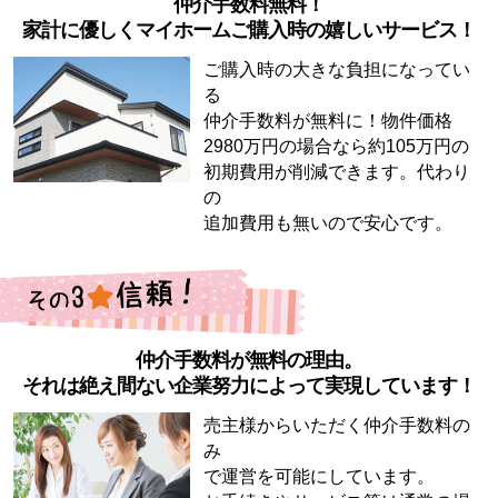
仲介手数料無料！
家計に優しくマイホームご購入時の嬉しいサービス！
ご購入時の大きな負担になってい
る
仲介手数料が無料に！物件価格
2980万円の場合なら約105万円の
初期費用が削減できます。代わり
の
追加費用も無いので安心です。
仲介手数料が無料の理由。
それは絶え間ない企業努力によって実現しています！
売主様からいただく仲介手数料の
み
で運営を可能にしています。