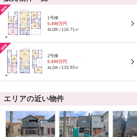
1号棟
5,499万円
116.71㎡
4LDK
2号棟
5,499万円
115.93㎡
4LDK
エリアの近い物件