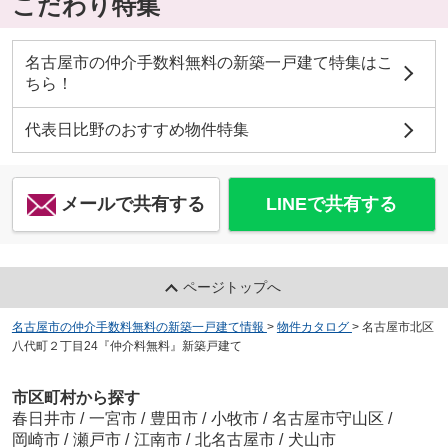
こだわり特集
名古屋市の仲介手数料無料の新築一戸建て特集はこ
ちら！
代表日比野のおすすめ物件特集
メールで共有する
LINEで共有する
ページトップへ
名古屋市の仲介手数料無料の新築一戸建て情報
>
物件カタログ
>
名古屋市北区
八代町２丁目24『仲介料無料』新築戸建て
市区町村から探す
春日井市
/
一宮市
/
豊田市
/
小牧市
/
名古屋市守山区
/
岡崎市
/
瀬戸市
/
江南市
/
北名古屋市
/
犬山市