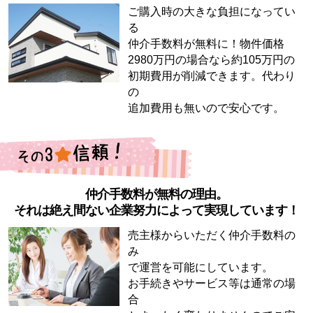
ご購入時の大きな負担になってい
る
仲介手数料が無料に！物件価格
2980万円の場合なら約105万円の
初期費用が削減できます。代わり
の
追加費用も無いので安心です。
仲介手数料が無料の理由。
それは絶え間ない企業努力によって実現しています！
売主様からいただく仲介手数料の
み
で運営を可能にしています。
お手続きやサービス等は通常の場
合