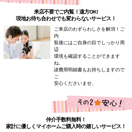
来店不要でご内覧！遠方OK!
現地お待ち合わせでも変わらないサービス！
ご来店のわずらわしさを解消！ご
内
覧後にはご自身の目でしっかり周
辺
環境も確認することができます
ね。
諸費用明細書もお持ちしますので
ご
安心くださいませ。
仲介手数料無料！
家計に優しくマイホームご購入時の嬉しいサービス！