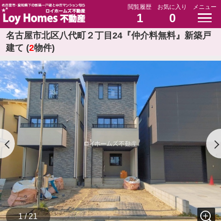
閲覧履歴
お気に入り
メニュー
1
0
名古屋市北区八代町２丁目24『仲介料無料』新築戸
建て (
2
物件)
1 / 21