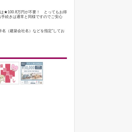
は★100.8万円が不要！ とってもお得
お手続きは通常と同様ですのでご安心
件名（建築会社名）などを指定”してお