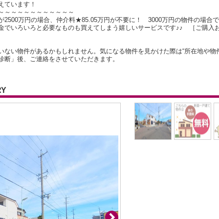
えています！
～～～～～～～～～～～～
500万円の場合、仲介料★85.05万円が不要に！ 3000万円の物件の場合で
金でいろいろと必要なものも買えてしまう嬉しいサービスです♪♪ ［ご購入
いない物件があるかもしれません。気になる物件を見かけた際は“所在地や物
診断」後、ご連絡をさせていただきます。
RY