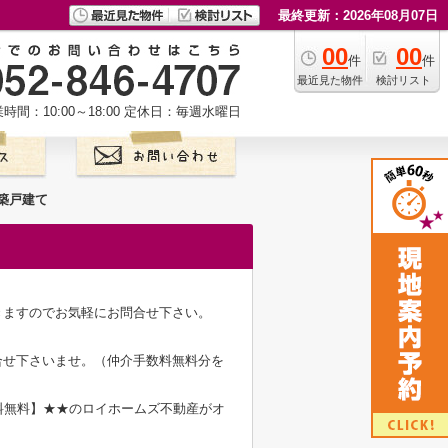
最終更新：2026年08月07日
00
00
件
件
最近見た物件
検討リスト
時間：10:00～18:00
定休日：毎週水曜日
築戸建て
きますのでお気軽にお問合せ下さい。
合せ下さいませ。（仲介手数料無料分を
料無料】★★のロイホームズ不動産がオ