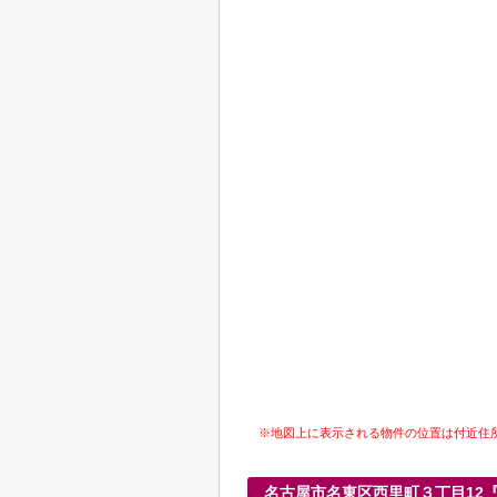
※地図上に表示される物件の位置は付近住
名古屋市名東区西里町３丁目12