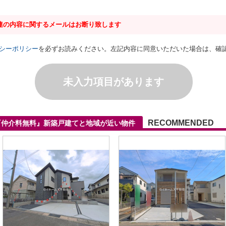
連の内容に関するメールはお断り致します
シーポリシー
を必ずお読みください。左記内容に同意いただいた場合は、確
未入力項目があります
RECOMMENDED
『仲介料無料』新築戸建てと地域が近い物件