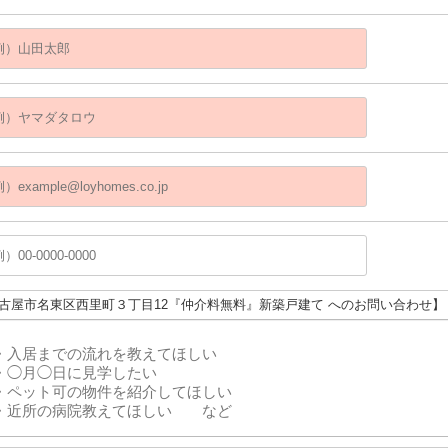
名古屋市名東区西里町３丁目12『仲介料無料』新築戸建て へのお問い合わせ】