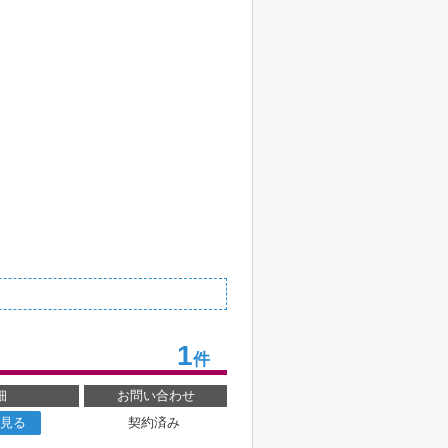
1
件
細
お問い合わせ
見る
契約済み