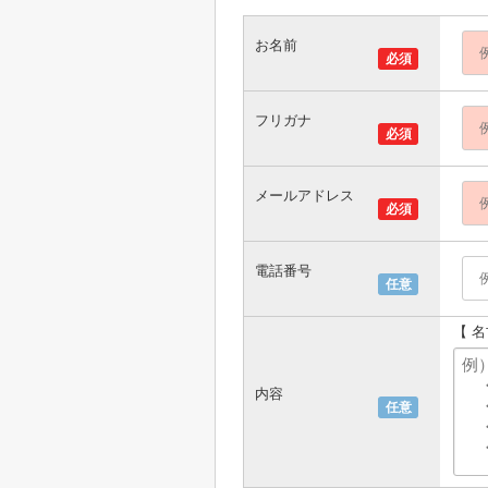
お名前
必須
フリガナ
必須
メールアドレス
必須
電話番号
任意
【 
内容
任意