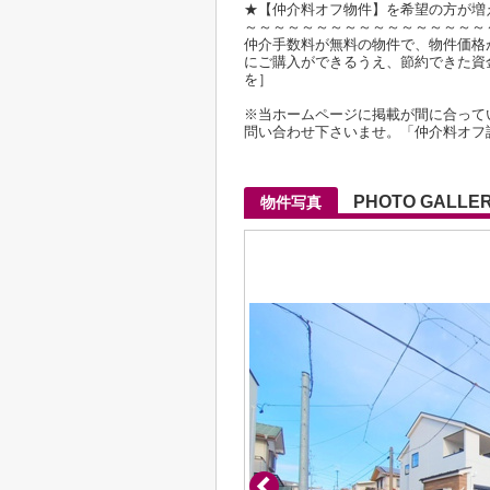
★【仲介料オフ物件】を希望の方が増
～～～～～～～～～～～～～～～～～
仲介手数料が無料の物件で、物件価格が2
にご購入ができるうえ、節約できた資
を］
※当ホームページに掲載が間に合って
問い合わせ下さいませ。「仲介料オフ
PHOTO GALLE
物件写真