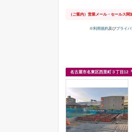
（ご案内）営業メール・セールス関
※
利用規約
及び
プライバ
名古屋市名東区西里町３丁目12