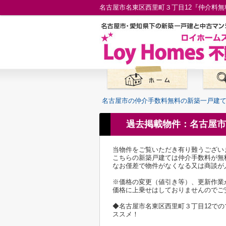
名古屋市の仲介手数料無料の新築一戸建
過去掲載物件：名古屋市
当物件をご覧いただき有り難うござい
こちらの新築戸建ては仲介手数料が無
なお僅差で物件がなくなる又は商談が
※価格の変更（値引き等）、更新作業
価格に上乗せはしておりませんのでご
◆名古屋市名東区西里町３丁目12で
ススメ！