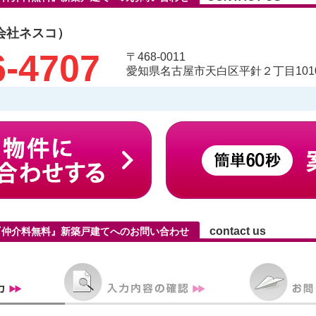
会社ネスコ）
6-4707
〒468-0011
愛知県名古屋市天白区平針２丁目1010
contact us
『仲介料無料』新築戸建てへのお問い合わせ