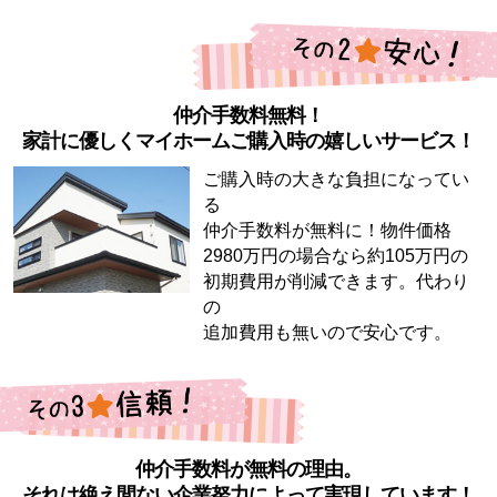
仲介手数料無料！
家計に優しくマイホームご購入時の嬉しいサービス！
ご購入時の大きな負担になってい
る
仲介手数料が無料に！物件価格
2980万円の場合なら約105万円の
初期費用が削減できます。代わり
の
追加費用も無いので安心です。
仲介手数料が無料の理由。
それは絶え間ない企業努力によって実現しています！