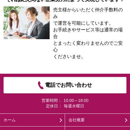
売主様からいただく仲介手数料の
み
で運営を可能にしています。
お手続きやサービス等は通常の場
合
とまったく変わりませんのでご安
心
くださいませ。
電話でお問い合わせ
営業時間：
10:00～18:00
定休日：
毎週水曜日
ホーム
会社概要