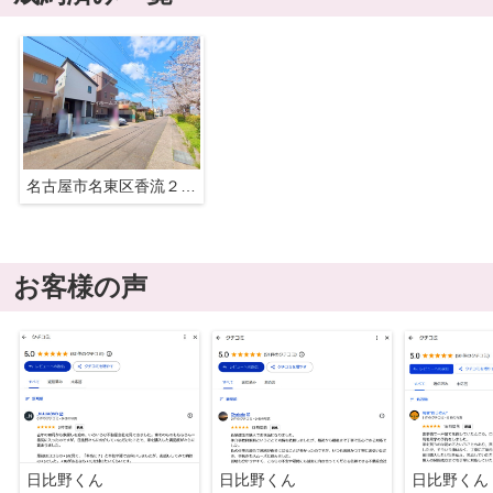
名古屋市名東区香流２丁目505-3『仲介料無料』新築戸建て
お客様の声
日比野くん
日比野くん
日比野くん