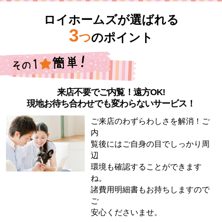
ロイホームズが選ばれる
3
つ
のポイント
来店不要でご内覧！遠方OK!
現地お待ち合わせでも変わらないサービス！
ご来店のわずらわしさを解消！ご
内
覧後にはご自身の目でしっかり周
辺
環境も確認することができます
ね。
諸費用明細書もお持ちしますので
ご
安心くださいませ。