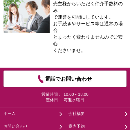
売主様からいただく仲介手数料の
み
で運営を可能にしています。
お手続きやサービス等は通常の場
合
とまったく変わりませんのでご安
心
くださいませ。
電話でお問い合わせ
営業時間：
10:00～18:00
定休日：
毎週水曜日
ホーム
会社概要
お問い合わせ
案内予約