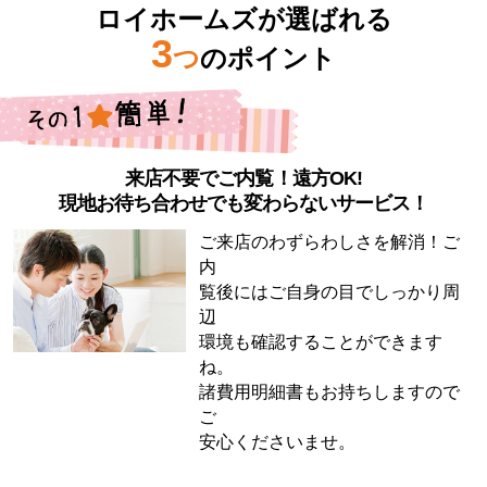
ロイホームズが選ばれる
3
つ
のポイント
来店不要でご内覧！遠方OK!
現地お待ち合わせでも変わらないサービス！
ご来店のわずらわしさを解消！ご
内
覧後にはご自身の目でしっかり周
辺
環境も確認することができます
ね。
諸費用明細書もお持ちしますので
ご
安心くださいませ。