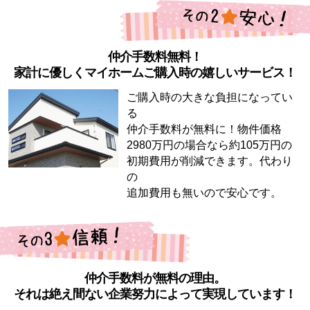
仲介手数料無料！
家計に優しくマイホームご購入時の嬉しいサービス！
ご購入時の大きな負担になってい
る
仲介手数料が無料に！物件価格
2980万円の場合なら約105万円の
初期費用が削減できます。代わり
の
追加費用も無いので安心です。
仲介手数料が無料の理由。
それは絶え間ない企業努力によって実現しています！