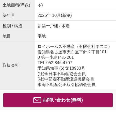
土地面積(坪数)
-(-)
築年月
2025年 10月(新築)
種別 / 構造
新築一戸建 / 木造
地目
宅地
ロイホームズ不動産（有限会社ネスコ）
愛知県名古屋市天白区平針２丁目101
0 第一小島ビル 201
TEL:052-846-4707
取扱会社
愛知県知事 (6) 第18933号
(社)全日本不動産協会会員
(社)中部圏不動産流通機構会員
東海不動産公正取引協議会会員
お問い合わせ(無料)