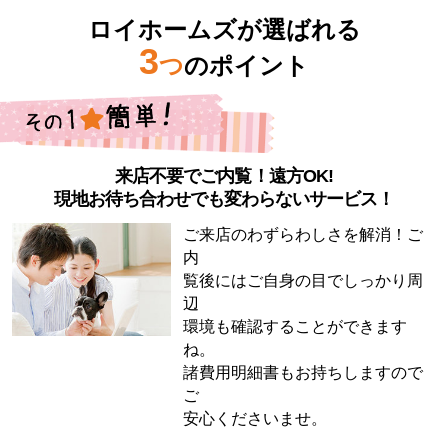
ロイホームズが選ばれる
3
つ
のポイント
来店不要でご内覧！遠方OK!
現地お待ち合わせでも変わらないサービス！
ご来店のわずらわしさを解消！ご
内
覧後にはご自身の目でしっかり周
辺
環境も確認することができます
ね。
諸費用明細書もお持ちしますので
ご
安心くださいませ。