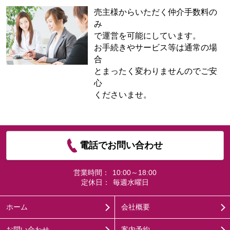
売主様からいただく仲介手数料の
み
で運営を可能にしています。
お手続きやサービス等は通常の場
合
とまったく変わりませんのでご安
心
くださいませ。
電話でお問い合わせ
営業時間：
10:00～18:00
定休日：
毎週水曜日
ホーム
会社概要
お問い合わせ
案内予約