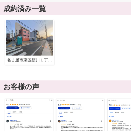
成約済み一覧
名古屋市東区徳川１丁目521『仲介料無料』新築戸建て
お客様の声