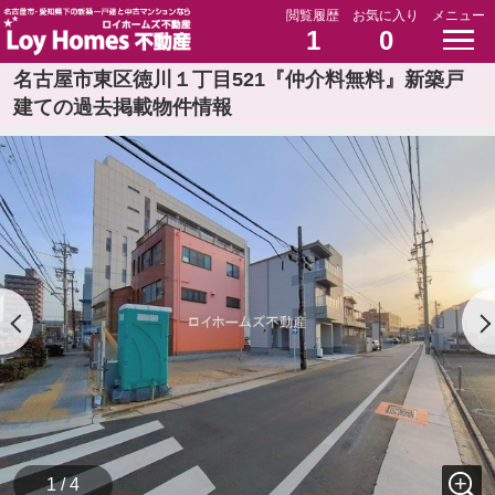
閲覧履歴
お気に入り
メニュー
1
0
名古屋市東区徳川１丁目521『仲介料無料』新築戸
建ての過去掲載物件情報
1 / 4