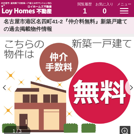
閲覧履歴
お気に入り
メニュー
1
0
名古屋市港区名四町41-2『仲介料無料』新築戸建て
の過去掲載物件情報
1 / 3