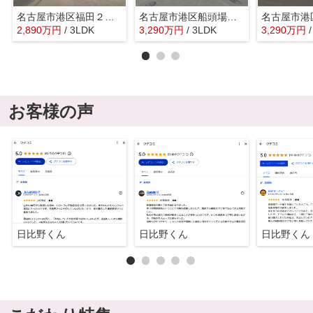
名古屋市港区福田２丁目218『仲介料無料』新築戸建て
名古屋市港区船頭場１丁目304『仲介料無料』新築戸建て
2,890
万
円
/ 3LDK
3,290
万
円
/ 3LDK
3,290
万
円
お客様の声
日比野くん
日比野くん
日比野くん