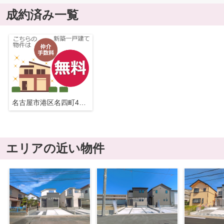
成約済み一覧
名古屋市港区名四町41-2『仲介料無料』新築戸建て
エリアの近い物件