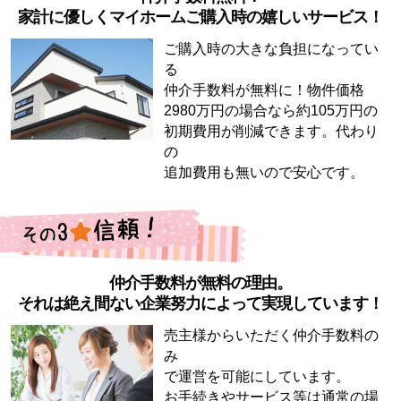
家計に優しくマイホームご購入時の嬉しいサービス！
ご購入時の大きな負担になってい
る
仲介手数料が無料に！物件価格
2980万円の場合なら約105万円の
初期費用が削減できます。代わり
の
追加費用も無いので安心です。
仲介手数料が無料の理由。
それは絶え間ない企業努力によって実現しています！
売主様からいただく仲介手数料の
み
で運営を可能にしています。
お手続きやサービス等は通常の場