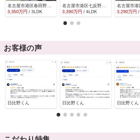
名古屋市港区春田野２丁目1404-1『仲介料無料』新築戸建て
名古屋市港区七反野２丁目1803-2『仲介料無料』新築戸建て
3,350
万
円
/ 3LDK
3,390
万
円
/ 4LDK
3,290
万
円
お客様の声
日比野くん
日比野くん
日比野くん
こだわり特集