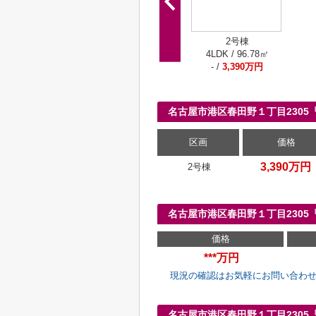
2号棟
4LDK / 96.78㎡
- /
3,390万円
名古屋市港区春田野１丁目230
区画
価格
3,390万円
2号棟
名古屋市港区春田野１丁目230
価格
***万円
現況の確認はお気軽にお問い合わ
名古屋市港区春田野１丁目230