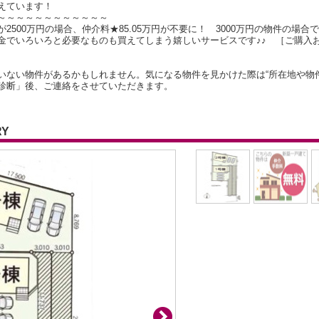
えています！
～～～～～～～～～～～～
500万円の場合、仲介料★85.05万円が不要に！ 3000万円の物件の場合で
金でいろいろと必要なものも買えてしまう嬉しいサービスです♪♪ ［ご購入
いない物件があるかもしれません。気になる物件を見かけた際は“所在地や物
診断」後、ご連絡をさせていただきます。
RY