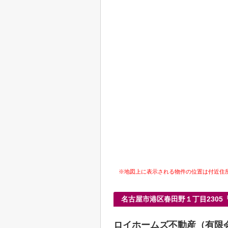
※地図上に表示される物件の位置は付近住
名古屋市港区春田野１丁目230
ロイホームズ不動産（有限