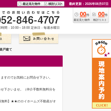
最終更新：2026年08月07日
00
00
件
件
最近見た物件
検討リスト
時間：10:00～18:00
定休日：毎週水曜日
新築戸建て
きますのでお気軽にお問合せ下さい。
合せ下さいませ。（仲介手数料無料分を
料無料】★★のロイホームズ不動産がオ