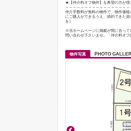
★【仲介料オフ物件】を希望の方が増
～～～～～～～～～～～～～～～～～
仲介手数料が無料の物件で、物件価格が2
にご購入ができるうえ、節約できた資
を］
※当ホームページに掲載が間に合って
問い合わせ下さいませ。「仲介料オフ
PHOTO GALLE
物件写真