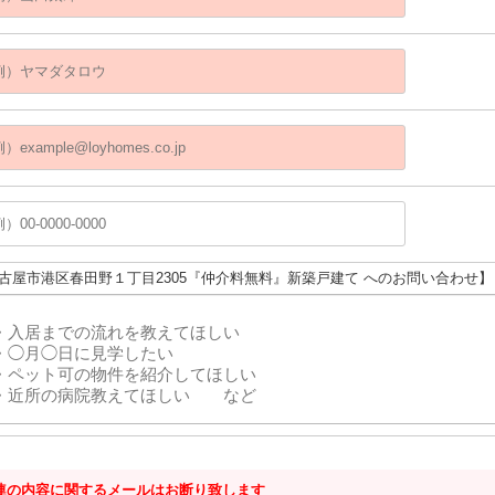
名古屋市港区春田野１丁目2305『仲介料無料』新築戸建て へのお問い合わせ】
連の内容に関するメールはお断り致します