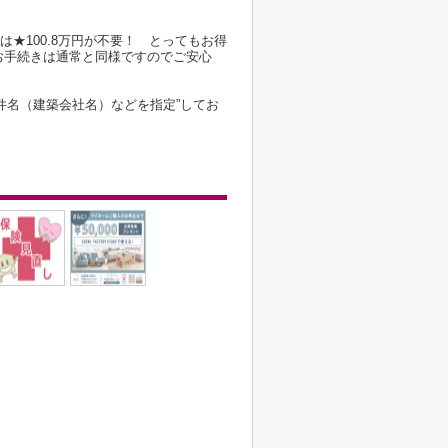
は★100.8万円が不要！ とってもお得
お手続きは通常と同様ですのでご安心
件名（建築会社名）などを指定”してお