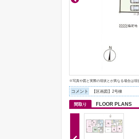
※写真や図と実際の現状とが異なる場合は現
コメント
【区画図】2号棟
FLOOR PLANS
間取り