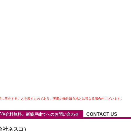
所に所在することを表すものであり、実際の物件所在地とは異なる場合がございます。
CONTACT US
5『仲介料無料』新築戸建てへのお問い合わせ
会社ネスコ）