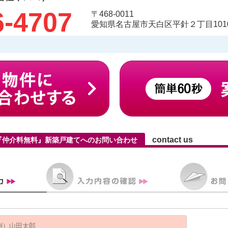
6-4707
〒468-0011
愛知県名古屋市天白区平針２丁目1010
contact us
5『仲介料無料』新築戸建てへのお問い合わせ