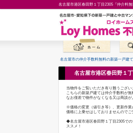
名古屋市の仲介手数料無料の新築一戸建
名古屋市港区春田野１丁
当物件をご覧いただき有り難うござい
こちらの新築戸建ては仲介手数料が無
なお僅差で物件がなくなる又は商談が
※価格の変更（値引き等）、更新作業
価格に上乗せはしておりませんのでご
◆名古屋市港区春田野１丁目2305
ススメ！