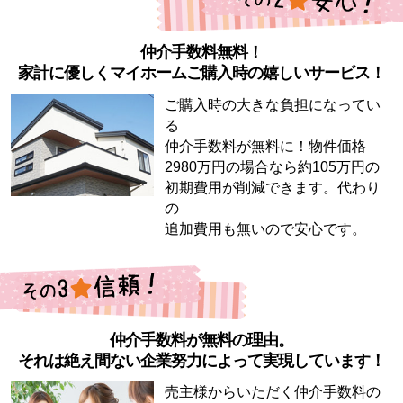
仲介手数料無料！
家計に優しくマイホームご購入時の嬉しいサービス！
ご購入時の大きな負担になってい
る
仲介手数料が無料に！物件価格
2980万円の場合なら約105万円の
初期費用が削減できます。代わり
の
追加費用も無いので安心です。
仲介手数料が無料の理由。
それは絶え間ない企業努力によって実現しています！
売主様からいただく仲介手数料の