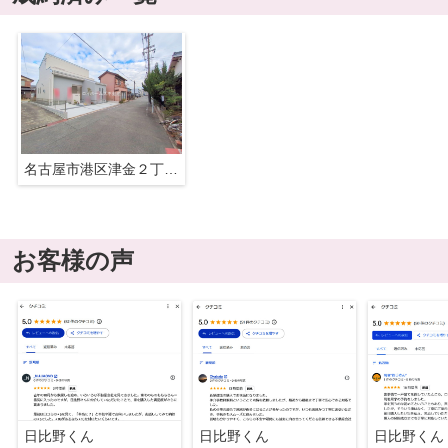
名古屋市港区津金２丁目11-9『仲介料無料』新築戸建て
お客様の声
日比野くん
日比野くん
日比野くん