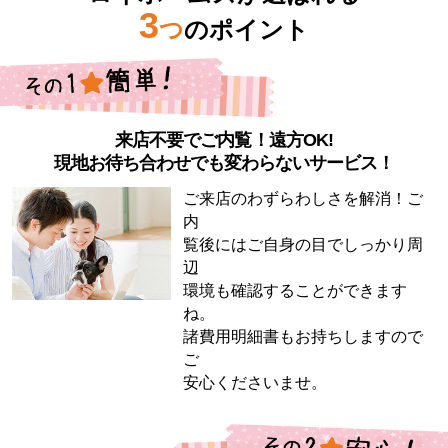
3
つ
のポイント
来店不要でご内覧！遠方OK!
現地お待ち合わせでも変わらないサービス！
ご来店のわずらわしさを解消！ご
内
覧後にはご自身の目でしっかり周
辺
環境も確認することができます
ね。
諸費用明細書もお持ちしますので
ご
安心くださいませ。