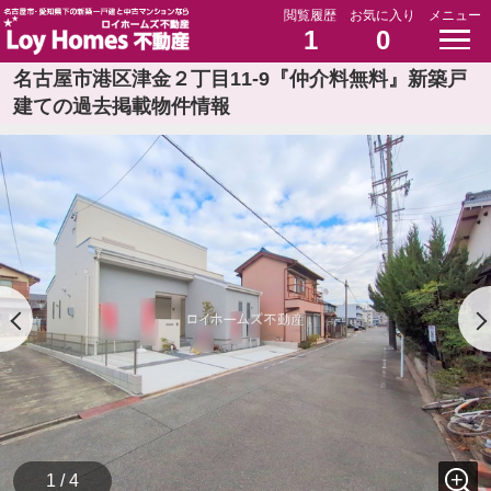
閲覧履歴
お気に入り
メニュー
1
0
名古屋市港区津金２丁目11-9『仲介料無料』新築戸
建ての過去掲載物件情報
1 / 4