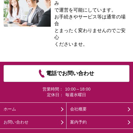
み
で運営を可能にしています。
お手続きやサービス等は通常の場
合
とまったく変わりませんのでご安
心
くださいませ。
電話でお問い合わせ
営業時間：
10:00～18:00
定休日：
毎週水曜日
ホーム
会社概要
お問い合わせ
案内予約