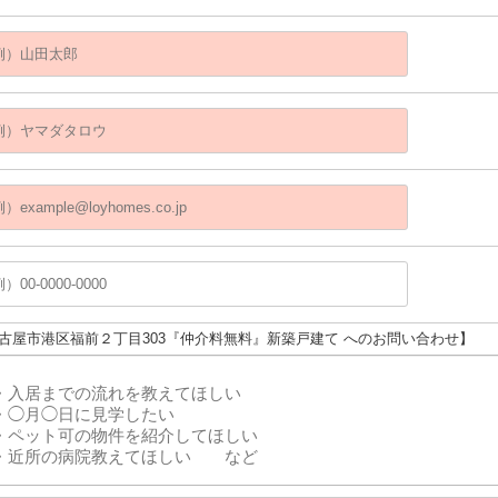
名古屋市港区福前２丁目303『仲介料無料』新築戸建て へのお問い合わせ】