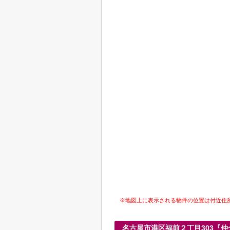
※地図上に表示される物件の位置は付近住
名古屋市港区福前２丁目303『