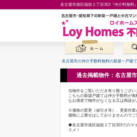
名古屋市の仲介手数料無料の新築一戸建
過去掲載物件：名古屋市
当物件をご覧いただき有り難うござい
こちらの新築戸建ては仲介手数料が無
なお僅差で物件がなくなる又は商談が
※価格の変更（値引き等）、更新作業
価格に上乗せはしておりませんのでご
◆名古屋市港区福前２丁目303での
スメ！