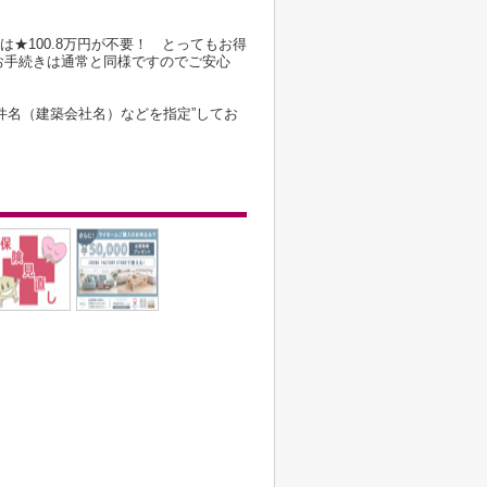
は★100.8万円が不要！ とってもお得
お手続きは通常と同様ですのでご安心
件名（建築会社名）などを指定”してお