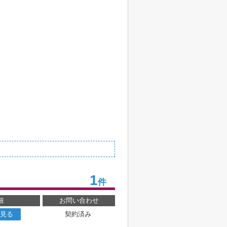
1
件
細
お問い合わせ
見る
契約済み