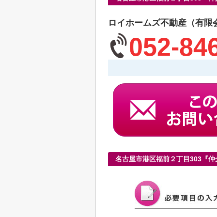
ロイホームズ不動産（有限
052-84
名古屋市港区福前２丁目303『