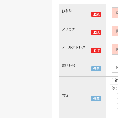
お名前
必須
フリガナ
必須
メールアドレス
必須
電話番号
任意
【 
内容
任意