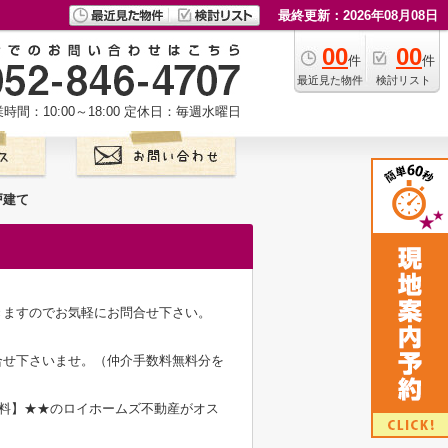
最終更新：2026年08月08日
00
00
件
件
最近見た物件
検討リスト
時間：10:00～18:00
定休日：毎週水曜日
戸建て
きますのでお気軽にお問合せ下さい。
合せ下さいませ。（仲介手数料無料分を
無料】★★のロイホームズ不動産がオス