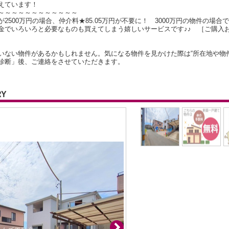
えています！
～～～～～～～～～～～～
500万円の場合、仲介料★85.05万円が不要に！ 3000万円の物件の場合で
金でいろいろと必要なものも買えてしまう嬉しいサービスです♪♪ ［ご購入
いない物件があるかもしれません。気になる物件を見かけた際は“所在地や物
診断」後、ご連絡をさせていただきます。
RY