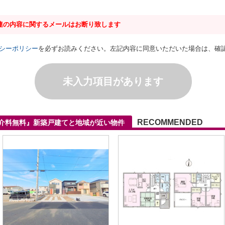
連の内容に関するメールはお断り致します
シーポリシー
を必ずお読みください。左記内容に同意いただいた場合は、確
未入力項目があります
RECOMMENDED
仲介料無料』新築戸建てと地域が近い物件