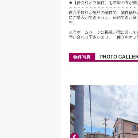
★【仲介料オフ物件】を希望の方が増
～～～～～～～～～～～～～～～～～
仲介手数料が無料の物件で、物件価格が2
にご購入ができるうえ、節約できた資
を］
※当ホームページに掲載が間に合って
問い合わせ下さいませ。「仲介料オフ
PHOTO GALLE
物件写真