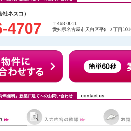
会社ネスコ）
6-4707
〒468-0011
愛知県名古屋市天白区平針２丁目1010
contact us
仲介料無料』新築戸建てへのお問い合わせ