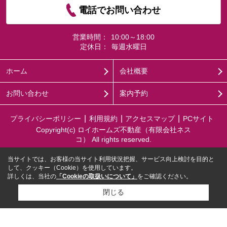
電話でお問い合わせ
営業時間：
10:00～18:00
定休日：
毎週水曜日
ホーム
会社概要
お問い合わせ
案内予約
プライバシーポリシー
利用規約
アクセスマップ
PCサイト
Copyright(c) ロイホームズ不動産（有限会社ネス
コ） All rights reserved.
当サイトでは、お客様の当サイト利用状況把握、サービス向上検討を目的と
して、クッキー（Cookie）を使用しています。
詳しくは、当社の
「Cookieの取扱いについて」
をご確認ください。
閉じる