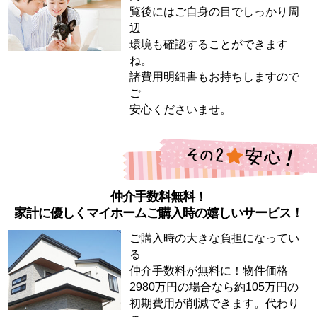
覧後にはご自身の目でしっかり周
辺
環境も確認することができます
ね。
諸費用明細書もお持ちしますので
ご
安心くださいませ。
仲介手数料無料！
家計に優しくマイホームご購入時の嬉しいサービス！
ご購入時の大きな負担になってい
る
仲介手数料が無料に！物件価格
2980万円の場合なら約105万円の
初期費用が削減できます。代わり