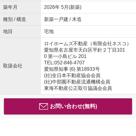
築年月
2026年 5月(新築)
種別 / 構造
新築一戸建 / 木造
地目
宅地
ロイホームズ不動産（有限会社ネスコ）
愛知県名古屋市天白区平針２丁目101
0 第一小島ビル 201
TEL:052-846-4707
取扱会社
愛知県知事 (6) 第18933号
(社)全日本不動産協会会員
(社)中部圏不動産流通機構会員
東海不動産公正取引協議会会員
お問い合わせ(無料)