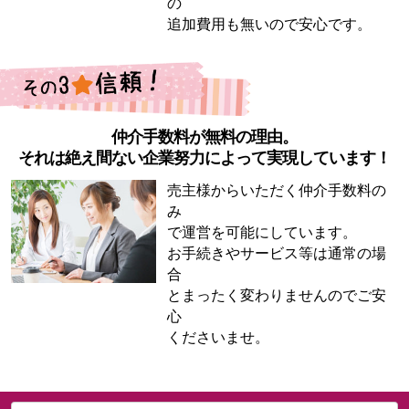
の
追加費用も無いので安心です。
仲介手数料が無料の理由。
それは絶え間ない企業努力によって実現しています！
売主様からいただく仲介手数料の
み
で運営を可能にしています。
お手続きやサービス等は通常の場
合
とまったく変わりませんのでご安
心
くださいませ。