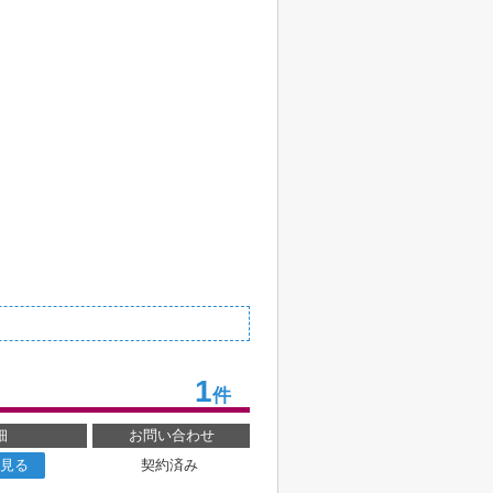
1
件
細
お問い合わせ
見る
契約済み