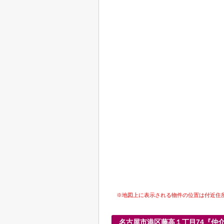
※地図上に表示される物件の位置は付近住
名古屋市港区藤高１丁目74『仲