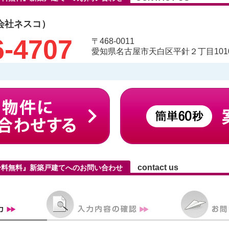
会社ネスコ）
6-4707
〒468-0011
愛知県名古屋市天白区平針２丁目1010
contact us
介料無料』新築戸建てへのお問い合わせ