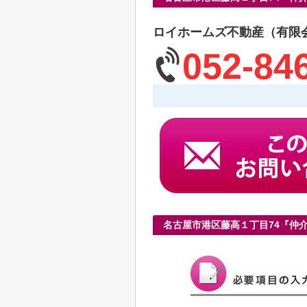
ロイホームズ不動産（有限
052-84
名古屋市港区藤高１丁目74『仲