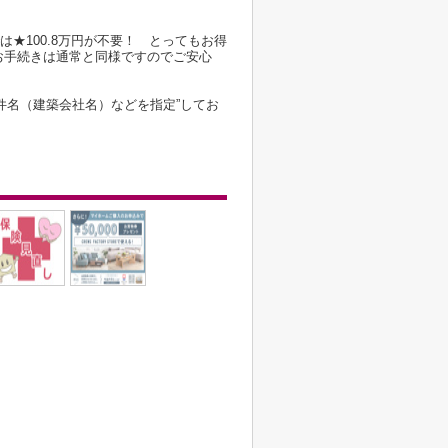
は★100.8万円が不要！ とってもお得
お手続きは通常と同様ですのでご安心
件名（建築会社名）などを指定”してお