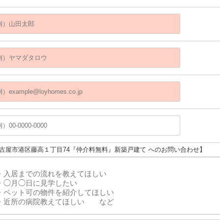
名古屋市港区藤高１丁目74『仲介料無料』新築戸建て へのお問い合わせ】