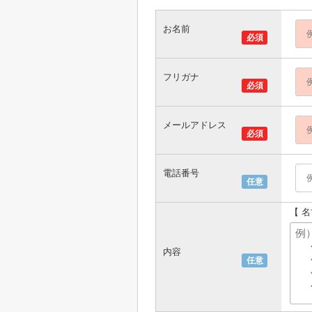
お名前
必須
フリガナ
必須
メールアドレス
必須
電話番号
任意
【 
内容
任意