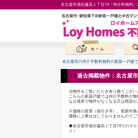
名古屋市の仲介手数料無料の新築一戸建
過去掲載物件：名古屋市
当物件をご覧いただき有り難うござい
こちらの新築戸建ては仲介手数料が無
なお僅差で物件がなくなる又は商談が
※価格の変更（値引き等）、更新作業
価格に上乗せはしておりませんのでご
◆名古屋市港区藤高１丁目74でのマ
メ！