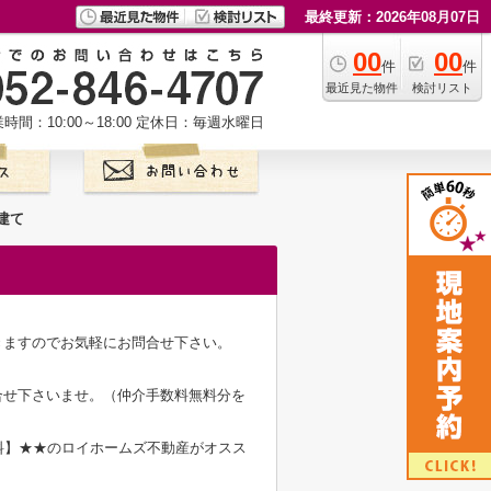
最終更新：2026年08月07日
00
00
件
件
最近見た物件
検討リスト
時間：10:00～18:00
定休日：毎週水曜日
建て
きますのでお気軽にお問合せ下さい。
合せ下さいませ。（仲介手数料無料分を
料】★★のロイホームズ不動産がオスス