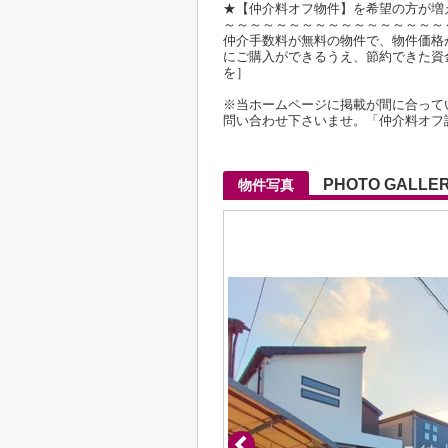
★【仲介料オフ物件】を希望の方が増
～～～～～～～～～～～～～～～～～
仲介手数料が無料の物件で、物件価格が2
にご購入ができるうえ、節約できた資
を］
※当ホームページに掲載が間に合って
問い合わせ下さいませ。「仲介料オフ
PHOTO GALLE
物件写真