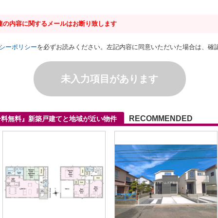
連の内容に関するメールはお断り致します
シーポリシー
を必ずお読みください。左記内容に同意いただいた場合は、確
未入力項目があります
RECOMMENDED
介料無料』新築戸建てと地域が近い物件