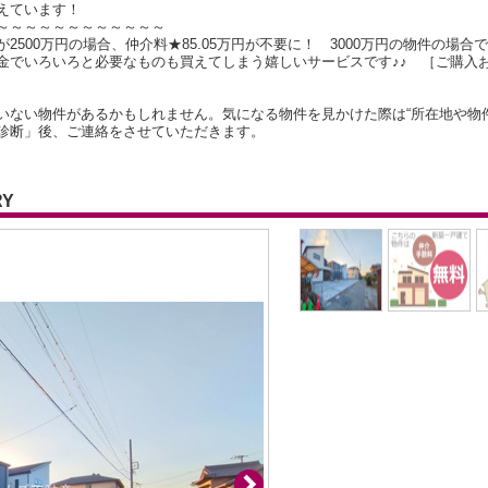
えています！
～～～～～～～～～～～～
500万円の場合、仲介料★85.05万円が不要に！ 3000万円の物件の場合で
金でいろいろと必要なものも買えてしまう嬉しいサービスです♪♪ ［ご購入
いない物件があるかもしれません。気になる物件を見かけた際は“所在地や物
診断」後、ご連絡をさせていただきます。
RY