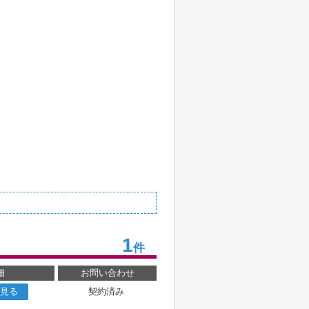
1
件
細
お問い合わせ
見る
契約済み