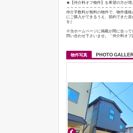
★【仲介料オフ物件】を希望の方が増
～～～～～～～～～～～～～～～～～
仲介手数料が無料の物件で、物件価格が2
にご購入ができるうえ、節約できた資
を］
※当ホームページに掲載が間に合って
問い合わせ下さいませ。「仲介料オフ
PHOTO GALLE
物件写真