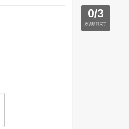
0
/
3
必須項目完了
】