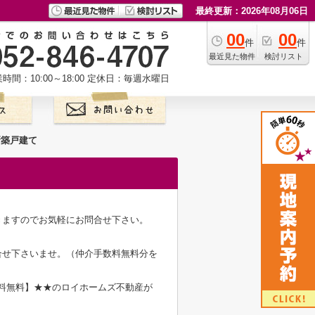
最終更新：2026年08月06日
00
00
件
件
最近見た物件
検討リスト
時間：10:00～18:00
定休日：毎週水曜日
新築戸建て
きますのでお気軽にお問合せ下さい。
合せ下さいませ。（仲介手数料無料分を
数料無料】★★のロイホームズ不動産が