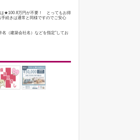
は★100.8万円が不要！ とってもお得
お手続きは通常と同様ですのでご安心
件名（建築会社名）などを指定”してお