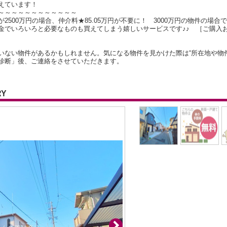
えています！
～～～～～～～～～～～～
500万円の場合、仲介料★85.05万円が不要に！ 3000万円の物件の場合で
金でいろいろと必要なものも買えてしまう嬉しいサービスです♪♪ ［ご購入
いない物件があるかもしれません。気になる物件を見かけた際は“所在地や物
診断」後、ご連絡をさせていただきます。
RY