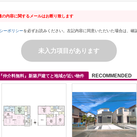
連の内容に関するメールはお断り致します
シーポリシー
を必ずお読みください。左記内容に同意いただいた場合は、確
未入力項目があります
RECOMMENDED
4『仲介料無料』新築戸建てと地域が近い物件