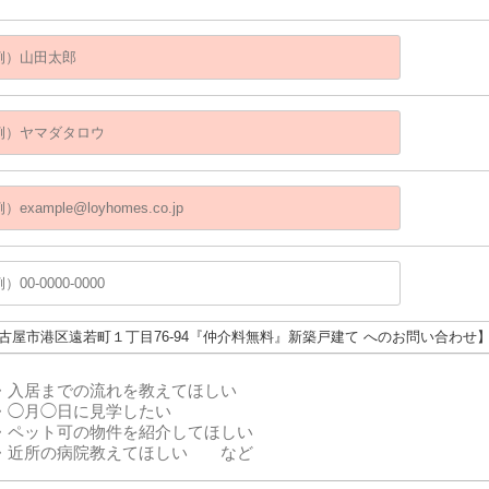
名古屋市港区遠若町１丁目76-94『仲介料無料』新築戸建て へのお問い合わせ