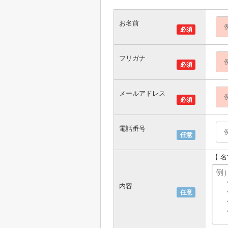
お名前
必須
フリガナ
必須
メールアドレス
必須
電話番号
任意
【 
内容
任意