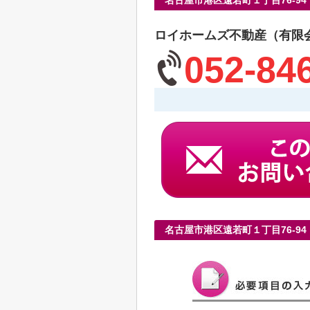
名古屋市港区遠若町１丁目76-9
ロイホームズ不動産（有限
052-84
名古屋市港区遠若町１丁目76-9