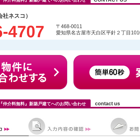
4『仲介料無料』新築戸建てへのお問い合わせ
会社ネスコ）
6-4707
〒468-0011
愛知県名古屋市天白区平針２丁目1010
contact us
4『仲介料無料』新築戸建てへのお問い合わせ