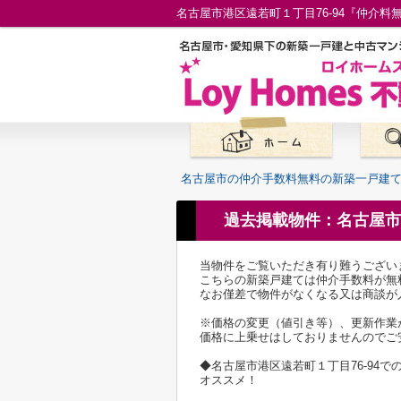
名古屋市の仲介手数料無料の新築一戸建
過去掲載物件：名古屋市
当物件をご覧いただき有り難うござい
こちらの新築戸建ては仲介手数料が無
なお僅差で物件がなくなる又は商談が
※価格の変更（値引き等）、更新作業
価格に上乗せはしておりませんのでご
◆名古屋市港区遠若町１丁目76-9
オススメ！