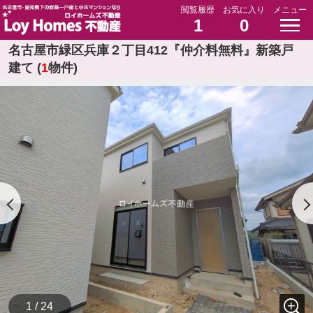
閲覧履歴
お気に入り
メニュー
1
0
名古屋市緑区兵庫２丁目412『仲介料無料』新築戸
建て (
1
物件)
1 / 24