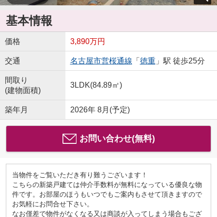
基本情報
価格
3,890万円
交通
名古屋市営桜通線
「
徳重
」駅 徒歩25分
間取り
3LDK(84.89㎡)
(建物面積)
築年月
2026年 8月(予定)
お問い合わせ(無料)
当物件をご覧いただき有り難うございます！
こちらの新築戸建ては仲介手数料が無料になっている優良な物
件です。お部屋のほうもいつでもご案内もさせて頂きますので
お気軽にお問合せ下さい。
なお僅差で物件がなくなる又は商談が入ってしまう場合もござ