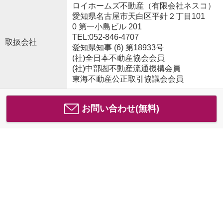
ロイホームズ不動産（有限会社ネスコ）
愛知県名古屋市天白区平針２丁目101
0 第一小島ビル 201
TEL:052-846-4707
取扱会社
愛知県知事 (6) 第18933号
(社)全日本不動産協会会員
(社)中部圏不動産流通機構会員
東海不動産公正取引協議会会員
お問い合わせ(無料)