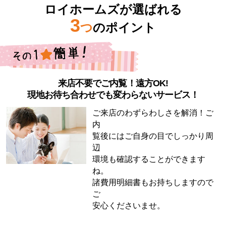
ロイホームズが選ばれる
3
つ
のポイント
来店不要でご内覧！遠方OK!
現地お待ち合わせでも変わらないサービス！
ご来店のわずらわしさを解消！ご
内
覧後にはご自身の目でしっかり周
辺
環境も確認することができます
ね。
諸費用明細書もお持ちしますので
ご
安心くださいませ。