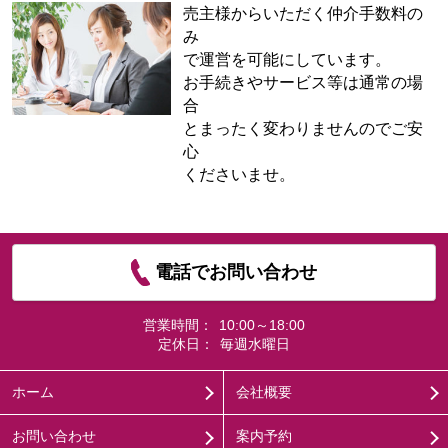
売主様からいただく仲介手数料の
み
で運営を可能にしています。
お手続きやサービス等は通常の場
合
とまったく変わりませんのでご安
心
くださいませ。
電話でお問い合わせ
営業時間：
10:00～18:00
定休日：
毎週水曜日
ホーム
会社概要
お問い合わせ
案内予約