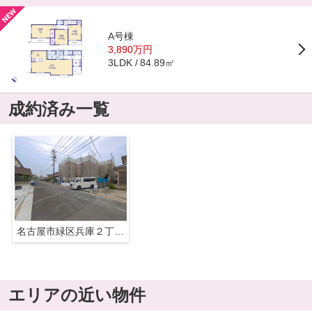
A号棟
3,890万円
84.89㎡
3LDK
成約済み一覧
名古屋市緑区兵庫２丁目412『仲介料無料』新築戸建て
エリアの近い物件