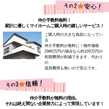
仲介手数料無料！
家計に優しくマイホームご購入時の嬉しいサービス！
ご購入時の大きな負担になってい
る
仲介手数料が無料に！物件価格
2980万円の場合なら約105万円の
初期費用が削減できます。代わり
の
追加費用も無いので安心です。
仲介手数料が無料の理由。
それは絶え間ない企業努力によって実現しています！