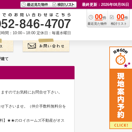
最終更新：2026年08月06日
00
00
件
件
最近見た物件
検討リスト
時間：10:00～18:00
定休日：毎週水曜日
戸建て
きますのでお気軽にお問合せ下さい。
合せ下さいませ。（仲介手数料無料分を
無料】★★のロイホームズ不動産がオス