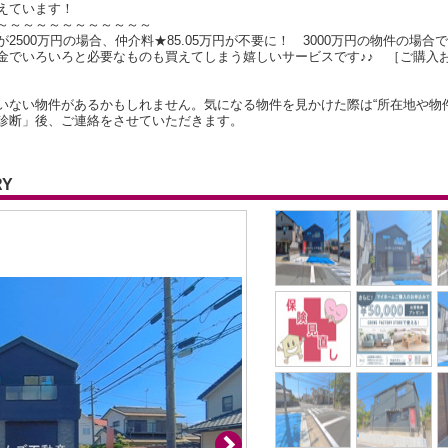
えています！
～～～～～～～～～～～～
500万円の場合、仲介料★85.05万円が不要に！ 3000万円の物件の場合で
金でいろいろと必要なものも買えてしまう嬉しいサービスです♪♪ ［ご購入
いない物件があるかもしれません。気になる物件を見かけた際は“所在地や物
診断」後、ご連絡をさせていただきます。
RY