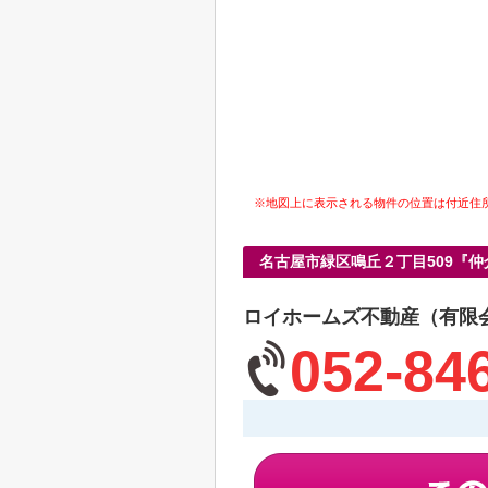
※地図上に表示される物件の位置は付近住
名古屋市緑区鳴丘２丁目509『
ロイホームズ不動産（有限
052-84