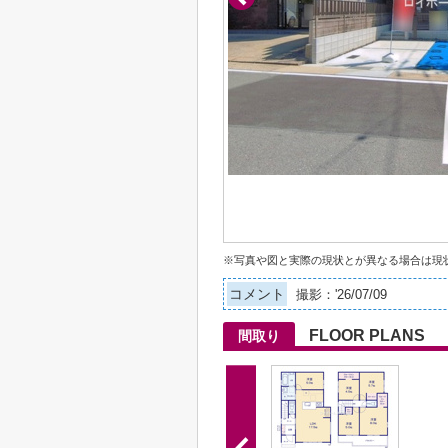
※写真や図と実際の現状とが異なる場合は現
コメント
撮影：'26/07/09
FLOOR PLANS
間取り