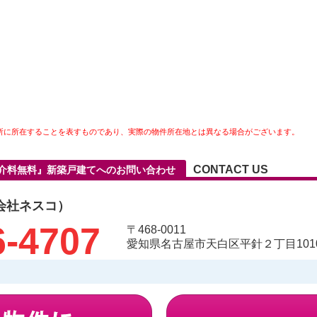
所に所在することを表すものであり、実際の物件所在地とは異なる場合がございます。
CONTACT US
仲介料無料』新築戸建てへのお問い合わせ
会社ネスコ）
6-4707
〒468-0011
愛知県名古屋市天白区平針２丁目1010