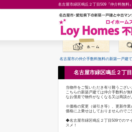
名古屋市の仲介手数料無料の新築一戸建
名古屋市緑区鳴丘２丁目
当物件をご覧いただき有り難うござい
こちらの新築戸建ては仲介手数料が無
なお僅差で物件がなくなる又は商談が
※価格の変更（値引き等）、更新作業
価格に上乗せはしておりませんのでご
◆名古屋市緑区鳴丘２丁目509での
スメ！