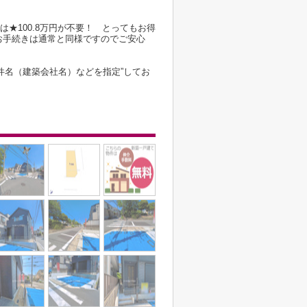
は★100.8万円が不要！ とってもお得
お手続きは通常と同様ですのでご安心
件名（建築会社名）などを指定”してお