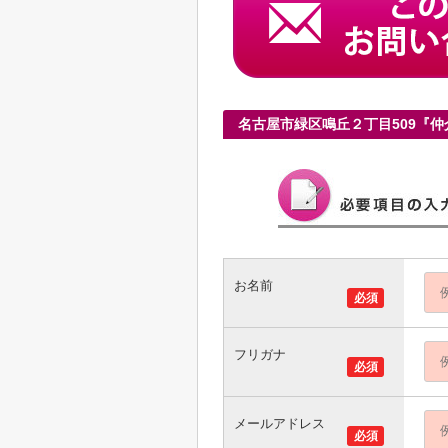
名古屋市緑区鳴丘２丁目509『
お名前
必須
フリガナ
必須
メールアドレス
必須