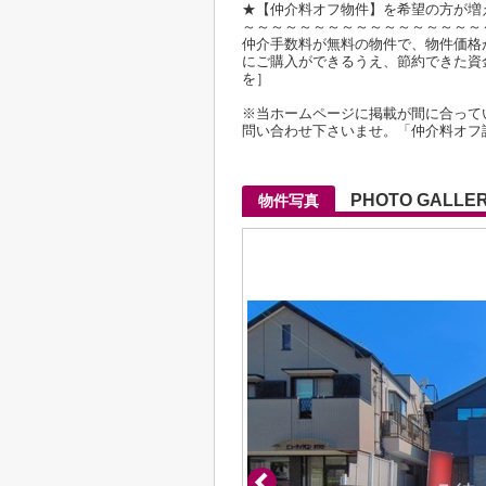
★【仲介料オフ物件】を希望の方が増
～～～～～～～～～～～～～～～～～
仲介手数料が無料の物件で、物件価格が2
にご購入ができるうえ、節約できた資
を］
※当ホームページに掲載が間に合って
問い合わせ下さいませ。「仲介料オフ
PHOTO GALLE
物件写真