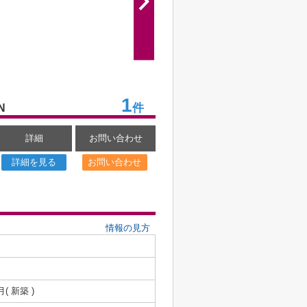
1
件
N
詳細
お問い合わせ
詳細を見る
お問い合わせ
情報の見方
月( 新築 )