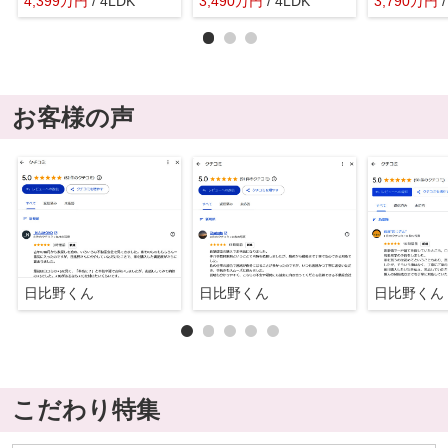
4,399
万
円
/ 4LDK
3,490
万
円
/ 4LDK
3,790
万
円
お客様の声
日比野くん
日比野くん
日比野くん
こだわり特集