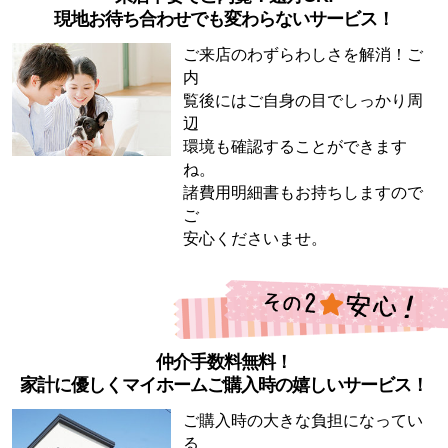
現地お待ち合わせでも変わらないサービス！
ご来店のわずらわしさを解消！ご
内
覧後にはご自身の目でしっかり周
辺
環境も確認することができます
ね。
諸費用明細書もお持ちしますので
ご
安心くださいませ。
仲介手数料無料！
家計に優しくマイホームご購入時の嬉しいサービス！
ご購入時の大きな負担になってい
る