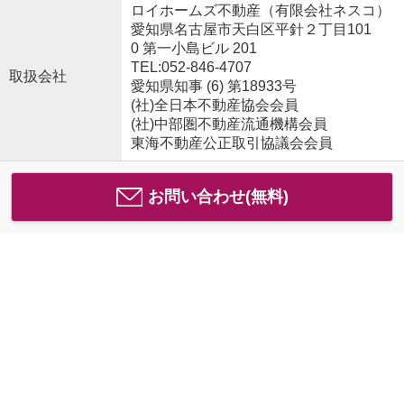
ロイホームズ不動産（有限会社ネスコ）
愛知県名古屋市天白区平針２丁目101
0 第一小島ビル 201
TEL:052-846-4707
取扱会社
愛知県知事 (6) 第18933号
(社)全日本不動産協会会員
(社)中部圏不動産流通機構会員
東海不動産公正取引協議会会員
お問い合わせ(無料)