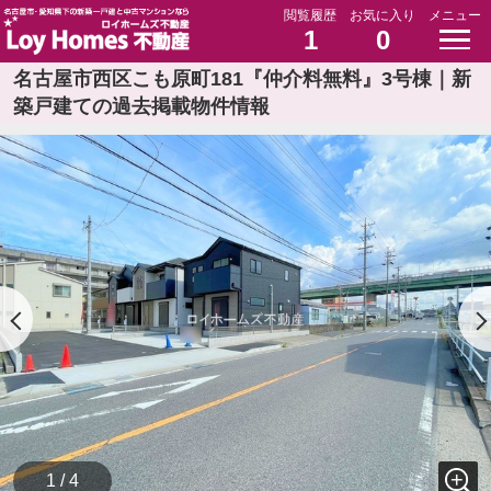
閲覧履歴
お気に入り
メニュー
1
0
名古屋市西区こも原町181『仲介料無料』3号棟｜新
築戸建ての過去掲載物件情報
1 / 4