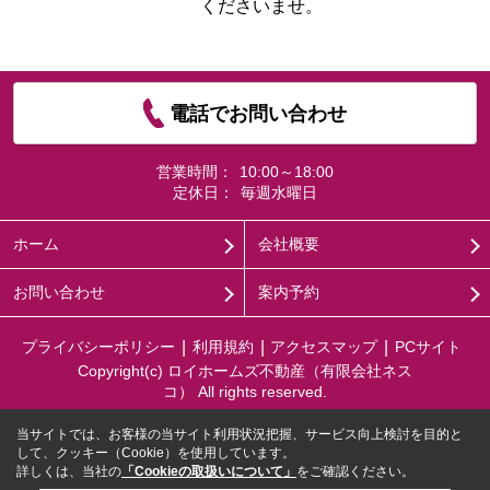
くださいませ。
電話でお問い合わせ
営業時間：
10:00～18:00
定休日：
毎週水曜日
ホーム
会社概要
お問い合わせ
案内予約
プライバシーポリシー
利用規約
アクセスマップ
PCサイト
Copyright(c) ロイホームズ不動産（有限会社ネス
コ） All rights reserved.
当サイトでは、お客様の当サイト利用状況把握、サービス向上検討を目的と
して、クッキー（Cookie）を使用しています。
詳しくは、当社の
「Cookieの取扱いについて」
をご確認ください。