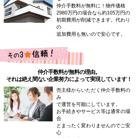
仲介手数料が無料に！物件価格
2980万円の場合なら約105万円の
初期費用が削減できます。代わり
の
追加費用も無いので安心です。
仲介手数料が無料の理由。
それは絶え間ない企業努力によって実現しています！
売主様からいただく仲介手数料の
み
で運営を可能にしています。
お手続きやサービス等は通常の場
合
とまったく変わりませんのでご安
心