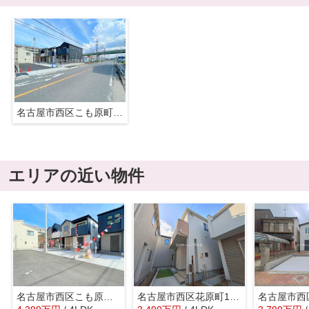
名古屋市西区こも原町181『仲介料無料』3号棟｜新築戸建て
エリアの近い物件
名古屋市西区こも原町181『仲介料無料』2号棟｜新築戸建て
名古屋市西区花原町118『仲介料無料』新築戸建て