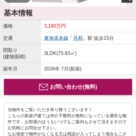
基本情報
価格
3,190万円
交通
東海道本線
「
共和
」駅 徒歩15分
間取り
3LDK(75.93㎡)
(建物面積)
築年月
2026年 7月(新築)
お問い合わせ(無料)
当物件をご覧いただき有り難うございます！
こちらの新築戸建ては仲介手数料が無料になっている優良な物
件です。お部屋のほうもいつでもご案内もさせて頂きますので
お気軽にお問合せ下さい。
なお僅差で物件がなくなる又は商談が入ってしまう場合もござ