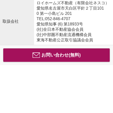
ロイホームズ不動産（有限会社ネスコ）
愛知県名古屋市天白区平針２丁目101
0 第一小島ビル 201
TEL:052-846-4707
取扱会社
愛知県知事 (6) 第18933号
(社)全日本不動産協会会員
(社)中部圏不動産流通機構会員
東海不動産公正取引協議会会員
お問い合わせ(無料)