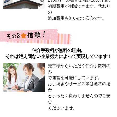
2980万円の場合なら約105万円の
初期費用が削減できます。代わり
の
追加費用も無いので安心です。
仲介手数料が無料の理由。
それは絶え間ない企業努力によって実現しています！
売主様からいただく仲介手数料の
み
で運営を可能にしています。
お手続きやサービス等は通常の場
合
とまったく変わりませんのでご安
心
くださいませ。