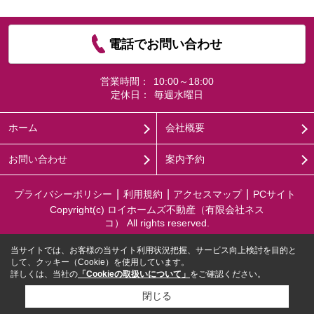
電話でお問い合わせ
営業時間：
10:00～18:00
定休日：
毎週水曜日
ホーム
会社概要
お問い合わせ
案内予約
プライバシーポリシー
利用規約
アクセスマップ
PCサイト
Copyright(c) ロイホームズ不動産（有限会社ネス
コ） All rights reserved.
当サイトでは、お客様の当サイト利用状況把握、サービス向上検討を目的と
して、クッキー（Cookie）を使用しています。
詳しくは、当社の
「Cookieの取扱いについて」
をご確認ください。
閉じる