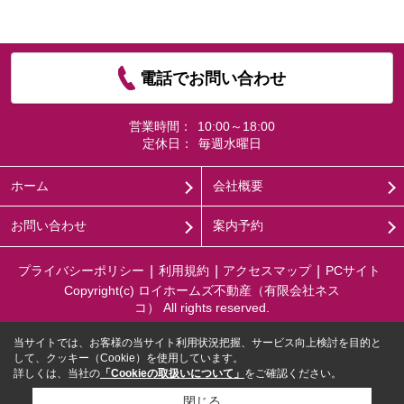
電話でお問い合わせ
営業時間：
10:00～18:00
定休日：
毎週水曜日
ホーム
会社概要
お問い合わせ
案内予約
プライバシーポリシー
利用規約
アクセスマップ
PCサイト
Copyright(c) ロイホームズ不動産（有限会社ネス
コ） All rights reserved.
当サイトでは、お客様の当サイト利用状況把握、サービス向上検討を目的と
して、クッキー（Cookie）を使用しています。
詳しくは、当社の
「Cookieの取扱いについて」
をご確認ください。
閉じる