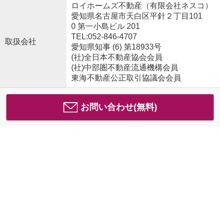
ロイホームズ不動産（有限会社ネスコ）
愛知県名古屋市天白区平針２丁目101
0 第一小島ビル 201
TEL:052-846-4707
取扱会社
愛知県知事 (6) 第18933号
(社)全日本不動産協会会員
(社)中部圏不動産流通機構会員
東海不動産公正取引協議会会員
お問い合わせ(無料)