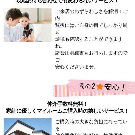
現地お待ち合わせでも変わらないサービス！
ご来店のわずらわしさを解消！ご
内
覧後にはご自身の目でしっかり周
辺
環境も確認することができます
ね。
諸費用明細書もお持ちしますので
ご
安心くださいませ。
仲介手数料無料！
家計に優しくマイホームご購入時の嬉しいサービス！
ご購入時の大きな負担になってい
る