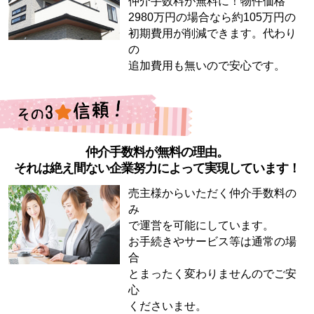
仲介手数料が無料に！物件価格
2980万円の場合なら約105万円の
初期費用が削減できます。代わり
の
追加費用も無いので安心です。
仲介手数料が無料の理由。
それは絶え間ない企業努力によって実現しています！
売主様からいただく仲介手数料の
み
で運営を可能にしています。
お手続きやサービス等は通常の場
合
とまったく変わりませんのでご安
心
くださいませ。