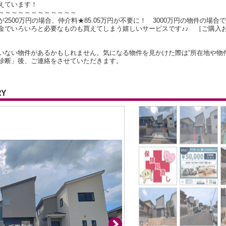
えています！
～～～～～～～～～～～～
500万円の場合、仲介料★85.05万円が不要に！ 3000万円の物件の場合で
金でいろいろと必要なものも買えてしまう嬉しいサービスです♪♪ ［ご購入
いない物件があるかもしれません。気になる物件を見かけた際は“所在地や物
診断」後、ご連絡をさせていただきます。
RY