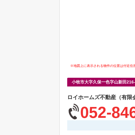
※地図上に表示される物件の位置は付近住
小牧市大字久保一色字山新田216
ロイホームズ不動産（有限
052-84