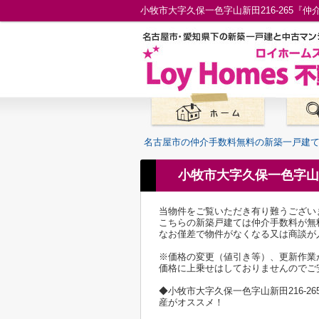
名古屋市の仲介手数料無料の新築一戸建
小牧市大字久保一色字山新
当物件をご覧いただき有り難うござい
こちらの新築戸建ては仲介手数料が無
なお僅差で物件がなくなる又は商談が
※価格の変更（値引き等）、更新作業
価格に上乗せはしておりませんのでご
◆小牧市大字久保一色字山新田216-
産がオススメ！