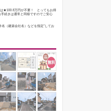
は★100.8万円が不要！ とってもお得
お手続きは通常と同様ですのでご安心
件名（建築会社名）などを指定”してお