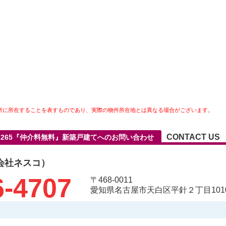
所に所在することを表すものであり、実際の物件所在地とは異なる場合がございます。
CONTACT US
-265『仲介料無料』新築戸建てへのお問い合わせ
会社ネスコ）
6-4707
〒468-0011
愛知県名古屋市天白区平針２丁目1010