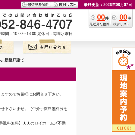
最終更新：2026年08月07日
00
00
件
件
最近見た物件
検討リスト
時間：10:00～18:00
定休日：毎週水曜日
料』新築戸建て
きますのでお気軽にお問合せ下さい。
合せ下さいませ。（仲介手数料無料分を
介手数料無料】★★のロイホームズ不動