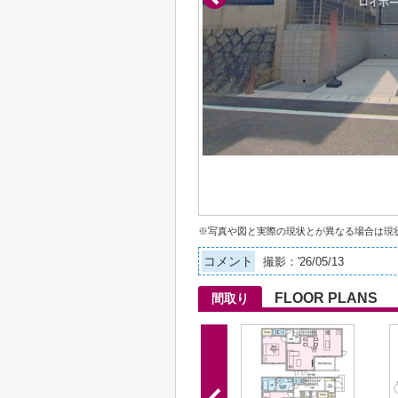
※写真や図と実際の現状とが異なる場合は現
コメント
撮影：'26/05/13
FLOOR PLANS
間取り