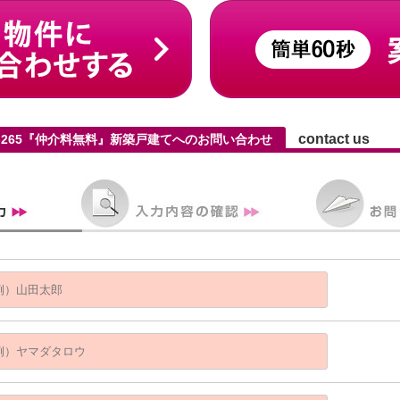
contact us
-265『仲介料無料』新築戸建てへのお問い合わせ