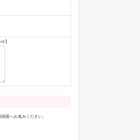
わせ】
認画面へお進みください。