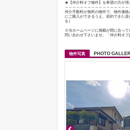
★【仲介料オフ物件】を希望の方が増
～～～～～～～～～～～～～～～～～
仲介手数料が無料の物件で、物件価格が2
にご購入ができるうえ、節約できた資
を］
※当ホームページに掲載が間に合って
問い合わせ下さいませ。「仲介料オフ
PHOTO GALLE
物件写真