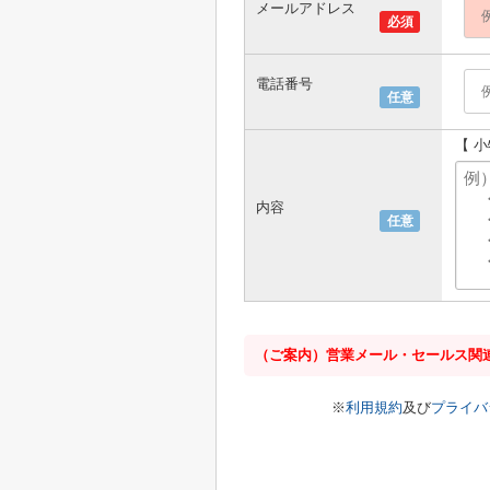
メールアドレス
必須
電話番号
任意
【 
内容
任意
（ご案内）営業メール・セールス関
※
利用規約
及び
プライバ