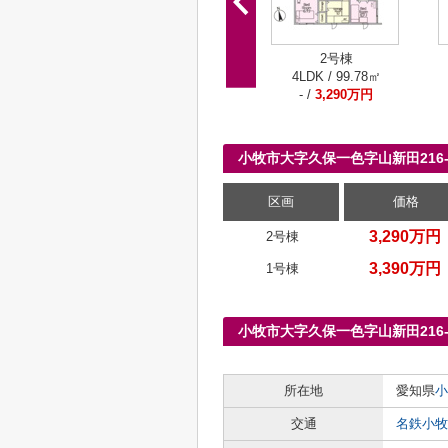
2号棟
4LDK / 99.78㎡
- /
3,290万円
小牧市大字久保一色字山新田216
区画
価格
3,290万円
2号棟
3,390万円
1号棟
小牧市大字久保一色字山新田216
所在地
愛知県
小
交通
名鉄小牧