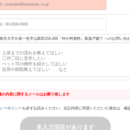
小牧市大字久保一色字山新田216-265『仲介料無料』新築戸建て へのお問い合
連の内容に関するメールはお断り致します
シーポリシー
を必ずお読みください。左記内容に同意いただいた場合は、確
未入力項目があります