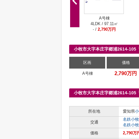
A号棟
4LDK / 97.11㎡
- /
2,790万円
小牧市大字本庄字郷浦2614-1
区画
価格
2,790万円
A号棟
小牧市大字本庄字郷浦2614-1
所在地
愛知県
小
名鉄小牧
交通
名鉄小牧
価格
2,790万