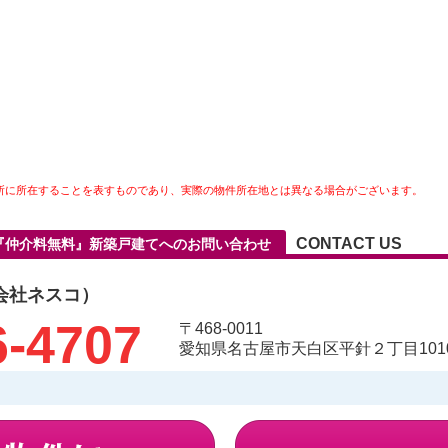
所に所在することを表すものであり、実際の物件所在地とは異なる場合がございます。
CONTACT US
05『仲介料無料』新築戸建てへのお問い合わせ
会社ネスコ）
6-4707
〒468-0011
愛知県名古屋市天白区平針２丁目1010