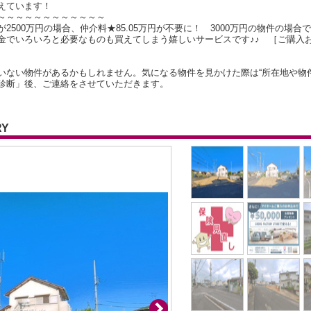
えています！
～～～～～～～～～～～～
500万円の場合、仲介料★85.05万円が不要に！ 3000万円の物件の場合で
金でいろいろと必要なものも買えてしまう嬉しいサービスです♪♪ ［ご購入
いない物件があるかもしれません。気になる物件を見かけた際は“所在地や物
診断」後、ご連絡をさせていただきます。
RY