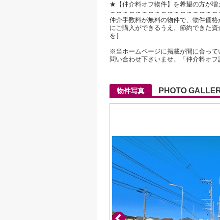
★【仲介料オフ物件】を希望の方が増
～～～～～～～～～～～～～～～～～
仲介手数料が無料の物件で、物件価格が2
にご購入ができるうえ、節約できた資
を］
※当ホームページに掲載が間に合って
問い合わせ下さいませ。「仲介料オフ
PHOTO GALLE
物件写真