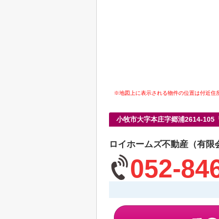
※地図上に表示される物件の位置は付近住
小牧市大字本庄字郷浦2614-1
ロイホームズ不動産（有限
052-84