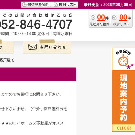
最終更新：2026年08月06日
00
00
件
件
最近見た物件
検討リスト
時間：10:00～18:00
定休日：毎週水曜日
新築戸建て
きますのでお気軽にお問合せ下さい。
合せ下さいませ。（仲介手数料無料分を
料】★★のロイホームズ不動産がオスス