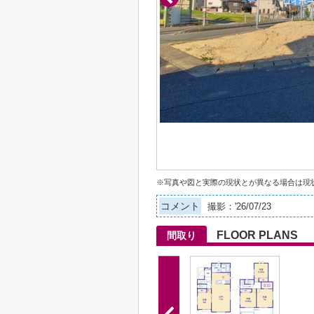
※写真や図と実際の現状とが異なる場合は現
コメント
撮影：'26/07/23
FLOOR PLANS
間取り