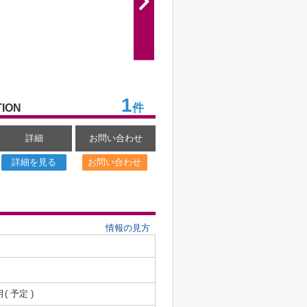
1
件
ION
詳細
お問い合わせ
詳細を見る
お問い合わせ
情報の見方
月( 予定 )