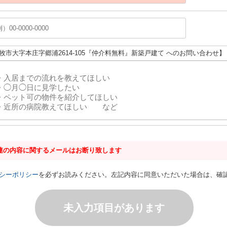
小牧市大字本庄字郷浦2614-105『仲介料無料』新築戸建て へのお問い合わせ】
連の内容に関するメールはお断り致します
シーポリシー
を必ずお読みください。左記内容に同意いただいた場合は、確
未入力項目があります