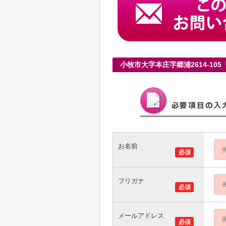
小牧市大字本庄字郷浦2614-1
お名前
必須
フリガナ
必須
メールアドレス
必須