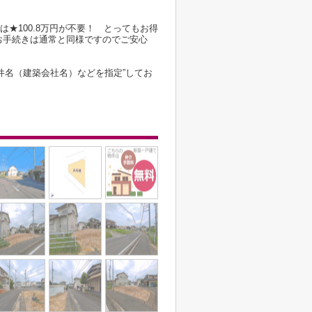
は★100.8万円が不要！ とってもお得
お手続きは通常と同様ですのでご安心
件名（建築会社名）などを指定”してお