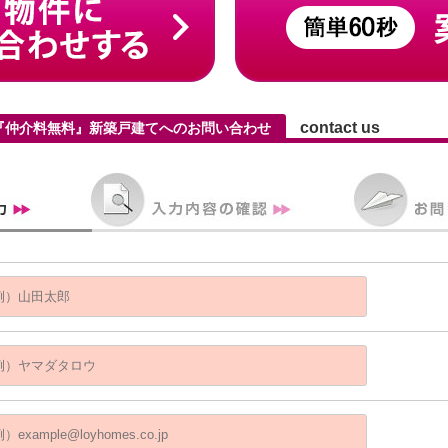
contact us
05『仲介料無料』新築戸建てへのお問い合わせ