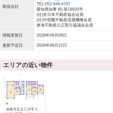
TEL:
052-846-4707
取扱会社
愛知県知事 (6) 第18933号
(社)全日本不動産協会会員
(社)中部圏不動産流通機構会員
東海不動産公正取引協議会会員
情報更新日
2026年08月08日
更新予定日
2026年08月22日
エリアの近い物件
弥富市五之三川平３丁目53『仲介料無料』新築戸建て