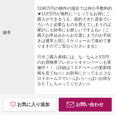
3190万円の物件の場合では仲介手数料約
★112万円が無料に！とってもお得にご
購入ができるうえ、節約できた資金でい
ろいろと必要なものを買えてしまうのは
家計にも財布にも嬉しいですよね♪［ご
備考
購入お申込みからお引渡しまでのお手続
きは通常と同じスケジュールで進めて参
りますのでご安心くださいませ］
只今ご購入者様には、な・なんと5万円
のお買物券プレゼントキャンペーンも実
施中！！（詳細はＴＯＰページの更新情
報を見てね☆）お財布にとってもエコな
ロイホームズでいっぱいいっぱいお得を
ＧＥＴしちゃってください☆
お気に入り追加
お問い合わせ