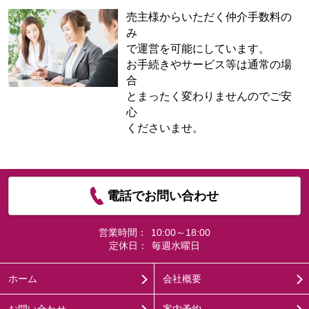
売主様からいただく仲介手数料の
み
で運営を可能にしています。
お手続きやサービス等は通常の場
合
とまったく変わりませんのでご安
心
くださいませ。
電話でお問い合わせ
営業時間：
10:00～18:00
定休日：
毎週水曜日
ホーム
会社概要
お問い合わせ
案内予約