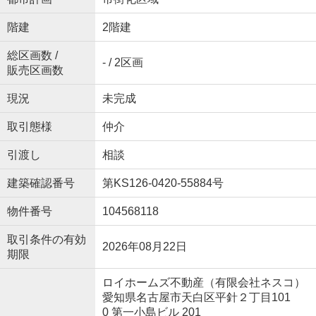
階建
2階建
総区画数 /
- / 2区画
販売区画数
現況
未完成
取引態様
仲介
引渡し
相談
建築確認番号
第KS126-0420-55884号
物件番号
104568118
取引条件の有効
2026年08月22日
期限
ロイホームズ不動産（有限会社ネスコ）
愛知県名古屋市天白区平針２丁目101
0 第一小島ビル 201