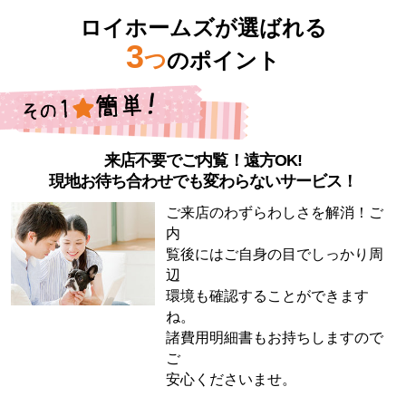
ロイホームズが選ばれる
3
つ
のポイント
来店不要でご内覧！遠方OK!
現地お待ち合わせでも変わらないサービス！
ご来店のわずらわしさを解消！ご
内
覧後にはご自身の目でしっかり周
辺
環境も確認することができます
ね。
諸費用明細書もお持ちしますので
ご
安心くださいませ。