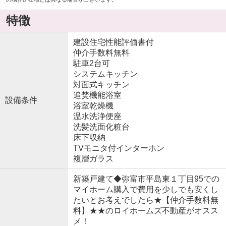
特徴
建設住宅性能評価書付
仲介手数料無料
駐車2台可
システムキッチン
対面式キッチン
追焚機能浴室
設備条件
浴室乾燥機
温水洗浄便座
洗髪洗面化粧台
床下収納
TVモニタ付インターホン
複層ガラス
新築戸建て◆弥富市平島東１丁目95での
マイホーム購入で費用を少しでも安くし
たいとお考えでしたら★【仲介手数料無
料】★★のロイホームズ不動産がオスス
メ！