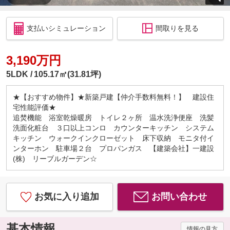
支払いシミュレーション
間取りを見る
3,190万円
5LDK
105.17㎡(31.81坪)
★【おすすめ物件】★新築戸建【仲介手数料無料！】 建設住
宅性能評価★
追焚機能 浴室乾燥暖房 トイレ２ヶ所 温水洗浄便座 洗髪
洗面化粧台 ３口以上コンロ カウンターキッチン システム
キッチン ウォークインクローゼット 床下収納 モニタ付イ
ンターホン 駐車場２台 プロパンガス 【建築会社】一建設
(株) リーブルガーデン☆
お気に入り追加
お問い合わせ
基本情報
情報の見方