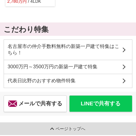
2,780
万
円
/ 4LDK
こだわり特集
名古屋市の仲介手数料無料の新築一戸建て特集はこ
ちら！
3000万円～3500万円の新築一戸建て特集
代表日比野のおすすめ物件特集
メールで共有する
LINEで共有する
ページトップへ