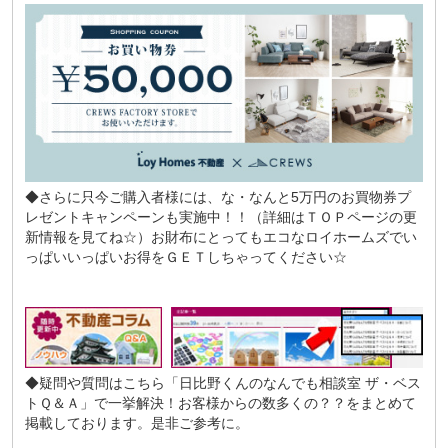
◆さらに只今ご購入者様には、な・なんと5万円のお買物券プ
レゼントキャンペーンも実施中！！（詳細はＴＯＰページの更
新情報を見てね☆）お財布にとってもエコなロイホームズでい
っぱいいっぱいお得をＧＥＴしちゃってください☆
◆疑問や質問はこちら
「日比野くんのなんでも相談室 ザ・ベス
トＱ＆Ａ」
で一挙解決！お客様からの数多くの？？をまとめて
掲載しております。是非ご参考に。