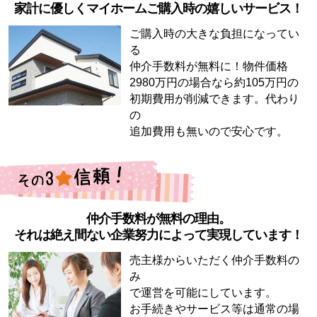
家計に優しくマイホームご購入時の嬉しいサービス！
ご購入時の大きな負担になってい
る
仲介手数料が無料に！物件価格
2980万円の場合なら約105万円の
初期費用が削減できます。代わり
の
追加費用も無いので安心です。
仲介手数料が無料の理由。
それは絶え間ない企業努力によって実現しています！
売主様からいただく仲介手数料の
み
で運営を可能にしています。
お手続きやサービス等は通常の場