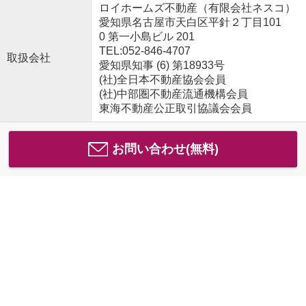
ロイホームズ不動産（有限会社ネスコ）
愛知県名古屋市天白区平針２丁目101
0 第一小島ビル 201
TEL:052-846-4707
取扱会社
愛知県知事 (6) 第18933号
(社)全日本不動産協会会員
(社)中部圏不動産流通機構会員
東海不動産公正取引協議会会員
お問い合わせ(無料)