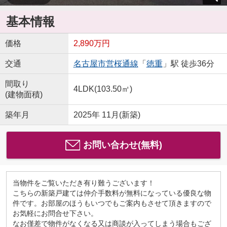
基本情報
価格
2,890万円
交通
名古屋市営桜通線
「
徳重
」駅 徒歩36分
間取り
4LDK(103.50㎡)
(建物面積)
築年月
2025年 11月(新築)
お問い合わせ(無料)
当物件をご覧いただき有り難うございます！
こちらの新築戸建ては仲介手数料が無料になっている優良な物
件です。お部屋のほうもいつでもご案内もさせて頂きますので
お気軽にお問合せ下さい。
なお僅差で物件がなくなる又は商談が入ってしまう場合もござ