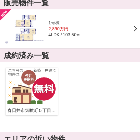
販売物件一覧
1号棟
2,890万円
103.50㎡
4LDK
成約済み一覧
春日井市気噴町５丁目1-4『仲介料無料』新築戸建て
エリアの近い物件