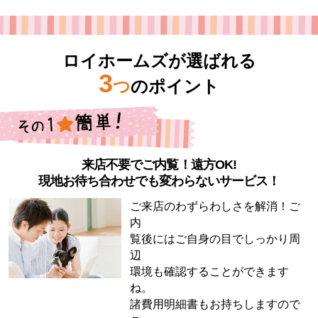
ロイホームズが選ばれる
3
つ
のポイント
来店不要でご内覧！遠方OK!
現地お待ち合わせでも変わらないサービス！
ご来店のわずらわしさを解消！ご
内
覧後にはご自身の目でしっかり周
辺
環境も確認することができます
ね。
諸費用明細書もお持ちしますので