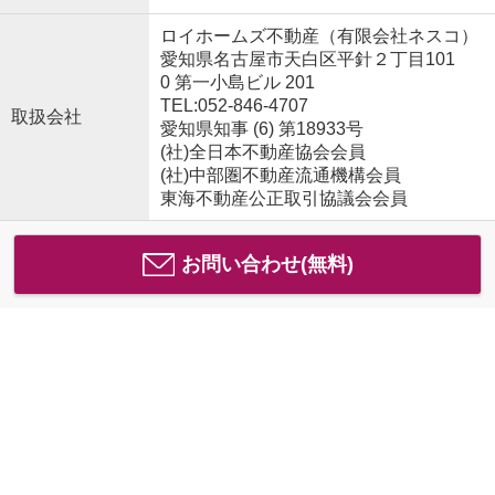
ロイホームズ不動産（有限会社ネスコ）
愛知県名古屋市天白区平針２丁目101
0 第一小島ビル 201
TEL:052-846-4707
取扱会社
愛知県知事 (6) 第18933号
(社)全日本不動産協会会員
(社)中部圏不動産流通機構会員
東海不動産公正取引協議会会員
お問い合わせ(無料)