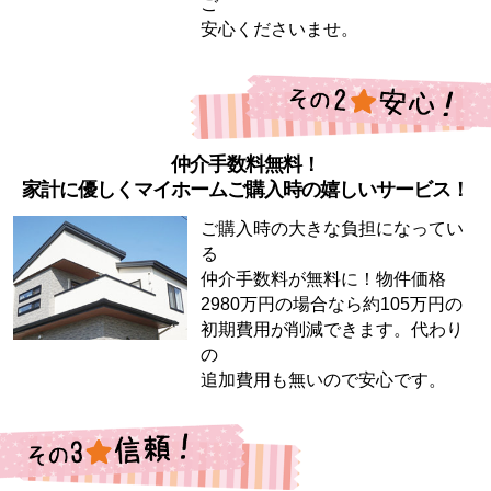
ご
安心くださいませ。
仲介手数料無料！
家計に優しくマイホームご購入時の嬉しいサービス！
ご購入時の大きな負担になってい
る
仲介手数料が無料に！物件価格
2980万円の場合なら約105万円の
初期費用が削減できます。代わり
の
追加費用も無いので安心です。