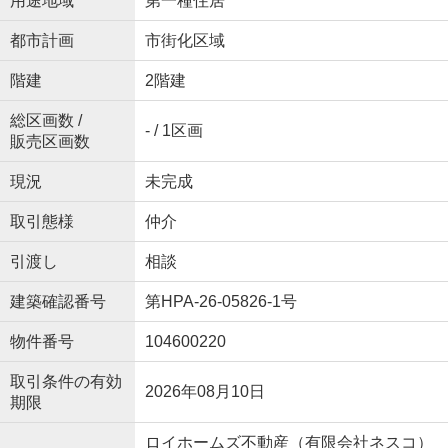
用途地域
第一種住居
都市計画
市街化区域
階建
2階建
総区画数 /
- / 1区画
販売区画数
現況
未完成
取引態様
仲介
引渡し
相談
建築確認番号
第HPA-26-05826-1号
物件番号
104600220
取引条件の有効
2026年08月10日
期限
ロイホームズ不動産（有限会社ネスコ）