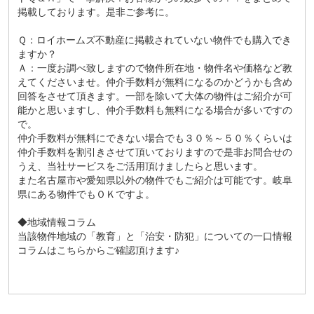
掲載しております。是非ご参考に。
Ｑ：ロイホームズ不動産に掲載されていない物件でも購入でき
ますか？
Ａ：一度お調べ致しますので物件所在地・物件名や価格など教
えてくださいませ。仲介手数料が無料になるのかどうかも含め
回答をさせて頂きます。一部を除いて大体の物件はご紹介が可
能かと思いますし、仲介手数料も無料になる場合が多いですの
で。
仲介手数料が無料にできない場合でも３０％～５０％くらいは
仲介手数料を割引きさせて頂いておりますので是非お問合せの
うえ、当社サービスをご活用頂けましたらと思います。
また名古屋市や愛知県以外の物件でもご紹介は可能です。岐阜
県にある物件でもＯＫですよ。
◆地域情報コラム
当該物件地域の「
教育
」と「
治安・防犯
」についての一口情報
コラムはこちらからご確認頂けます♪