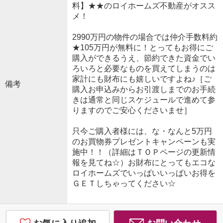
料】★★のロイホームズ不動産がオスス
メ！
2990万円の物件の場合では仲介手数料約
★105万円が無料に！とってもお得にご
購入ができるうえ、節約できた資金でい
ろいろと必要なものを買えてしまうのは
家計にも財布にも嬉しいですよね♪［ご
備考
購入お申込みからお引渡しまでのお手続
きは通常と同じスケジュールで進めて参
りますのでご安心くださいませ］
只今ご購入者様には、な・なんと5万円
のお買物券プレゼントキャンペーンも実
施中！！（詳細はＴＯＰページの更新情
報を見てね☆）お財布にとってもエコな
ロイホームズでいっぱいいっぱいお得を
ＧＥＴしちゃってください☆