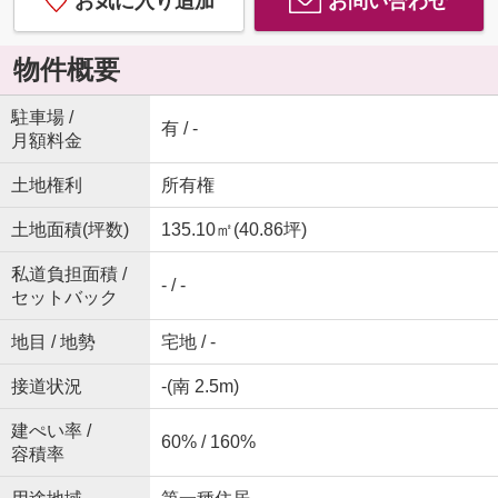
お気に入り追加
お問い合わせ
物件概要
駐車場 /
有 / -
月額料金
土地権利
所有権
土地面積(坪数)
135.10㎡(40.86坪)
私道負担面積 /
- / -
セットバック
地目 / 地勢
宅地 / -
接道状況
-(南 2.5m)
建ぺい率 /
60% / 160%
容積率