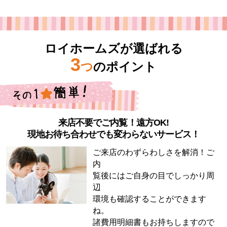
ロイホームズが選ばれる
3
つ
のポイント
来店不要でご内覧！遠方OK!
現地お待ち合わせでも変わらないサービス！
ご来店のわずらわしさを解消！ご
内
覧後にはご自身の目でしっかり周
辺
環境も確認することができます
ね。
諸費用明細書もお持ちしますので