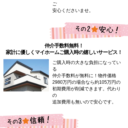
ご
安心くださいませ。
仲介手数料無料！
家計に優しくマイホームご購入時の嬉しいサービス！
ご購入時の大きな負担になってい
る
仲介手数料が無料に！物件価格
2980万円の場合なら約105万円の
初期費用が削減できます。代わり
の
追加費用も無いので安心です。