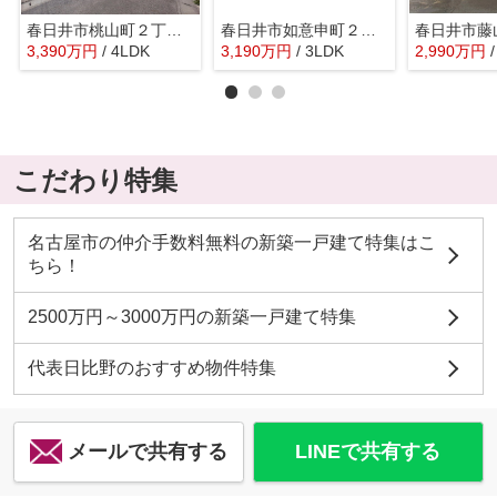
春日井市桃山町２丁目180-4『仲介料無料』新築戸建て
春日井市如意申町２丁目1-4『仲介料無料』新築戸建て
3,390
万
円
/ 4LDK
3,190
万
円
/ 3LDK
2,990
万
円
こだわり特集
名古屋市の仲介手数料無料の新築一戸建て特集はこ
ちら！
2500万円～3000万円の新築一戸建て特集
代表日比野のおすすめ物件特集
メールで共有する
LINEで共有する