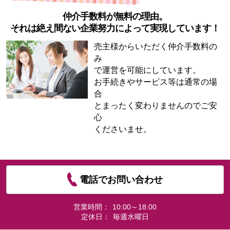
仲介手数料が無料の理由。
それは絶え間ない企業努力によって実現しています！
売主様からいただく仲介手数料の
み
で運営を可能にしています。
お手続きやサービス等は通常の場
合
とまったく変わりませんのでご安
心
くださいませ。
電話でお問い合わせ
営業時間：
10:00～18:00
定休日：
毎週水曜日