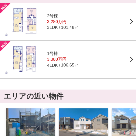
2号棟
3,280万円
101.48㎡
3LDK
1号棟
3,380万円
106.65㎡
4LDK
エリアの近い物件