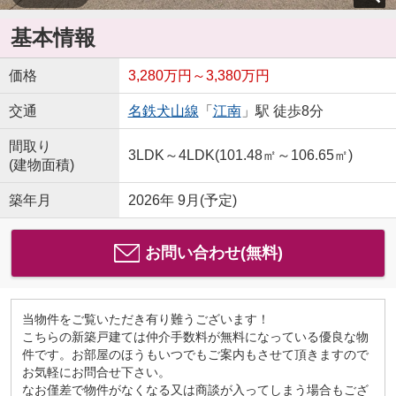
基本情報
価格
3,280万円～3,380万円
交通
名鉄犬山線
「
江南
」駅 徒歩8分
間取り
3LDK～4LDK(101.48㎡～106.65㎡)
(建物面積)
築年月
2026年 9月(予定)
お問い合わせ(無料)
当物件をご覧いただき有り難うございます！
こちらの新築戸建ては仲介手数料が無料になっている優良な物
件です。お部屋のほうもいつでもご案内もさせて頂きますので
お気軽にお問合せ下さい。
なお僅差で物件がなくなる又は商談が入ってしまう場合もござ