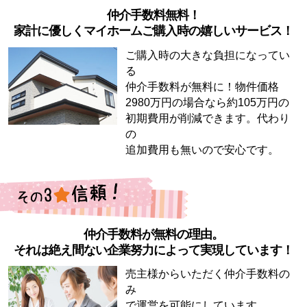
仲介手数料無料！
家計に優しくマイホームご購入時の嬉しいサービス！
ご購入時の大きな負担になってい
る
仲介手数料が無料に！物件価格
2980万円の場合なら約105万円の
初期費用が削減できます。代わり
の
追加費用も無いので安心です。
仲介手数料が無料の理由。
それは絶え間ない企業努力によって実現しています！
売主様からいただく仲介手数料の
み
で運営を可能にしています。