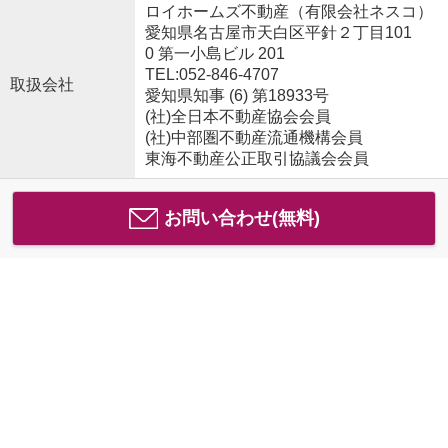
ロイホームズ不動産（有限会社ネスコ）
愛知県名古屋市天白区平針２丁目101
0 第一小島ビル 201
TEL:052-846-4707
取扱会社
愛知県知事 (6) 第18933号
(社)全日本不動産協会会員
(社)中部圏不動産流通機構会員
東海不動産公正取引協議会会員
お問い合わせ(無料)