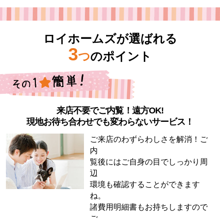
ロイホームズが選ばれる
3
つ
のポイント
来店不要でご内覧！遠方OK!
現地お待ち合わせでも変わらないサービス！
ご来店のわずらわしさを解消！ご
内
覧後にはご自身の目でしっかり周
辺
環境も確認することができます
ね。
諸費用明細書もお持ちしますので
ご