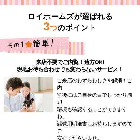
ロイホームズが選ばれる
3
つ
のポイント
来店不要でご内覧！遠方OK!
現地お待ち合わせでも変わらないサービス！
ご来店のわずらわしさを解消！ご
内
覧後にはご自身の目でしっかり周
辺
環境も確認することができます
ね。
諸費用明細書もお持ちしますので
ご
安心くださいませ。