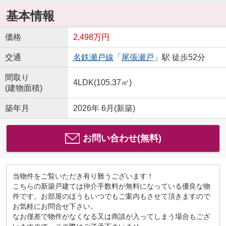
基本情報
価格
2,498万円
交通
名鉄瀬戸線
「
尾張瀬戸
」駅 徒歩52分
間取り
4LDK(105.37㎡)
(建物面積)
築年月
2026年 6月(新築)
お問い合わせ(無料)
当物件をご覧いただき有り難うございます！
こちらの新築戸建ては仲介手数料が無料になっている優良な物
件です。お部屋のほうもいつでもご案内もさせて頂きますので
お気軽にお問合せ下さい。
なお僅差で物件がなくなる又は商談が入ってしまう場合もござ