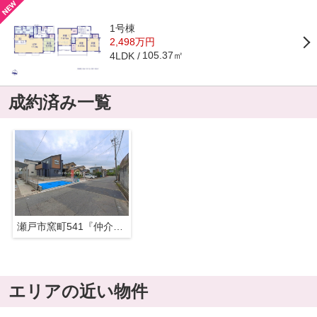
1号棟
2,498万円
105.37㎡
4LDK
成約済み一覧
瀬戸市窯町541『仲介料無料』新築戸建て
エリアの近い物件