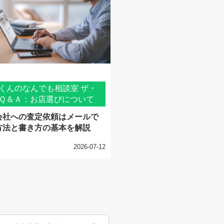
くんのなんでも相談室 ザ・
Ｑ＆Ａ：お店選びについて
会社への査定依頼はメールで
方法と書き方の基本を解説
2026-07-12