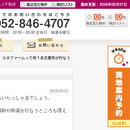
ムズ不動産
最終更新：2026年08月07日
00
00
件
件
最近見た物件
検討リスト
時間：10:00～18:00
定休日：毎週水曜日
エネファームって何？名古屋市が行なう
2019-03-13
もいらっしゃるでしょう。
補助や助成を行なうところも増え