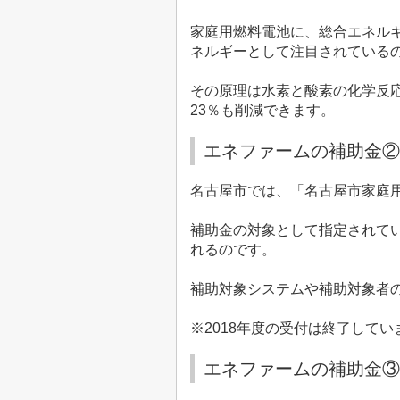
家庭用燃料電池に、総合エネル
ネルギーとして注目されている
その原理は水素と酸素の化学反
23
％も削減できます。
エネファームの補助金②
名古屋市では、「名古屋市家庭
補助金の対象として指定されて
れるのです。
補助対象システムや補助対象者
※
2018
年度の受付は終了してい
エネファームの補助金③