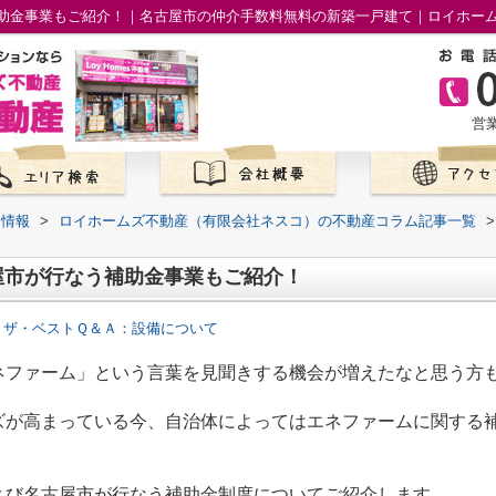
助金事業もご紹介！｜名古屋市の仲介手数料無料の新築一戸建て｜ロイホー
営業
て情報
>
ロイホームズ不動産（有限会社ネスコ）の不動産コラム記事一覧
>
屋市が行なう補助金事業もご紹介！
 ザ・ベストＱ＆Ａ：設備について
ネファーム」という言葉を見聞きする機会が増えたなと思う方
ズが高まっている今、自治体によってはエネファームに関する
よび名古屋市が行なう補助金制度についてご紹介します。