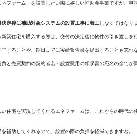
エネファーム」を設置したい際に嬉しい補助金事業ですが、申
付決定後に補助対象システムの設置工事に着工
しなくてはなり
る新築住宅を購入する際は、交付の決定後に物件の引き渡しを
完了することや、期日までに実績報告書を提出することも忘れ
請負と売買契約の契約者名・設置費用の領収書の宛名の全てが
しい住宅を実現してくれるエネファームは、これからの時代の
部を補助してくれるので、設置の際の負担を軽減できますね。