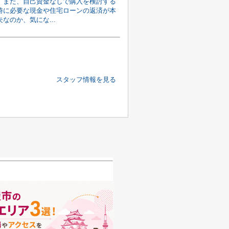
。また、自己資金なしで購入を検討する
時に必要な現金や住宅ローンの返済が本
なのか、気にな...
スタッフ情報を見る