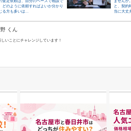
の査定依頼は、自分のペースで相談で
ませんか
、どのように依頼すればよいか分かり
と、契約
る方も多いは...
当に大丈夫
野 くん
新しいことにチャレンジしています！