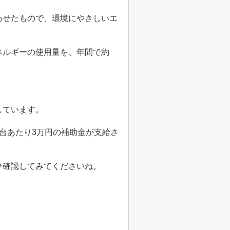
わせたもので、環境にやさしいエ
ネルギーの使用量を、年間で約
しています。
台あたり
3
万円の補助金が支給さ
ひ確認してみてくださいね。