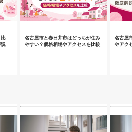
さ比
名古屋市と春日井市はどっちが住み
名古屋
解説
やすい？価格相場やアクセスを比較
やアク