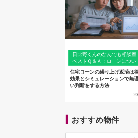
日比野くんのなんでも相談室
ベストＱ＆Ａ：ローンについ
住宅ローンの繰り上げ返済は
効果とシミュレーションで無
い判断をする方法
20
おすすめ物件