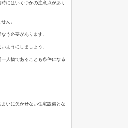
請時にはいくつかの注意点があり
ません。
行なう必要があります。
ないようにしましょう。
同一人物であることも条件になる
住まいに欠かせない住宅設備とな