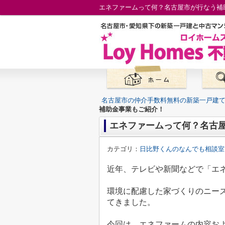
エネファームって何？名古屋市が行なう補
名古屋市の仲介手数料無料の新築一戸建
補助金事業もご紹介！
エネファームって何？名古
カテゴリ：
日比野くんのなんでも相談室
近年、テレビや新聞などで「エ
環境に配慮した家づくりのニー
てきました。
今回は、エネファームの内容お