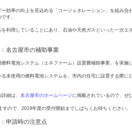
ギー効率の向上を見込める「コージェネレーション」を組み合
のです。
応を利用していることにあり、石油や天然ガスといった一次エ
：名古屋市の補助事業
用燃料電池システム（エネファーム）設置費補助事業」を実施
いる未使用の燃料電池システムを、市内の住宅に設置する際に
1
の詳細は、
名古屋市のホームページ
に掲載されているので、ぜ
ますので、
2019
年度の受付開始までしばらくお待ちください。
：申請時の注意点