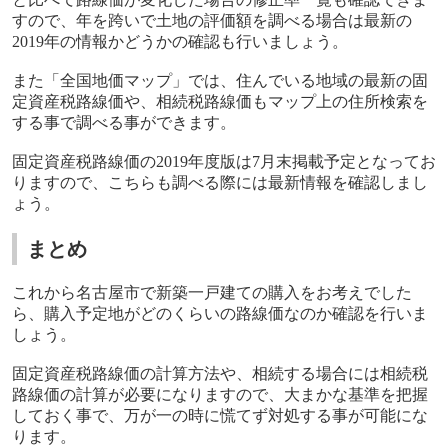
すので、年を跨いで土地の評価額を調べる場合は最新の
2019
年の情報かどうかの確認も行いましょう。
また「全国地価マップ」では、住んでいる地域の最新の固
定資産税路線価や、相続税路線価もマップ上の住所検索を
する事で調べる事ができます。
固定資産税路線価の
2019
年度版は
7
月末掲載予定となってお
りますので、こちらも調べる際には最新情報を確認しまし
ょう。
まとめ
これから名古屋市で新築一戸建ての購入をお考えでした
ら、購入予定地がどのくらいの路線価なのか確認を行いま
しょう。
固定資産税路線価の計算方法や、相続する場合には相続税
路線価の計算が必要になりますので、大まかな基準を把握
しておく事で、万が一の時に慌てず対処する事が可能にな
ります。