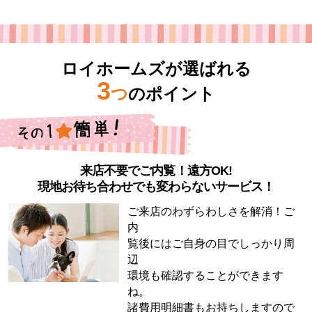
ロイホームズが選ばれる
3
つ
のポイント
来店不要でご内覧！遠方OK!
現地お待ち合わせでも変わらないサービス！
ご来店のわずらわしさを解消！ご
内
覧後にはご自身の目でしっかり周
辺
環境も確認することができます
ね。
諸費用明細書もお持ちしますので