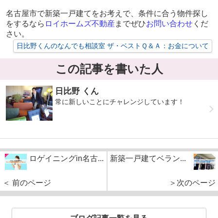
名古屋市で新築一戸建てをお考えで、条件に合う物件探し
をするなら
ロイホームズ不動産
までぜひ
お問い合わせ
くだ
さい。
日比野くんのなんでも相談室 ザ・ベストＱ＆Ａ：お金について
この記事を書いた人
日比野 くん
常に新しいことにチャレンジしています！
ロゲイニングin名古...
新築一戸建てベラン...
＜ 前のページ
＞次のページ