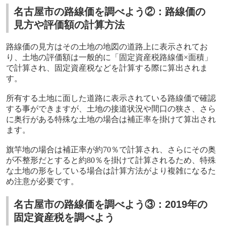
名古屋市の路線価を調べよう②：路線価の
見方や評価額の計算方法
路線価の見方はその土地の地図の道路上に表示されてお
り、土地の評価額は一般的に「固定資産税路線価×面積」
で計算され、固定資産税などを計算する際に算出されま
す。
所有する土地に面した道路に表示されている路線価で確認
する事ができますが、土地の接道状況や間口の狭さ、さら
に奥行がある特殊な土地の場合は補正率を掛けて算出され
ます。
旗竿地の場合は補正率が約
70
％で計算され、さらにその奥
が不整形だとすると約
80
％を掛けて計算されるため、特殊
な土地の形をしている場合は計算方法がより複雑になるた
め注意が必要です。
名古屋市の路線価を調べよう③：2019年の
固定資産税を調べよう