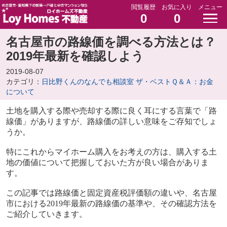
閲覧履歴
お気に入り
メニュー
0
0
名古屋市の路線価を調べる方法とは？
2019年最新を確認しよう
2019-08-07
カテゴリ：
日比野くんのなんでも相談室 ザ・ベストＱ＆Ａ：お金
について
土地を購入する際や売却する際に良く耳にする言葉で「路
線価」がありますが、路線価の詳しい意味をご存知でしょ
うか。
特にこれからマイホーム購入をお考えの方は、購入する土
地の価値について把握しておいた方が良い場合がありま
す。
この記事では路線価と固定資産税評価額の違いや、名古屋
市における
2019
年最新の路線価の基準や、その確認方法を
ご紹介していきます。