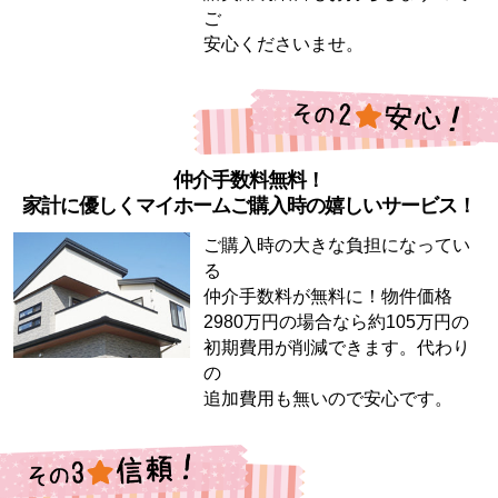
ご
安心くださいませ。
仲介手数料無料！
家計に優しくマイホームご購入時の嬉しいサービス！
ご購入時の大きな負担になってい
る
仲介手数料が無料に！物件価格
2980万円の場合なら約105万円の
初期費用が削減できます。代わり
の
追加費用も無いので安心です。