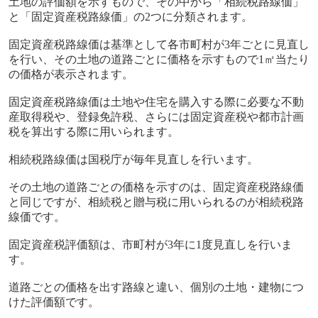
土地の評価額を示すもので、その中から「相続税路線価」
と「固定資産税路線価」の
2
つに分類されます。
固定資産税路線価は基準として各市町村が
3
年ごとに見直し
を行い、その土地の道路ごとに価格を示すもので
1
㎡当たり
の価格が表示されます。
固定資産税路線価は土地や住宅を購入する際に必要な不動
産取得税や、登録免許税、さらには固定資産税や都市計画
税を算出する際に用いられます。
相続税路線価は国税庁が毎年見直しを行います。
その土地の道路ごとの価格を示すのは、固定資産税路線価
と同じですが、相続税と贈与税に用いられるのが相続税路
線価です。
固定資産税評価額は、市町村が
3
年に
1
度見直しを行いま
す。
道路ごとの価格を出す路線と違い、個別の土地・建物につ
けた評価額です。