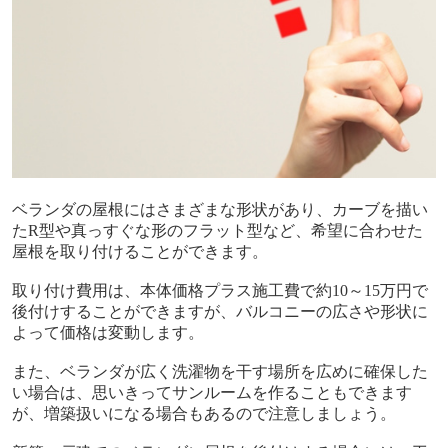
ベランダの屋根にはさまざまな形状があり、カーブを描い
た
R
型や真っすぐな形のフラット型など、希望に合わせた
屋根を取り付けることができます。
取り付け費用は、本体価格プラス施工費で約
10
～
15
万円で
後付けすることができますが、バルコニーの広さや形状に
よって価格は変動します。
また、ベランダが広く洗濯物を干す場所を広めに確保した
い場合は、思いきってサンルームを作ることもできます
が、増築扱いになる場合もあるので注意しましょう。