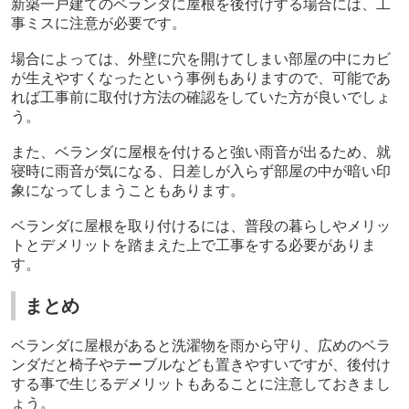
新築一戸建てのベランダに屋根を後付けする場合には、工
事ミスに注意が必要です。
場合によっては、外壁に穴を開けてしまい部屋の中にカビ
が生えやすくなったという事例もありますので、可能であ
れば工事前に取付け方法の確認をしていた方が良いでしょ
う。
また、ベランダに屋根を付けると強い雨音が出るため、就
寝時に雨音が気になる、日差しが入らず部屋の中が暗い印
象になってしまうこともあります。
ベランダに屋根を取り付けるには、普段の暮らしやメリッ
トとデメリットを踏まえた上で工事をする必要がありま
す。
まとめ
ベランダに屋根があると洗濯物を雨から守り、広めのベラ
ンダだと椅子やテーブルなども置きやすいですが、後付け
する事で生じるデメリットもあることに注意しておきまし
ょう。