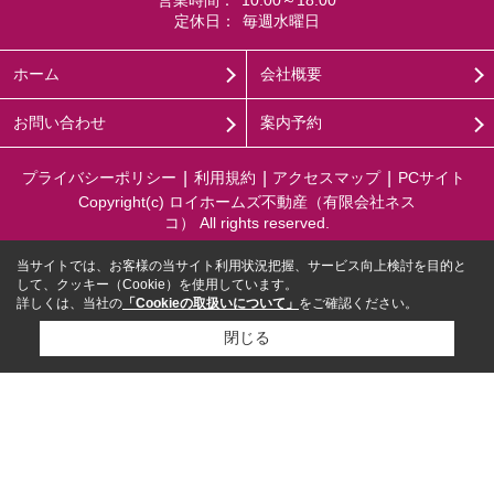
営業時間：
10:00～18:00
定休日：
毎週水曜日
ホーム
会社概要
お問い合わせ
案内予約
プライバシーポリシー
利用規約
アクセスマップ
PCサイト
Copyright(c) ロイホームズ不動産（有限会社ネス
コ） All rights reserved.
当サイトでは、お客様の当サイト利用状況把握、サービス向上検討を目的と
して、クッキー（Cookie）を使用しています。
詳しくは、当社の
「Cookieの取扱いについて」
をご確認ください。
閉じる