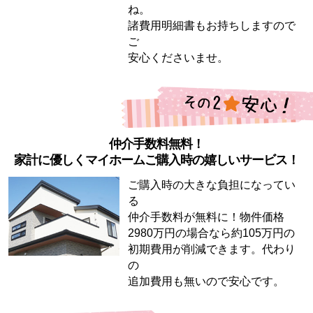
ね。
諸費用明細書もお持ちしますので
ご
安心くださいませ。
仲介手数料無料！
家計に優しくマイホームご購入時の嬉しいサービス！
ご購入時の大きな負担になってい
る
仲介手数料が無料に！物件価格
2980万円の場合なら約105万円の
初期費用が削減できます。代わり
の
追加費用も無いので安心です。