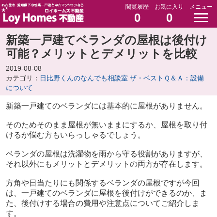
閲覧履歴
お気に入り
メニュー
0
0
新築一戸建てベランダの屋根は後付け
可能？メリットとデメリットを比較
2019-08-08
カテゴリ：
日比野くんのなんでも相談室 ザ・ベストＱ＆Ａ：設備
について
新築一戸建てのベランダには基本的に屋根がありません。
そのためそのまま屋根が無いままにするか、屋根を取り付
けるか悩む方もいらっしゃるでしょう。
ベランダの屋根は洗濯物を雨から守る役割がありますが、
それ以外にもメリットとデメリットの両方が存在します。
方角や日当たりにも関係するベランダの屋根ですが今回
は、一戸建てのベランダに屋根を後付けができるのか、ま
た、後付けする場合の費用や注意点についてご紹介しま
す。