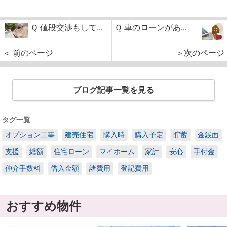
Ｑ 値段交渉もして...
Ｑ 車のローンがあ...
＜ 前のページ
＞次のページ
ブログ記事一覧を見る
タグ一覧
オプション工事
建売住宅
購入時
購入予定
貯蓄
金銭面
支援
総額
住宅ローン
マイホーム
家計
安心
手付金
仲介手数料
借入金額
諸費用
登記費用
おすすめ物件