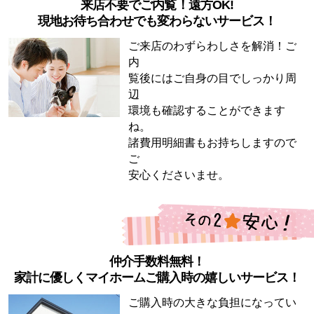
来店不要でご内覧！遠方OK!
現地お待ち合わせでも変わらないサービス！
ご来店のわずらわしさを解消！ご
内
覧後にはご自身の目でしっかり周
辺
環境も確認することができます
ね。
諸費用明細書もお持ちしますので
ご
安心くださいませ。
仲介手数料無料！
家計に優しくマイホームご購入時の嬉しいサービス！
ご購入時の大きな負担になってい