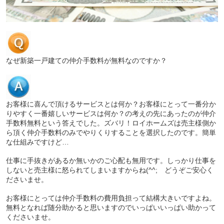
なぜ新築一戸建ての仲介手数料が無料なのですか？
お客様に喜んで頂けるサービスとは何か？お客様にとって一番分か
りやすく一番嬉しいサービスは何か？の考えの先にあったのが仲介
手数料無料という答えでした。
ズバリ！ロイホームズは売主様側か
ら頂く
仲介手数料のみでやりくりすることを選択したのです。簡単
な仕組みですけど…
仕事に手抜きがあるか無いかのご心配も無用です。しっかり仕事を
しないと売主様に怒られてしまいますからね(^^; どうぞご安心く
ださいませ。
お客様にとっては仲介手数料の費用負担って結構大きいですよね。
無料となれば随分助かると思いますのでいっぱいいっぱい助かって
くださいませ。