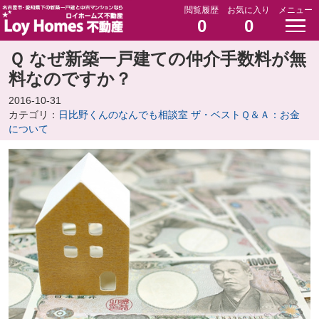
閲覧履歴
お気に入り
メニュー
0
0
Ｑ なぜ新築一戸建ての仲介手数料が無
料なのですか？
2016-10-31
カテゴリ：
日比野くんのなんでも相談室 ザ・ベストＱ＆Ａ：お金
について