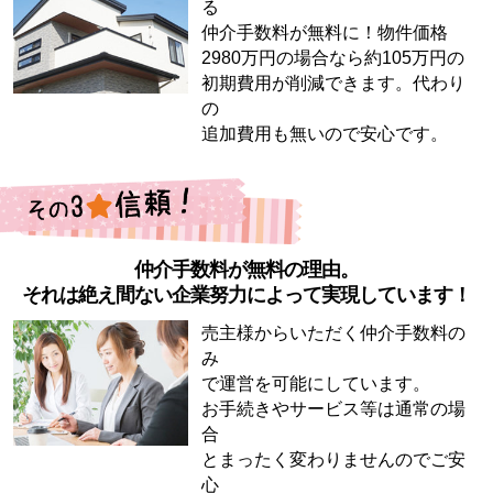
る
仲介手数料が無料に！物件価格
2980万円の場合なら約105万円の
初期費用が削減できます。代わり
の
追加費用も無いので安心です。
仲介手数料が無料の理由。
それは絶え間ない企業努力によって実現しています！
売主様からいただく仲介手数料の
み
で運営を可能にしています。
お手続きやサービス等は通常の場
合
とまったく変わりませんのでご安
心