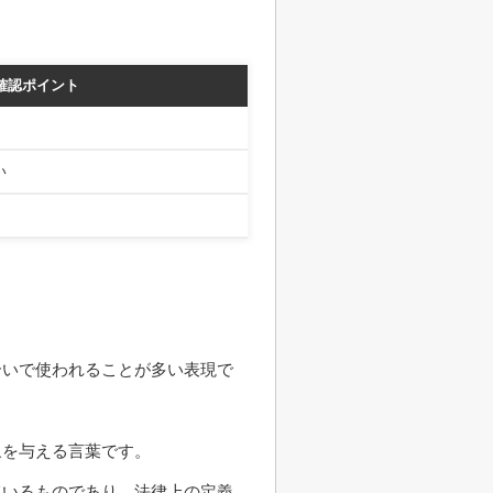
確認ポイント
い
合いで使われることが多い表現で
象を与える言葉です。
ているものであり、法律上の定義