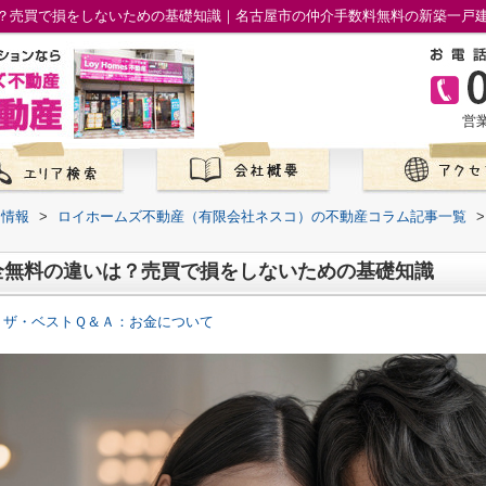
？売買で損をしないための基礎知識｜名古屋市の仲介手数料無料の新築一戸
営業
て情報
>
ロイホームズ不動産（有限会社ネスコ）の不動産コラム記事一覧
>
全無料の違いは？売買で損をしないための基礎知識
 ザ・ベストＱ＆Ａ：お金について