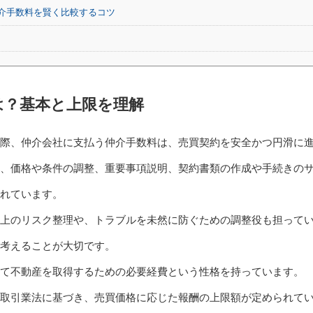
介手数料を賢く比較するコツ
は？基本と上限を理解
る際、仲介会社に支払う仲介手数料は、売買契約を安全かつ円滑に
、価格や条件の調整、重要事項説明、契約書類の作成や手続きの
れています。
上のリスク整理や、トラブルを未然に防ぐための調整役も担って
て考えることが大切です。
して不動産を取得するための必要経費という性格を持っています。
取引業法に基づき、売買価格に応じた報酬の上限額が定められて