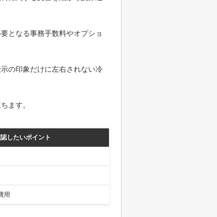
必要となる事務手数料やオプショ
表示の印象だけに左右されない冷
立ちます。
確認したいポイント
費用