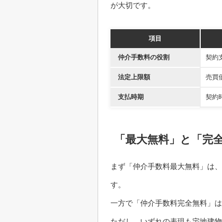
が大切です。
項目
仲介手数料の役割
契約
法定上限額
売買
支払時期
契約
「最大無料」と「完
まず「仲介手数料最大無料」は、
す。
一方で「仲介手数料完全無料」は
ただし、いずれの表現も宅地建物