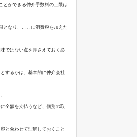
ることができる仲介手数料の上限は
の上限となり、ここに消費税を加えた
意味ではない点を押さえておく必
引とするかは、基本的に仲介会社
す。
時に全額を支払うなど、個別の取
内容と合わせて理解しておくこと