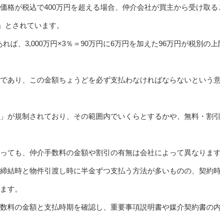
価格が税込で400万円を超える場合、仲介会社が買主から受け取
）」とされています。
あれば、3,000万円×3％＝90万円に6万円を加えた96万円が税別
であり、この金額ちょうどを必ず支払わなければならないという
」が規制されており、その範囲内でいくらとするかや、無料・割
っても、仲介手数料の金額や割引の有無は会社によって異なりま
締結時と物件引渡し時に半金ずつ支払う方法が多いものの、契約
ます。
数料の金額と支払時期を確認し、重要事項説明書や媒介契約書の