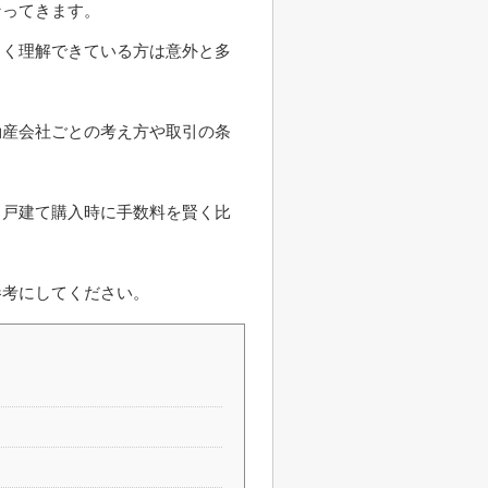
なってきます。
しく理解できている方は意外と多
動産会社ごとの考え方や取引の条
・戸建て購入時に手数料を賢く比
参考にしてください。