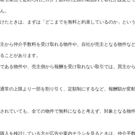
ん。
けたときは、まずは「どこまでを無料と約束しているのか」とい
主から仲介手数料を受け取れる物件や、自社が売主となる物件な
ることがあります。
である物件や、売主側から報酬を受け取れない取引では、買主か
通常の上限より一部を割り引く、定額制にするなど、報酬額が変
されていても、全ての物件で無料になると考えず、対象となる物
購入を検討している方が広告や案内チラシを見るときは、仲介手