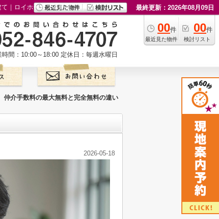
建て｜ロイホームズ不動産
最終更新：2026年08月09日
00
00
件
件
最近見た物件
検討リスト
時間：10:00～18:00
定休日：毎週水曜日
仲介手数料の最大無料と完全無料の違い
2026-05-18