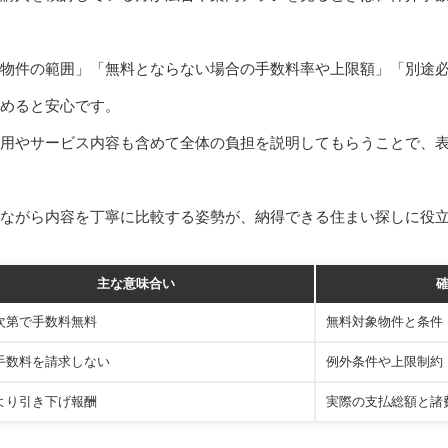
物件の範囲」「無料とならない場合の手数料率や上限額」「別途
めると安心です。
用やサービス内容も含めて全体の負担を説明してもらうことで、
ながら内容を丁寧に比較する姿勢が、納得できる住まい探しに役
主な意味合い
次第で手数料無料
無料対象物件と条件
手数料を請求しない
例外条件や上限制約
より引き下げ報酬
実際の支払総額と諸