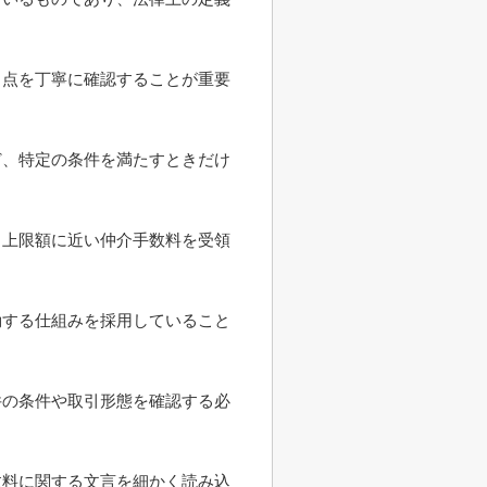
う点を丁寧に確認することが重要
ど、特定の条件を満たすときだけ
ら上限額に近い仲介手数料を受領
動する仕組みを採用していること
件の条件や取引形態を確認する必
数料に関する文言を細かく読み込