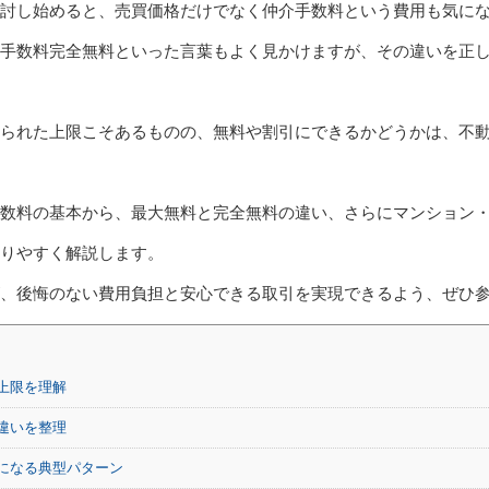
討し始めると、売買価格だけでなく仲介手数料という費用も気に
手数料完全無料といった言葉もよく見かけますが、その違いを正
られた上限こそあるものの、無料や割引にできるかどうかは、不
数料の基本から、最大無料と完全無料の違い、さらにマンション
りやすく解説します。
、後悔のない費用負担と安心できる取引を実現できるよう、ぜひ
上限を理解
違いを整理
になる典型パターン