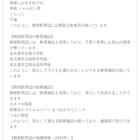
身者におすすめです。
丼処 シャルボン亭
くらっく
千歳
このように、鶴里駅周辺には豊富な飲食店が揃っています。
【鶴里駅周辺の教育施設】
鶴里駅周辺には、教育施設も充実しており、子育て世帯にも安心の環境
が整っています。
名古屋市立桜小学校
名古屋市立桜田中学校
名古屋市立桜台高等学校
このように、安心して子どもを通わせることができる教育施設が揃って
います。
【鶴里駅周辺の医療施設】
鶴里駅周辺には、医療施設も充実しており、安心して生活することがで
きます。
カネマキ医院
医療法人マイルストーン まつおかクリニック
つるた医院
このように、安心して通える医療施設が揃っており、健康面で安心でき
ます。
【鶴里駅周辺の地価情報（2024年）】