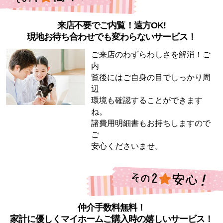
来店不要でご内覧！遠方OK!
現地お待ち合わせでも変わらないサービス！
ご来店のわずらわしさを解消！ご
内
覧後にはご自身の目でしっかり周
辺
環境も確認することができます
ね。
諸費用明細書もお持ちしますので
ご
安心くださいませ。
仲介手数料無料！
家計に優しくマイホームご購入時の嬉しいサービス！