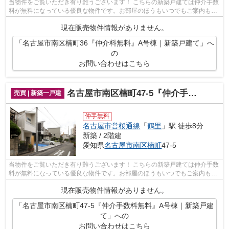
当物件をご覧いただき有り難うございます！ こちらの新築戸建ては仲介手数
料が無料になっている優良な物件です。お部屋のほうもいつでもご案内もさ
せて頂きますのでお気軽にお問合せ下...
現在販売物件情報がありません。
「名古屋市南区楠町36『仲介料無料』A号棟｜新築戸建て」へ
の
お問い合わせはこちら
名古屋市南区楠町47-5『仲介手数料無料』A号棟｜新築戸建て
売買 | 新築一戸建
仲手無料
名古屋市営桜通線
「
鶴里
」駅 徒歩8分
新築 / 2階建
愛知県
名古屋市南区
楠町
47-5
当物件をご覧いただき有り難うございます！ こちらの新築戸建ては仲介手数
料が無料になっている優良な物件です。お部屋のほうもいつでもご案内もさ
せて頂きますのでお気軽にお問合せ下...
現在販売物件情報がありません。
「名古屋市南区楠町47-5『仲介手数料無料』A号棟｜新築戸建
て」への
お問い合わせはこちら