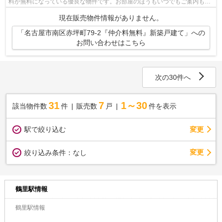
料が無料になっている優良な物件です。お部屋のほうもいつでもご案内もさ
せて頂きますのでお気軽にお問合せ下...
現在販売物件情報がありません。
「名古屋市南区赤坪町79-2『仲介料無料』新築戸建て」への
お問い合わせはこちら
次の30件へ
31
7
1～30
該当物件数
件
販売数
戸
件を表示
駅で絞り込む
変更
変更
絞り込み条件：
なし
鶴里駅情報
鶴里駅情報