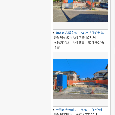
知多市八幡字曽山73-24『仲介料無料』新築戸建て
愛知県知多市八幡字曽山73-24
名鉄河和線「八幡新田」駅 徒歩14分
予定
半田市大松町２丁目29-1『仲介料無料』新築戸建て
愛知県半田市大松町２丁目29-1