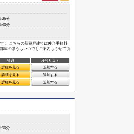
歩36分
歩40分
す！ こちらの新築戸建ては仲介手数料
部屋のほうもいつでもご案内もさせて頂
詳細
検討リスト
詳細を見る
追加する
詳細を見る
追加する
詳細を見る
追加する
歩30分