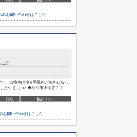
詳細
検討リスト
てへのお問い合わせはこちら
歩11分
す！ 当物件は仲介手数料が無料になっ
m(__)m> ◆稲沢市正明寺２丁...
詳細
検討リスト
へのお問い合わせはこちら