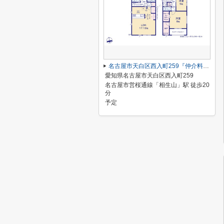
名古屋市天白区西入町259『仲介料無料』新築戸建て
愛知県名古屋市天白区西入町259
名古屋市営桜通線「相生山」駅 徒歩20
分
予定