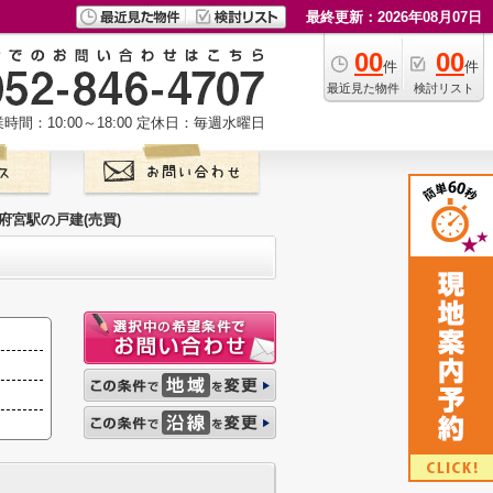
最終更新：2026年08月07日
00
00
件
件
最近見た物件
検討リスト
時間：10:00～18:00
定休日：毎週水曜日
府宮駅の戸建(売買)