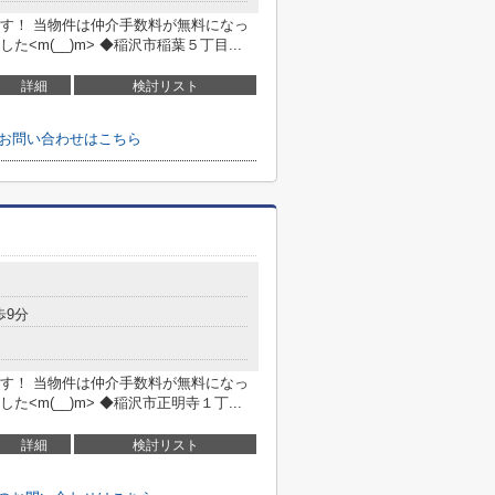
す！ 当物件は仲介手数料が無料になっ
m(__)m> ◆稲沢市稲葉５丁目...
詳細
検討リスト
のお問い合わせはこちら
歩9分
す！ 当物件は仲介手数料が無料になっ
m(__)m> ◆稲沢市正明寺１丁...
詳細
検討リスト