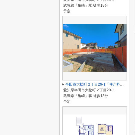
武豊線「亀崎」駅 徒歩18分
予定
半田市大松町２丁目29-1『仲介料無料』新築戸建て
愛知県半田市大松町２丁目29-1
武豊線「亀崎」駅 徒歩18分
予定