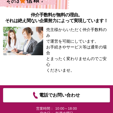
仲介手数料が無料の理由。
それは絶え間ない企業努力によって実現しています！
売主様からいただく仲介手数料の
み
で運営を可能にしています。
お手続きやサービス等は通常の場
合
とまったく変わりませんのでご安
心
くださいませ。
電話でお問い合わせ
営業時間：
10:00～18:00