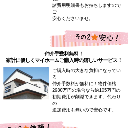
諸費用明細書もお持ちしますので
ご
安心くださいませ。
仲介手数料無料！
家計に優しくマイホームご購入時の嬉しいサービス！
ご購入時の大きな負担になってい
る
仲介手数料が無料に！物件価格
2980万円の場合なら約105万円の
初期費用が削減できます。代わり
の
追加費用も無いので安心です。