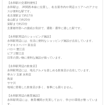
【永和駅の交通利便性】
永和駅は、JR関西本線に位置し、名古屋市内や周辺エリアへのアクセ
スが便利な駅です。
名古屋駅まで約17分
金山駅まで約20分
栄駅まで約23分
主要都市部への接続が良好で、通勤・通学に適した駅です。
【永和駅周辺のショッピング施設】
永和駅周辺には、生活に便利なショッピング施設が点在しています。
アオキスーパー 富吉店
バロー 蟹江店
ピアゴ蟹江店
日常の買い物に便利な施設が揃っています。
【永和駅周辺の飲食店】
永和駅周辺には、地元グルメを楽しめる飲食店が点在しています。
串カツ 玉家 永和店
鳥栄
サヤ川
地域に密着した飲食店が多く、食事にも困りません。
【永和駅周辺の教育施設】
永和駅周辺には、教育機関が充実しており、学びの環境が整っていま
す。