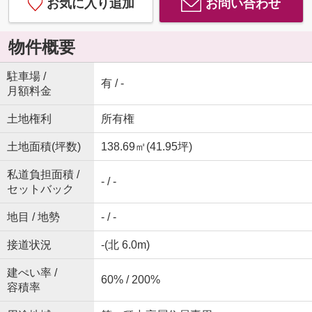
お気に入り追加
お問い合わせ
物件概要
駐車場 /
有 / -
月額料金
土地権利
所有権
土地面積(坪数)
138.69㎡(41.95坪)
私道負担面積 /
- / -
セットバック
地目 / 地勢
- / -
接道状況
-(北 6.0m)
建ぺい率 /
60% / 200%
容積率