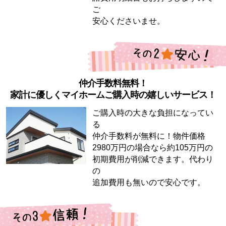
ご
安心くださいませ。
仲介手数料無料！
家計に優しくマイホームご購入時の嬉しいサービス！
ご購入時の大きな負担になってい
る
仲介手数料が無料に！物件価格
2980万円の場合なら約105万円の
初期費用が削減できます。代わり
の
追加費用も無いので安心です。