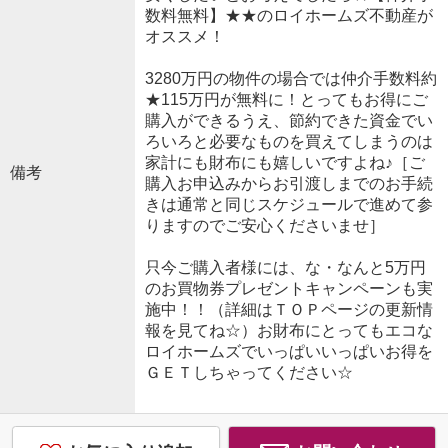
数料無料】★★のロイホームズ不動産が
オススメ！
3280万円の物件の場合では仲介手数料約
★115万円が無料に！とってもお得にご
購入ができるうえ、節約できた資金でい
ろいろと必要なものを買えてしまうのは
家計にも財布にも嬉しいですよね♪［ご
備考
購入お申込みからお引渡しまでのお手続
きは通常と同じスケジュールで進めて参
りますのでご安心くださいませ］
只今ご購入者様には、な・なんと5万円
のお買物券プレゼントキャンペーンも実
施中！！（詳細はＴＯＰページの更新情
報を見てね☆）お財布にとってもエコな
ロイホームズでいっぱいいっぱいお得を
ＧＥＴしちゃってください☆