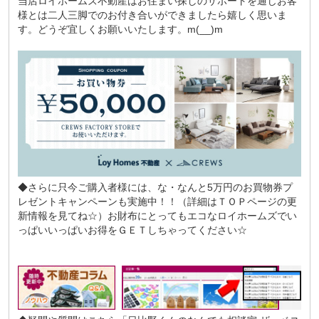
当店ロイホームズ不動産はお住まい探しのサポートを通じお客
様とは二人三脚でのお付き合いができましたら嬉しく思いま
す。どうぞ宜しくお願いいたします。m(__)m
◆さらに只今ご購入者様には、な・なんと5万円のお買物券プ
レゼントキャンペーンも実施中！！（詳細はＴＯＰページの更
新情報を見てね☆）お財布にとってもエコなロイホームズでい
っぱいいっぱいお得をＧＥＴしちゃってください☆