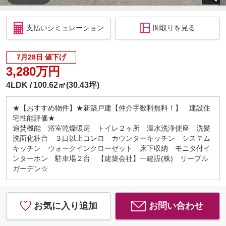
支払いシミュレーション
間取りを見る
7月28日 値下げ
3,280万円
4LDK
100.62㎡(30.43坪)
★【おすすめ物件】★新築戸建【仲介手数料無料！】 建設住
宅性能評価★
追焚機能 浴室乾燥暖房 トイレ２ヶ所 温水洗浄便座 洗髪
洗面化粧台 ３口以上コンロ カウンターキッチン システム
キッチン ウォークインクローゼット 床下収納 モニタ付イ
ンターホン 駐車場２台 【建築会社】一建設(株) リーブル
ガーデン☆
お気に入り追加
お問い合わせ