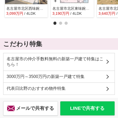
名古屋市北区西味鋺３丁目652『仲介料無料』新築戸建て
名古屋市北区東味鋺３丁目1001『仲介料無料』新築戸建て
3,099
万
円
/ 4LDK
3,190
万
円
/ 4LDK
3,640
万
円
こだわり特集
名古屋市の仲介手数料無料の新築一戸建て特集はこ
ちら！
3000万円～3500万円の新築一戸建て特集
代表日比野のおすすめ物件特集
メールで共有する
LINEで共有する