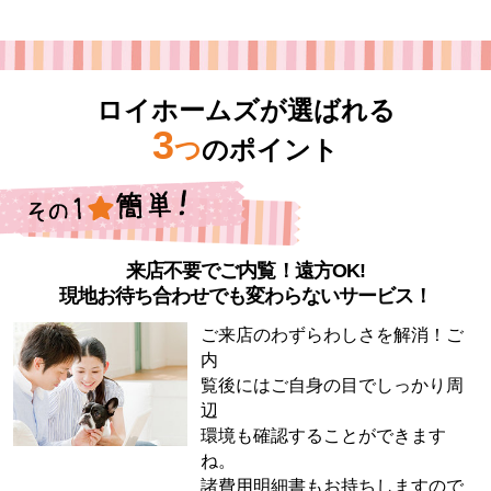
ロイホームズが選ばれる
3
つ
のポイント
来店不要でご内覧！遠方OK!
現地お待ち合わせでも変わらないサービス！
ご来店のわずらわしさを解消！ご
内
覧後にはご自身の目でしっかり周
辺
環境も確認することができます
ね。
諸費用明細書もお持ちしますので