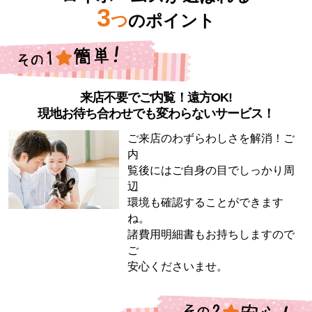
3
つ
のポイント
来店不要でご内覧！遠方OK!
現地お待ち合わせでも変わらないサービス！
ご来店のわずらわしさを解消！ご
内
覧後にはご自身の目でしっかり周
辺
環境も確認することができます
ね。
諸費用明細書もお持ちしますので
ご
安心くださいませ。