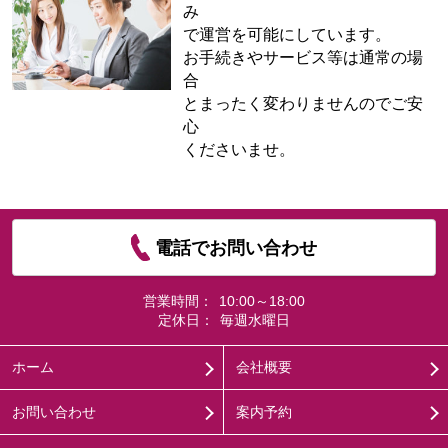
み
で運営を可能にしています。
お手続きやサービス等は通常の場
合
とまったく変わりませんのでご安
心
くださいませ。
電話でお問い合わせ
営業時間：
10:00～18:00
定休日：
毎週水曜日
ホーム
会社概要
お問い合わせ
案内予約