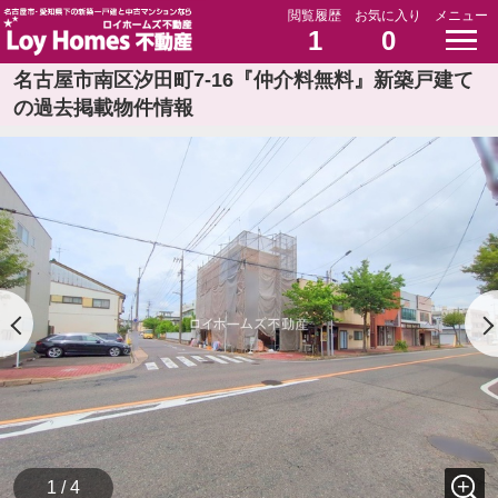
閲覧履歴
お気に入り
メニュー
1
0
名古屋市南区汐田町7-16『仲介料無料』新築戸建て
の過去掲載物件情報
1 / 4