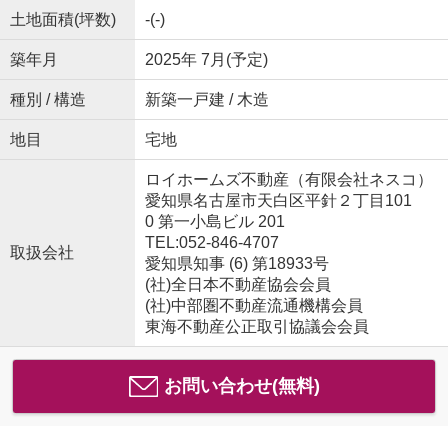
土地面積(坪数)
-(-)
築年月
2025年 7月(予定)
種別 / 構造
新築一戸建 / 木造
地目
宅地
ロイホームズ不動産（有限会社ネスコ）
愛知県名古屋市天白区平針２丁目101
0 第一小島ビル 201
TEL:052-846-4707
取扱会社
愛知県知事 (6) 第18933号
(社)全日本不動産協会会員
(社)中部圏不動産流通機構会員
東海不動産公正取引協議会会員
お問い合わせ(無料)