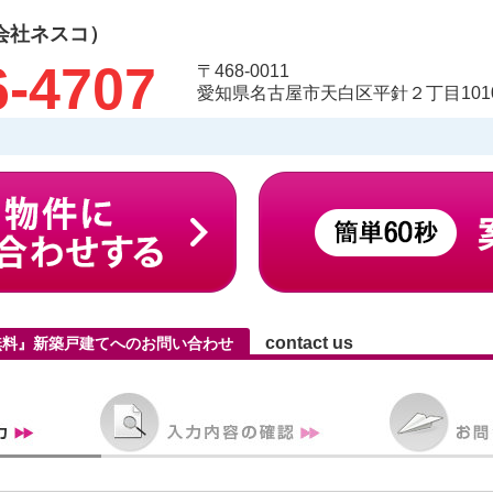
会社ネスコ）
6-4707
〒468-0011
愛知県名古屋市天白区平針２丁目1010
contact us
無料』新築戸建てへのお問い合わせ