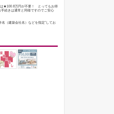
は★100.8万円が不要！ とってもお得
お手続きは通常と同様ですのでご安心
件名（建築会社名）などを指定”してお