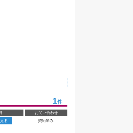
1
件
細
お問い合わせ
見る
契約済み