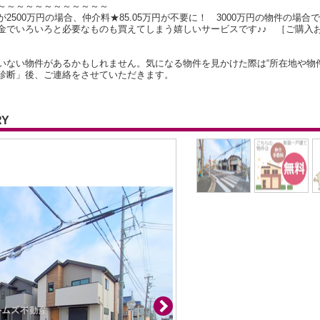
～～～～～～～～～～～～
500万円の場合、仲介料★85.05万円が不要に！ 3000万円の物件の場合で
金でいろいろと必要なものも買えてしまう嬉しいサービスです♪♪ ［ご購入
いない物件があるかもしれません。気になる物件を見かけた際は“所在地や物
診断」後、ご連絡をさせていただきます。
RY