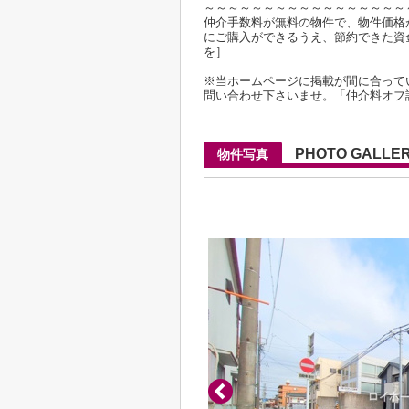
～～～～～～～～～～～～～～～～～
仲介手数料が無料の物件で、物件価格が2
にご購入ができるうえ、節約できた資
を］
※当ホームページに掲載が間に合って
問い合わせ下さいませ。「仲介料オフ
PHOTO GALLE
物件写真