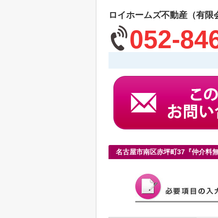
ロイホームズ不動産（有限
052-84
名古屋市南区赤坪町37『仲介料