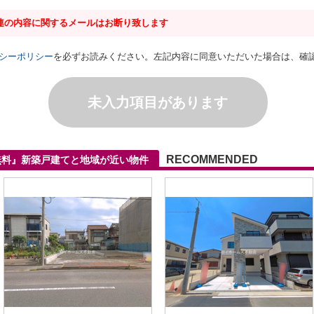
連の内容に関するメールはお断り致します
シーポリシー
を必ずお読みください。左記内容に同意いただいた場合は、確
未入力項目があります
RECOMMENDED
無料』新築戸建てと地域が近い物件