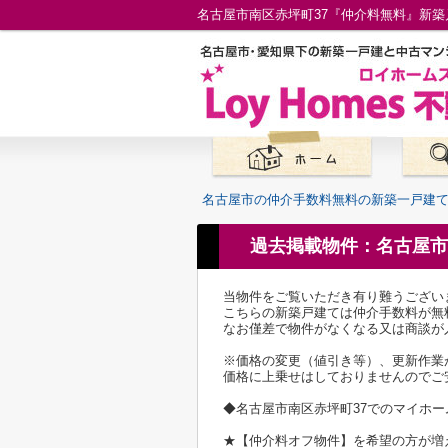
名古屋市の仲介手数料無料の新築一戸建
過去掲載物件：名古屋市
当物件をご覧いただき有り難うござい
こちらの新築戸建ては仲介手数料が無
なお僅差で物件がなくなる又は商談が
※価格の変更（値引き等）、更新作業
価格に上乗せはしておりませんのでご
◆名古屋市南区赤坪町37でのマイホ
★【仲介料オフ物件】を希望の方が増