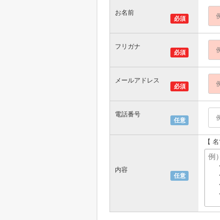
お名前
必須
フリガナ
必須
メールアドレス
必須
電話番号
任意
【 
内容
任意