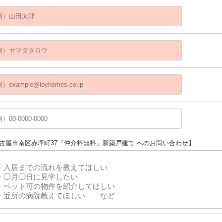
名古屋市南区赤坪町37『仲介料無料』新築戸建て へのお問い合わせ】