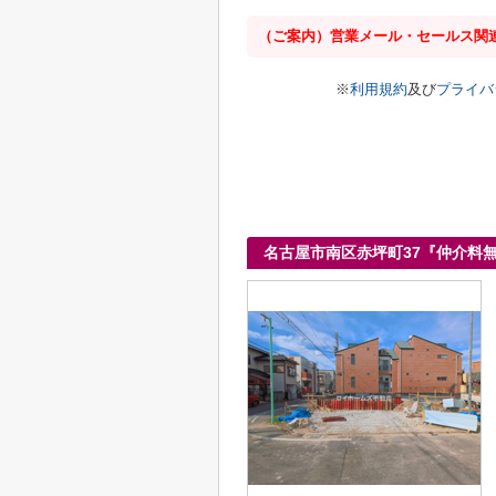
（ご案内）営業メール・セールス関
※
利用規約
及び
プライバ
名古屋市南区赤坪町37『仲介料