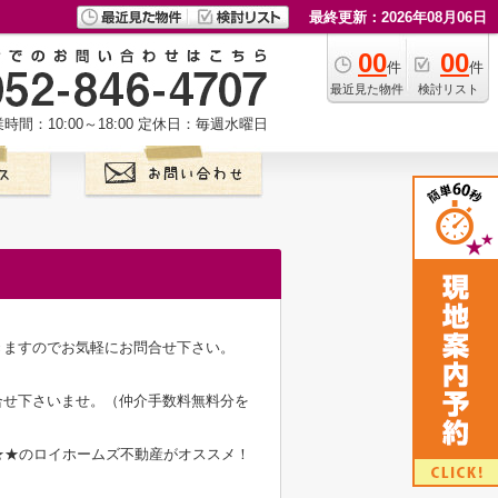
最終更新：2026年08月06日
00
00
件
件
最近見た物件
検討リスト
時間：10:00～18:00
定休日：毎週水曜日
きますのでお気軽にお問合せ下さい。
合せ下さいませ。（仲介手数料無料分を
★★のロイホームズ不動産がオススメ！