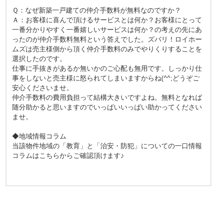
Ｑ：なぜ新築一戸建ての仲介手数料が無料なのですか？
Ａ：お客様に喜んで頂けるサービスとは何か？お客様にとって
一番分かりやすく一番嬉しいサービスは何か？の考えの先にあ
ったのが仲介手数料無料という答えでした。ズバリ！ロイホー
ムズは売主様側から頂く仲介手数料のみでやりくりすることを
選択したのです。
仕事に手抜きがあるか無いかのご心配も無用です。しっかり仕
事をしないと売主様に怒られてしまいますからね(^^;どうぞご
安心くださいませ。
仲介手数料の費用負担って結構大きいですよね。無料となれば
随分助かると思いますのでいっぱいいっぱい助かってください
ませ。
◆地域情報コラム
当該物件地域の「
教育
」と「
治安・防犯
」についての一口情報
コラムはこちらからご確認頂けます♪