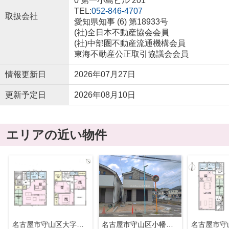
0 第一小島ビル 201
TEL:
052-846-4707
取扱会社
愛知県知事 (6) 第18933号
(社)全日本不動産協会会員
(社)中部圏不動産流通機構会員
東海不動産公正取引協議会会員
情報更新日
2026年07月27日
更新予定日
2026年08月10日
エリアの近い物件
名古屋市守山区大字中志段味字古山田2592『仲介料無料』新築戸建て
名古屋市守山区小幡北113『仲介料無料』新築戸建て