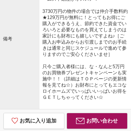
3730万円の物件の場合では仲介手数料約
★129万円が無料に！とってもお得にご
購入ができるうえ、節約できた資金でい
ろいろと必要なものを買えてしまうのは
家計にも財布にも嬉しいですよね♪［ご
備考
購入お申込みからお引渡しまでのお手続
きは通常と同じスケジュールで進めて参
りますのでご安心くださいませ］
只今ご購入者様には、な・なんと5万円
のお買物券プレゼントキャンペーンも実
施中！！（詳細はＴＯＰページの更新情
報を見てね☆）お財布にとってもエコな
ロイホームズでいっぱいいっぱいお得を
ＧＥＴしちゃってください☆
お気に入り追加
お問い合わせ