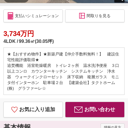
支払いシミュレーション
間取りを見る
3,734万円
4LDK
99.36㎡(30.05坪)
★【おすすめ物件】★新築戸建【仲介手数料無料！】 建設住
宅性能評価取得★
追焚機能 浴室乾燥暖房 トイレ２ヶ所 温水洗浄便座 ３口
以上コンロ カウンターキッチン システムキッチン 浄水
器 ウォークインクローゼット 床下収納 複層ガラス モニ
タ付インターホン 駐車場２台 【建築会社】タクトホーム
(株) グラファーレ☆
お気に入り追加
お問い合わせ
基本情報
情報の見方