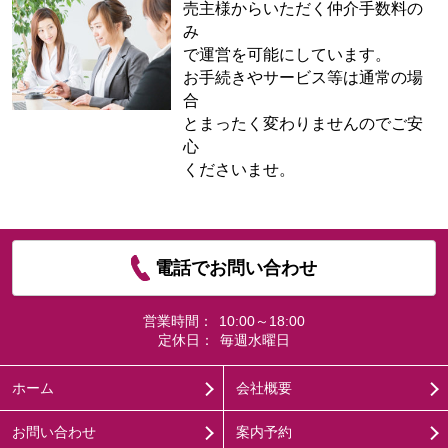
売主様からいただく仲介手数料の
み
で運営を可能にしています。
お手続きやサービス等は通常の場
合
とまったく変わりませんのでご安
心
くださいませ。
電話でお問い合わせ
営業時間：
10:00～18:00
定休日：
毎週水曜日
ホーム
会社概要
お問い合わせ
案内予約