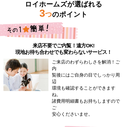
ロイホームズが選ばれる
3
つ
のポイント
来店不要でご内覧！遠方OK!
現地お待ち合わせでも変わらないサービス！
ご来店のわずらわしさを解消！ご
内
覧後にはご自身の目でしっかり周
辺
環境も確認することができます
ね。
諸費用明細書もお持ちしますので
ご
安心くださいませ。