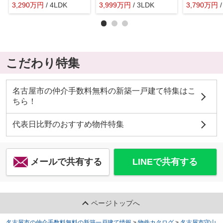
3,290
万
円
/ 4LDK
3,999
万
円
/ 3LDK
3,790
万
円
こだわり特集
名古屋市の仲介手数料無料の新築一戸建て特集はこ
ちら！
代表日比野のおすすめ物件特集
メールで共有する
LINEで共有する
ページトップへ
名古屋市の仲介手数料無料の新築一戸建て情報
>
物件カタログ
>
名古屋市守山