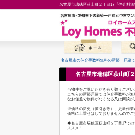
名古屋市の仲介手数料無料の新築一戸建
名古屋市瑞穂区萩山町２
当物件をご覧いただき有り難うござい
こちらの新築戸建ては仲介手数料が無
なお僅差で物件がなくなる又は商談が
※価格の変更（値引き等）、更新作業
価格に上乗せはしておりませんのでご
◆名古屋市瑞穂区萩山町２丁目17で
ススメ！