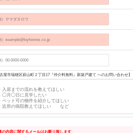
名古屋市瑞穂区萩山町２丁目17『仲介料無料』新築戸建て へのお問い合わせ】
連の内容に関するメールはお断り致します