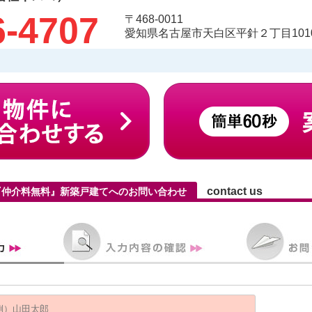
6-4707
〒468-0011
愛知県名古屋市天白区平針２丁目1010
contact us
『仲介料無料』新築戸建てへのお問い合わせ