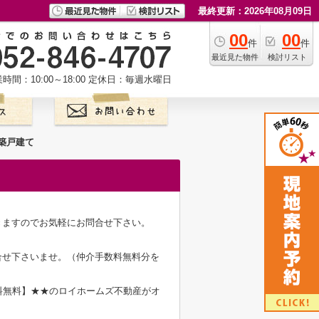
最終更新：2026年08月09日
00
00
件
件
最近見た物件
検討リスト
時間：10:00～18:00
定休日：毎週水曜日
築戸建て
きますのでお気軽にお問合せ下さい。
合せ下さいませ。（仲介手数料無料分を
料無料】★★のロイホームズ不動産がオ