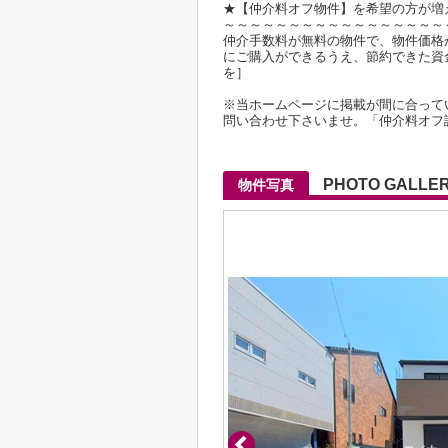
★【仲介料オフ物件】を希望の方が増
～～～～～～～～～～～～～～～～～
仲介手数料が無料の物件で、物件価格が2
にご購入ができるうえ、節約できた資
を］
※当ホームページに掲載が間に合って
問い合わせ下さいませ。「仲介料オフ
PHOTO GALLE
物件写真