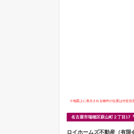
※地図上に表示される物件の位置は付近住
名古屋市瑞穂区萩山町２丁目17
ロイホームズ不動産（有限