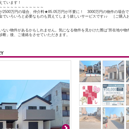
えています！
～～～～～～～～～～～～
500万円の場合、仲介料★85.05万円が不要に！ 3000万円の物件の場合で
金でいろいろと必要なものも買えてしまう嬉しいサービスです♪♪ ［ご購入
いない物件があるかもしれません。気になる物件を見かけた際は“所在地や物
診断」後、ご連絡をさせていただきます。
RY