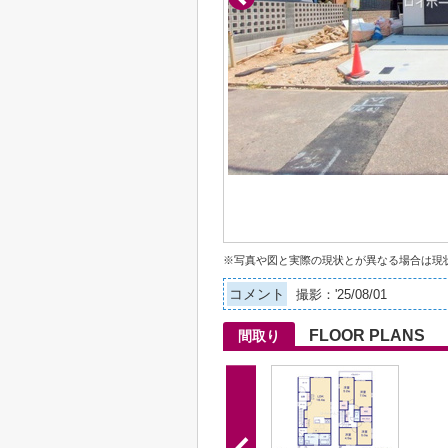
※写真や図と実際の現状とが異なる場合は現
コメント
撮影：'25/08/01
FLOOR PLANS
間取り