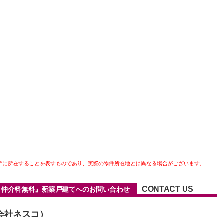
所に所在することを表すものであり、実際の物件所在地とは異なる場合がございます。
CONTACT US
『仲介料無料』新築戸建てへのお問い合わせ
会社ネスコ）