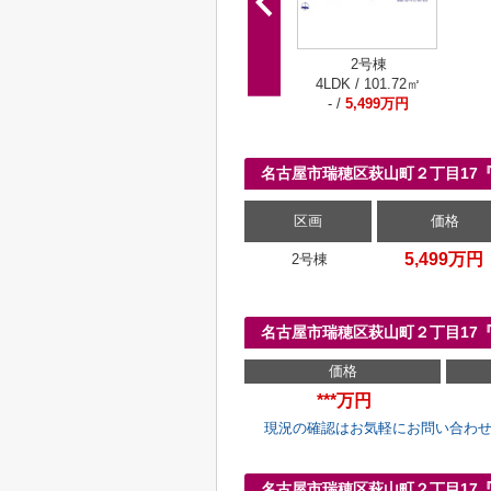
2号棟
4LDK / 101.72㎡
- /
5,499万円
名古屋市瑞穂区萩山町２丁目17
区画
価格
5,499万円
2号棟
名古屋市瑞穂区萩山町２丁目17
価格
***万円
現況の確認はお気軽にお問い合わ
名古屋市瑞穂区萩山町２丁目17