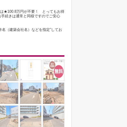
は★100.8万円が不要！ とってもお得
お手続きは通常と同様ですのでご安心
件名（建築会社名）などを指定”してお