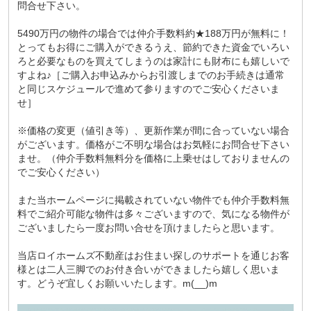
問合せ下さい。
5490万円の物件の場合では仲介手数料約★188万円が無料に！
とってもお得にご購入ができるうえ、節約できた資金でいろい
ろと必要なものを買えてしまうのは家計にも財布にも嬉しいで
すよね♪［ご購入お申込みからお引渡しまでのお手続きは通常
と同じスケジュールで進めて参りますのでご安心くださいま
せ］
※価格の変更（値引き等）、更新作業が間に合っていない場合
がございます。価格がご不明な場合はお気軽にお問合せ下さい
ませ。（仲介手数料無料分を価格に上乗せはしておりませんの
でご安心ください）
また当ホームページに掲載されていない物件でも仲介手数料無
料でご紹介可能な物件は多々ございますので、気になる物件が
ございましたら一度お問い合せを頂けましたらと思います。
当店ロイホームズ不動産はお住まい探しのサポートを通じお客
様とは二人三脚でのお付き合いができましたら嬉しく思いま
す。どうぞ宜しくお願いいたします。m(__)m