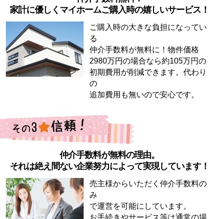
家計に優しくマイホームご購入時の嬉しいサービス！
ご購入時の大きな負担になってい
る
仲介手数料が無料に！物件価格
2980万円の場合なら約105万円の
初期費用が削減できます。代わり
の
追加費用も無いので安心です。
仲介手数料が無料の理由。
それは絶え間ない企業努力によって実現しています！
売主様からいただく仲介手数料の
み
で運営を可能にしています。
お手続きやサービス等は通常の場