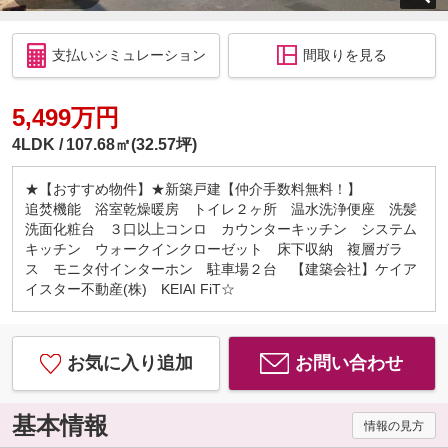
支払いシミュレーション
間取りを見る
5,499万円
4LDK
107.68㎡(32.57坪)
★【おすすめ物件】★新築戸建【仲介手数料無料！】
追焚機能 浴室乾燥暖房 トイレ２ヶ所 温水洗浄便座 洗髪
洗面化粧台 ３口以上コンロ カウンターキッチン システム
キッチン ウォークインクローゼット 床下収納 複層ガラ
ス モニタ付インターホン 駐車場２台 【建築会社】ケイア
イスター不動産(株) KEIAI FiT☆
お気に入り追加
お問い合わせ
基本情報
情報の見方