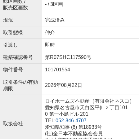
総区画数 /
- / 3区画
販売区画数
現況
完成済み
取引態様
仲介
引渡し
即時
建築確認番号
第R07SHC117590号
物件番号
101701554
取引条件の有効
2026年08月22日
期限
ロイホームズ不動産（有限会社ネスコ）
愛知県名古屋市天白区平針２丁目101
0 第一小島ビル 201
TEL:
052-846-4707
取扱会社
愛知県知事 (6) 第18933号
(社)全日本不動産協会会員