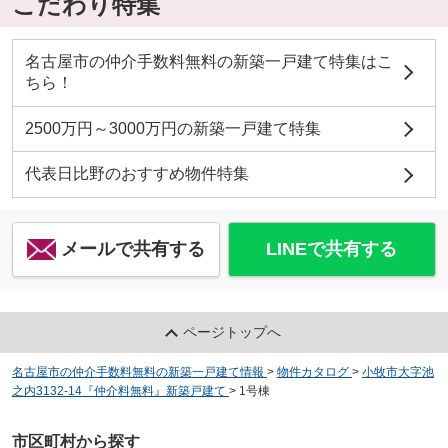
こだわり特集
名古屋市の仲介手数料無料の新築一戸建て特集はこ
ちら！
2500万円～3000万円の新築一戸建て特集
代表日比野のおすすめ物件特集
メールで共有する
LINEで共有する
ページトップへ
名古屋市の仲介手数料無料の新築一戸建て情報
>
物件カタログ
>
小牧市大字池
之内3132-14『仲介料無料』新築戸建て
>
1号棟
市区町村から探す