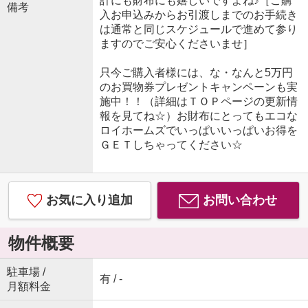
計にも財布にも嬉しいですよね♪［ご購
備考
入お申込みからお引渡しまでのお手続き
は通常と同じスケジュールで進めて参り
ますのでご安心くださいませ］
只今ご購入者様には、な・なんと5万円
のお買物券プレゼントキャンペーンも実
施中！！（詳細はＴＯＰページの更新情
報を見てね☆）お財布にとってもエコな
ロイホームズでいっぱいいっぱいお得を
ＧＥＴしちゃってください☆
お気に入り追加
お問い合わせ
物件概要
駐車場 /
有 / -
月額料金