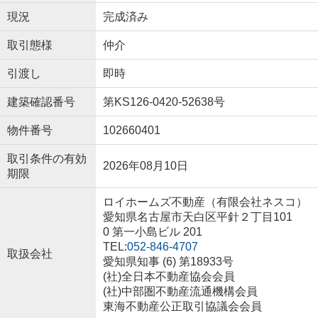
現況
完成済み
取引態様
仲介
引渡し
即時
建築確認番号
第KS126-0420-52638号
物件番号
102660401
取引条件の有効
2026年08月10日
期限
ロイホームズ不動産（有限会社ネスコ）
愛知県名古屋市天白区平針２丁目101
0 第一小島ビル 201
TEL:
052-846-4707
取扱会社
愛知県知事 (6) 第18933号
(社)全日本不動産協会会員
(社)中部圏不動産流通機構会員
東海不動産公正取引協議会会員