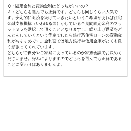
Ｑ：固定金利と変動金利はどっちがいいの？
Ａ：どちらを選んでも正解です。どちらも同じくらい人気で
す。安定的に返済を続けていきたいというご希望があれば住宅
金融支援機構（いわゆる国）がしている全期間固定金利のフラ
ット３５を選択して頂くこととなりますし、繰り上げ返済をど
んどんしていくという予定でしたら銀行系住宅ローンの変動金
利がおすすめです。金利面では地方銀行や信用金庫がとても良
く頑張ってくれています。
どちらがご自分やご家庭にあっているのか家族会議でお決めく
ださいませ。好みによりますのでどちらを選んでも正解である
ことに変わりはありませんよ。