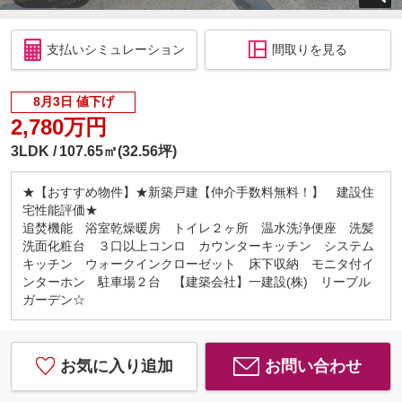
支払いシミュレーション
間取りを見る
8月3日 値下げ
2,780万円
3LDK
107.65㎡(32.56坪)
★【おすすめ物件】★新築戸建【仲介手数料無料！】 建設住
宅性能評価★
追焚機能 浴室乾燥暖房 トイレ２ヶ所 温水洗浄便座 洗髪
洗面化粧台 ３口以上コンロ カウンターキッチン システム
キッチン ウォークインクローゼット 床下収納 モニタ付イ
ンターホン 駐車場２台 【建築会社】一建設(株) リーブル
ガーデン☆
お気に入り追加
お問い合わせ