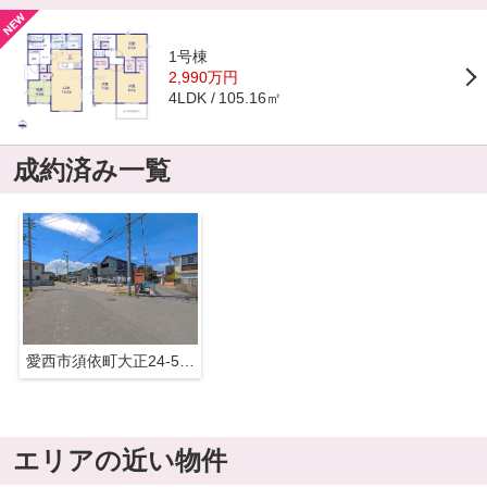
1号棟
2,990万円
105.16㎡
4LDK
成約済み一覧
愛西市須依町大正24-5『仲介料無料』新築戸建て
エリアの近い物件