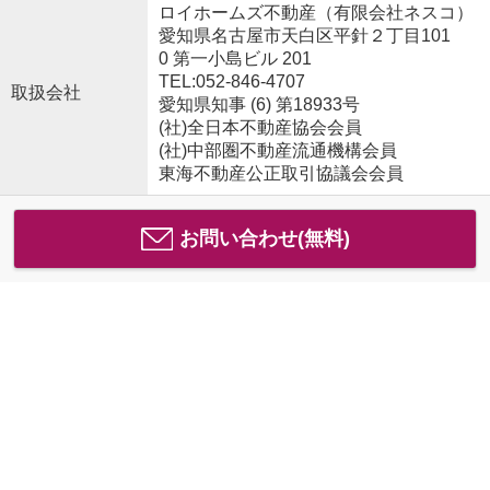
ロイホームズ不動産（有限会社ネスコ）
愛知県名古屋市天白区平針２丁目101
0 第一小島ビル 201
TEL:052-846-4707
取扱会社
愛知県知事 (6) 第18933号
(社)全日本不動産協会会員
(社)中部圏不動産流通機構会員
東海不動産公正取引協議会会員
お問い合わせ(無料)