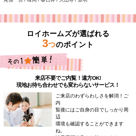
ロイホームズが選ばれる
3
つ
のポイント
来店不要でご内覧！遠方OK!
現地お待ち合わせでも変わらないサービス！
ご来店のわずらわしさを解消！ご
内
覧後にはご自身の目でしっかり周
辺
環境も確認することができます
ね。