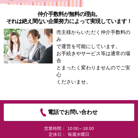
仲介手数料が無料の理由。
それは絶え間ない企業努力によって実現しています！
売主様からいただく仲介手数料の
み
で運営を可能にしています。
お手続きやサービス等は通常の場
合
とまったく変わりませんのでご安
心
くださいませ。
電話でお問い合わせ
営業時間：
10:00～18:00
定休日：
毎週水曜日