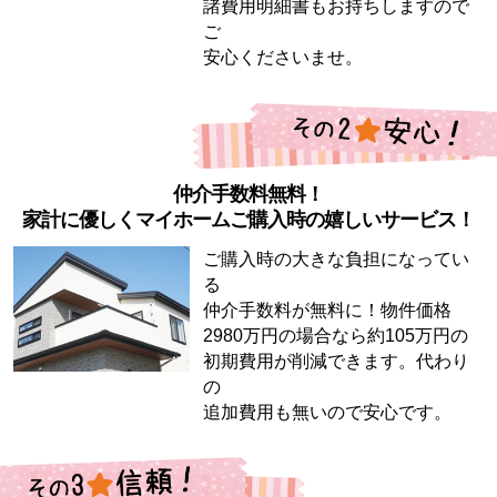
諸費用明細書もお持ちしますので
ご
安心くださいませ。
仲介手数料無料！
家計に優しくマイホームご購入時の嬉しいサービス！
ご購入時の大きな負担になってい
る
仲介手数料が無料に！物件価格
2980万円の場合なら約105万円の
初期費用が削減できます。代わり
の
追加費用も無いので安心です。