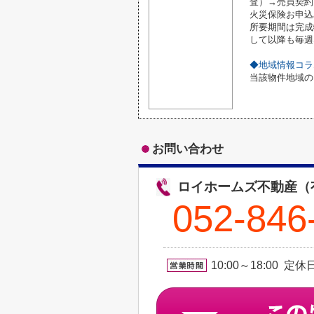
査）→売買契約
火災保険お申込
所要期間は完成
して以降も毎週
◆地域情報コラ
当該物件地域の
お問い合わせ
ロイホームズ不動産（
052-846
10:00～18:00 定