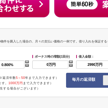
の物件を購入した場合の、月々の支払い価格の一例です。借り入れを保証する
ボーナス時の増額(1回分)
借入金額：
※返済年数
5～50
年まで入力できます）
毎月の返済額
ます。
1000万円
まで入力できます）
生する場合がございます）