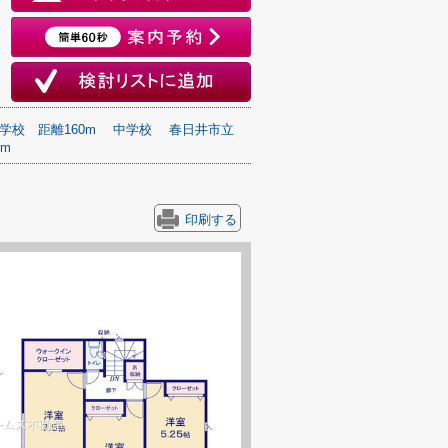
学校
距離160m
中学校
春日井市立
0m
印刷する