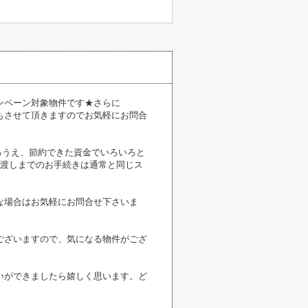
ンペーン対象物件です★さらに
もさせて頂きますのでお気軽にお問合
きるうえ、節約できた資金でいろいろと
引渡しまでのお手続きは通常と同じス
な場合はお気軽にお問合せ下さいま
ございますので、気になる物件がござ
いができましたら嬉しく思います。ど