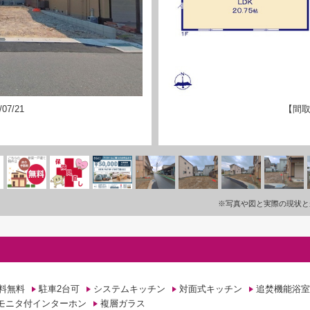
07/21
【間取
※写真や図と実際の現状と
料無料
駐車2台可
システムキッチン
対面式キッチン
追焚機能浴室
Vモニタ付インターホン
複層ガラス