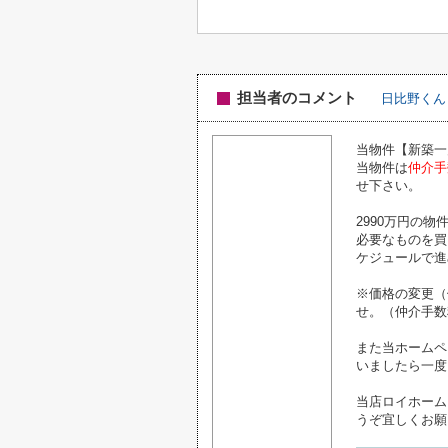
担当者のコメント
日比野くん
当物件【新築一
当物件は
仲介手
せ下さい。
2990万円の
必要なものを買
ケジュールで進
※価格の変更（
せ。（仲介手数
また当ホームペ
いましたら一度
当店ロイホーム
うぞ宜しくお願い