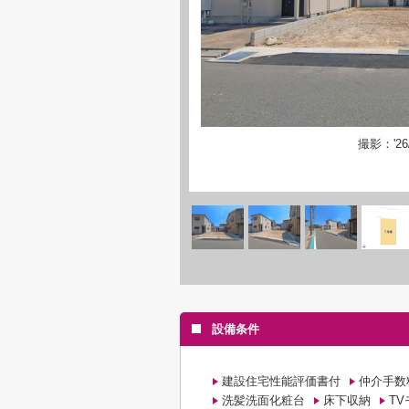
撮影：'26/
設備条件
建設住宅性能評価書付
仲介手数
洗髪洗面化粧台
床下収納
T