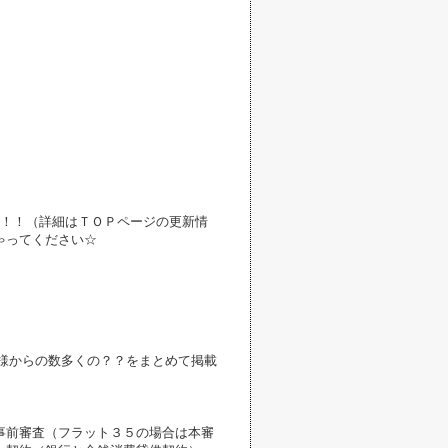
中！！（詳細はＴＯＰページの更新情
ゃってください☆
様からの数多くの？？をまとめて掲載
事前審査（フラット３５の場合は本審