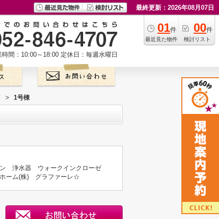
最終更新：2026年08月07日
01
00
件
件
最近見た物件
検討リスト
時間：10:00～18:00
定休日：毎週水曜日
て
>
1号棟
ン 浄水器 ウォークインクローゼ
ホーム(株) グラファーレ☆