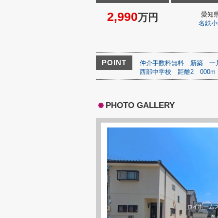
2,990
愛知
万円
名鉄小
POINT
仲介手数料無料
新築
一
西部中学校
距離2
000m
PHOTO GALLERY