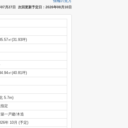
情報の見方
07月27日
次回更新予定日：2026年08月10日
05.57㎡(31.93坪)
-
34.94㎡(40.81坪)
(北 5.7m)
無指定
新築一戸建/木造
026年 10月 (予定)